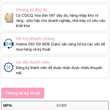
Chứng từ đầy đủ
Có CO/CQ, hóa đơn VAT đầy đủ, hàng nhập kho rõ
ràng - phù hợp cho doanh nghiệp, nhà máy có yêu cầu
khắt khe
Hỗ trợ nhanh chóng
Hotline 093 129 9618 (Zalo) sẵn sàng hỗ trợ các vấn đề
mua hàng và kỹ thuật
Ưu đãi thành viên
Đăng ký thành viên để được nhận được nhiều khuyến
mãi
Thông số kỹ thuật
MPN:
EV301