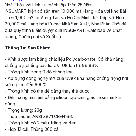
Nhà Thầu với Lịch sử thành lập Trên 25 Năm.
INSUMART hiện có sẵn trên 10,000 mã Hàng Hóa với kho Bãi
Trên 1,000 m2 tại Vũng Tàu và Hồ Chí Minh; kết hợp với Hơn
20,000 mã Hàng hóa từ các Nhà Sản Xuất, Nhà Phân Phối đã
qua quy trình kiểm duyệt của INSUMART. Đảm bảo về Chất
lượng, Chứng chỉ và Xuất sứ.
Thông Tin Sản Phẩm:
- Kính được làm bằng chất liệu Polycarbonate. Có khả năng
chống bụi,chống các tia UV, UB lên tới 99,99%
- Tròng kính trong 0 độ chống lóa
- Áp dụng công nghệ mới của Uvex khả năng chống đọng hơi
sương lên đến 600%.
- Tròng kính có thể dễ dàng thay thế được.
- Đệm sống mũi làm bằng silicon tạo cảm giác thoải mái khi
dùng
- Trọng lượng: 23g
- Tiêu chuẩn: ANSI Z87.1 CEEN166.
- Tròng kính có 2 màu: trắng và đen
- Hộp 12 cái. Thùng 300 cái