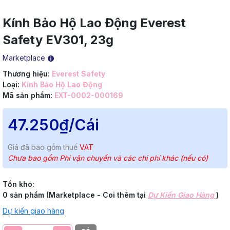
Kính Bảo Hộ Lao Động Everest
Safety EV301, 23g
Marketplace
Thương hiệu:
Everest Safety
Loại:
Kính Bảo Hộ Lao Động
Mã sản phẩm:
EXT-0002-000169
47.250₫
/Cái
Giá đã bao gồm thuế
VAT
Chưa bao gồm Phí vận chuyển và các chi phí khác (nếu có)
Tồn kho:
0 sản phẩm (Marketplace - Coi thêm tại
Dự Kiến Giao Hàng
)
Dự kiến giao hàng