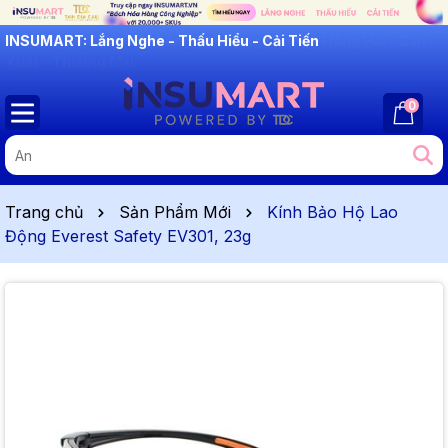
INSUMART: Lắng Nghe - Thấu Hiểu - Cải Tiến
0
Trang chủ
Sản Phẩm Mới
Kính Bảo Hộ Lao
Động Everest Safety EV301, 23g