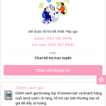
Để được hỗ trợ tốt nhất. Hãy gọi
Sales: 093 129 9618
Kế toán: 093 397 8941
Hoặc
Chat hỗ trợ trực tuyến
Chat với chúng tôi
Chính sách giá
Chính sách giá thương mại (Commercial) và khách hàng
cuối (end-user) rõ ràng, hỗ trợ các bên thương mại về
giá để đẩy số lượng.