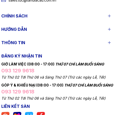
sales.tdc@tandiacau.com.vn
CHÍNH SÁCH
HƯỚNG DẪN
THÔNG TIN
ĐĂNG KÝ NHẬN TIN
GIỜ LÀM VIỆC (08:00 - 17:00)
THỨ 07 CHỈ LÀM BUỔI SÁNG
093 129 9618
Từ Thứ 02 Tới Thứ 06 và Sáng Thứ 07 (Trừ các ngày Lễ, Tết)
GÓP Ý & KHIẾU NẠI (08:00 - 17:00)
THỨ 07 CHỈ LÀM BUỔI SÁNG
093 129 9618
Từ Thứ 02 Tới Thứ 06 và Sáng Thứ 07 (Trừ các ngày Lễ, Tết)
LIÊN KẾT SÀN