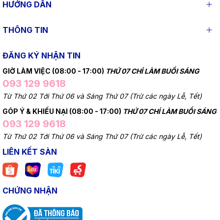
HƯỚNG DẪN
THÔNG TIN
ĐĂNG KÝ NHẬN TIN
GIỜ LÀM VIỆC (08:00 - 17:00)
THỨ 07 CHỈ LÀM BUỔI SÁNG
093 129 9618
Từ Thứ 02 Tới Thứ 06 và Sáng Thứ 07 (Trừ các ngày Lễ, Tết)
GÓP Ý & KHIẾU NẠI (08:00 - 17:00)
THỨ 07 CHỈ LÀM BUỔI SÁNG
093 129 9618
Từ Thứ 02 Tới Thứ 06 và Sáng Thứ 07 (Trừ các ngày Lễ, Tết)
LIÊN KẾT SÀN
CHỨNG NHẬN