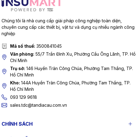
Chúng tôi là nhà cung cấp giải pháp công nghiệp toàn diện,
chuyên cung cấp các thiết bị, vật tư và dụng cụ nhiều ngành công
nghiệp
Mã số thuế:
3500841045
Văn phòng:
55/7 Trần Đình Xu, Phường Cầu Ông Lãnh, TP. Hồ
Chí Minh
Trụ sở:
146 Huyền Trân Công Chúa, Phường Tam Thắng, TP.
Hồ Chí Minh
Kho:
144A Huyền Trân Công Chúa, Phường Tam Thắng, TP.
Hồ Chí Minh
093 129 9618
sales.tdc@tandiacau.com.vn
CHÍNH SÁCH