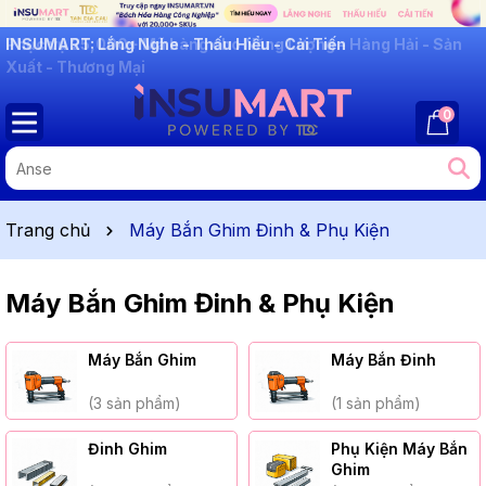
INSUMART: Lắng Nghe - Thấu Hiểu - Cải Tiến
0
Trang chủ
Máy Bắn Ghim Đinh & Phụ Kiện
Máy Bắn Ghim Đinh & Phụ Kiện
Máy Bắn Ghim
Máy Bắn Đinh
(3 sản phẩm)
(1 sản phẩm)
Đinh Ghim
Phụ Kiện Máy Bắn
Ghim