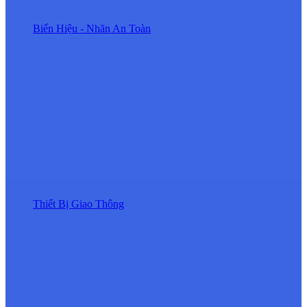
Biển Hiệu - Nhãn An Toàn
Thiết Bị Giao Thông