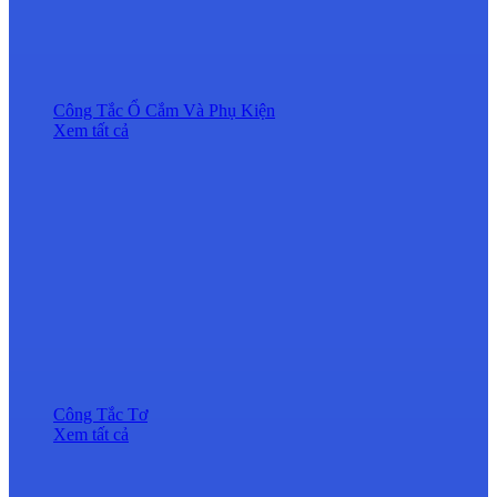
Công Tắc Ổ Cắm Và Phụ Kiện
Xem tất cả
Công Tắc Tơ
Xem tất cả