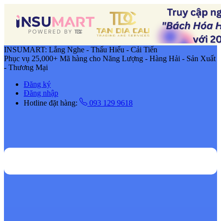
INSUMART: Lắng Nghe - Thấu Hiểu - Cải Tiến
Phục vụ 25,000+ Mã hàng cho Năng Lượng - Hàng Hải - Sản Xuất
- Thương Mại
Đăng ký
Đăng nhập
Hotline đặt hàng:
093 129 9618