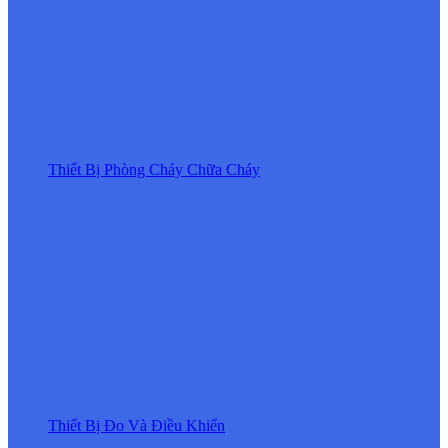
Thiết Bị Phòng Cháy Chữa Cháy
Thiết Bị Đo Và Điều Khiển