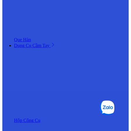
Que Hàn
Dụng Cụ Cầm Tay
Hộp Công Cụ