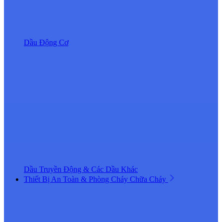
Dầu Động Cơ
Dầu Truyền Động & Các Dầu Khác
Thiết Bị An Toàn & Phòng Cháy Chữa Cháy