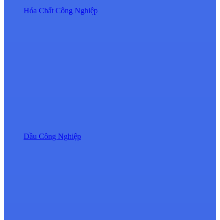
Hóa Chất Công Nghiệp
Dầu Công Nghiệp