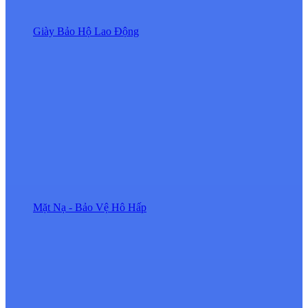
Giày Bảo Hộ Lao Động
Mặt Nạ - Bảo Vệ Hô Hấp