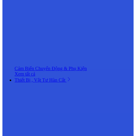
Cảm Biến Chuyển Động & Phụ Kiện
Xem tất cả
Thiết Bị , Vật Tư Hàn Cắt