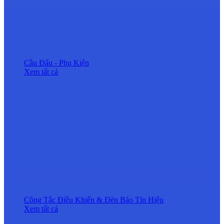
Cầu Đấu - Phụ Kiện
Xem tất cả
Công Tắc Điều Khiển & Đèn Báo Tín Hiệu
Xem tất cả