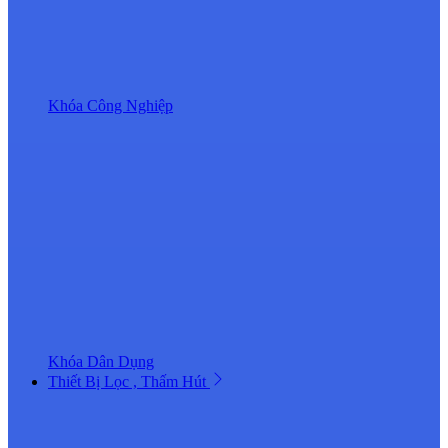
Khóa Công Nghiệp
Khóa Dân Dụng
Thiết Bị Lọc , Thấm Hút