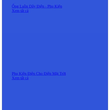
Ống Luồn Dây Điện - Phụ Kiện
Xem tất cả
Phụ Kiện Điện Cho Điện Mặt Trời
Xem tất cả