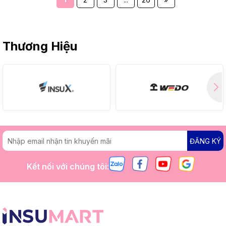
Thương Hiệu
ĐĂNG KÝ
Kết nối với chúng tôi: