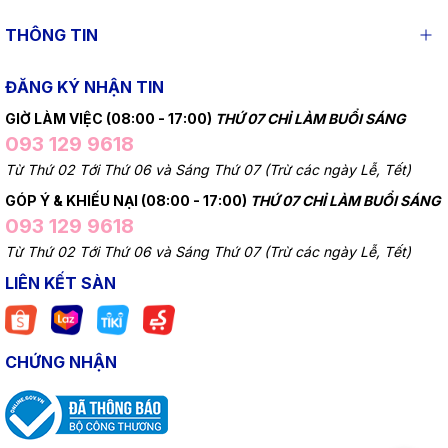
THÔNG TIN
ĐĂNG KÝ NHẬN TIN
GIỜ LÀM VIỆC (08:00 - 17:00)
THỨ 07 CHỈ LÀM BUỔI SÁNG
093 129 9618
Từ Thứ 02 Tới Thứ 06 và Sáng Thứ 07 (Trừ các ngày Lễ, Tết)
GÓP Ý & KHIẾU NẠI (08:00 - 17:00)
THỨ 07 CHỈ LÀM BUỔI SÁNG
093 129 9618
Từ Thứ 02 Tới Thứ 06 và Sáng Thứ 07 (Trừ các ngày Lễ, Tết)
LIÊN KẾT SÀN
CHỨNG NHẬN