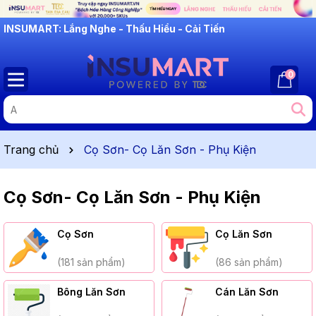
INSUMART: Lắng Nghe - Thấu Hiểu - Cải Tiến
0
Trang chủ
Cọ Sơn- Cọ Lăn Sơn - Phụ Kiện
Cọ Sơn- Cọ Lăn Sơn - Phụ Kiện
Cọ Sơn
Cọ Lăn Sơn
(181 sản phẩm)
(86 sản phẩm)
Bông Lăn Sơn
Cán Lăn Sơn