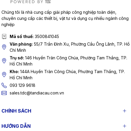
Chúng tôi là nhà cung cấp giải pháp công nghiệp toàn diện,
chuyên cung cấp các thiết bị, vật tư và dụng cụ nhiều ngành công
nghiệp
Mã số thuế:
3500841045
Văn phòng:
55/7 Trần Đình Xu, Phường Cầu Ông Lãnh, TP. Hồ
Chí Minh
Trụ sở:
146 Huyền Trân Công Chúa, Phường Tam Thắng, TP.
Hồ Chí Minh
Kho:
144A Huyền Trân Công Chúa, Phường Tam Thắng, TP.
Hồ Chí Minh
093 129 9618
sales.tdc@tandiacau.com.vn
CHÍNH SÁCH
HƯỚNG DẪN