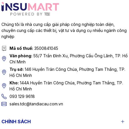
Chúng tôi là nhà cung cấp giải pháp công nghiệp toàn diện,
chuyên cung cấp các thiết bị, vật tư và dụng cụ nhiều ngành công
nghiệp
Mã số thuế:
3500841045
Văn phòng:
55/7 Trần Đình Xu, Phường Cầu Ông Lãnh, TP. Hồ
Chí Minh
Trụ sở:
146 Huyền Trân Công Chúa, Phường Tam Thắng, TP.
Hồ Chí Minh
Kho:
144A Huyền Trân Công Chúa, Phường Tam Thắng, TP.
Hồ Chí Minh
093 129 9618
sales.tdc@tandiacau.com.vn
CHÍNH SÁCH