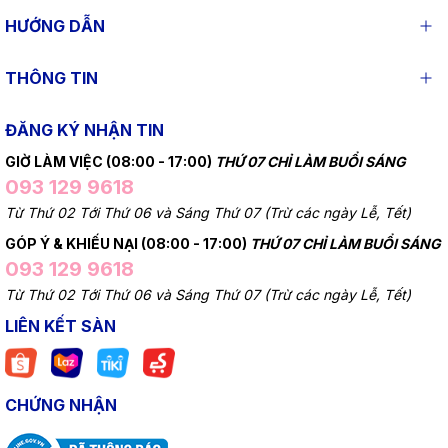
HƯỚNG DẪN
THÔNG TIN
ĐĂNG KÝ NHẬN TIN
GIỜ LÀM VIỆC (08:00 - 17:00)
THỨ 07 CHỈ LÀM BUỔI SÁNG
093 129 9618
Từ Thứ 02 Tới Thứ 06 và Sáng Thứ 07 (Trừ các ngày Lễ, Tết)
GÓP Ý & KHIẾU NẠI (08:00 - 17:00)
THỨ 07 CHỈ LÀM BUỔI SÁNG
093 129 9618
Từ Thứ 02 Tới Thứ 06 và Sáng Thứ 07 (Trừ các ngày Lễ, Tết)
LIÊN KẾT SÀN
CHỨNG NHẬN