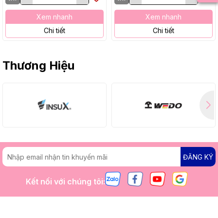
Xem nhanh
Xem nhanh
Chi tiết
Chi tiết
Thương Hiệu
ĐĂNG KÝ
Kết nối với chúng tôi: