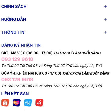
CHÍNH SÁCH
HƯỚNG DẪN
THÔNG TIN
ĐĂNG KÝ NHẬN TIN
GIỜ LÀM VIỆC (08:00 - 17:00)
THỨ 07 CHỈ LÀM BUỔI SÁNG
093 129 9618
Từ Thứ 02 Tới Thứ 06 và Sáng Thứ 07 (Trừ các ngày Lễ, Tết)
GÓP Ý & KHIẾU NẠI (08:00 - 17:00)
THỨ 07 CHỈ LÀM BUỔI SÁNG
093 129 9618
Từ Thứ 02 Tới Thứ 06 và Sáng Thứ 07 (Trừ các ngày Lễ, Tết)
LIÊN KẾT SÀN