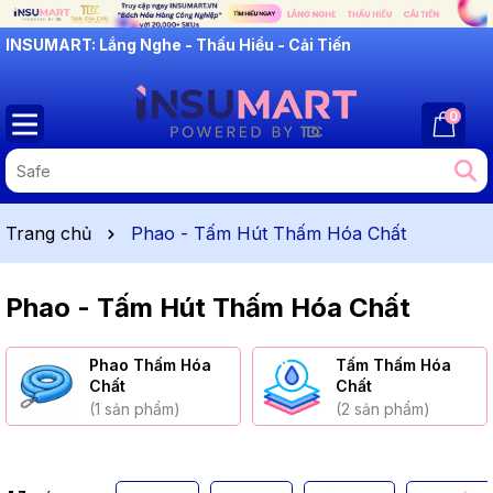
INSUMART: Lắng Nghe - Thấu Hiểu - Cải Tiến
0
Trang chủ
Phao - Tấm Hút Thấm Hóa Chất
Phao - Tấm Hút Thấm Hóa Chất
Phao Thấm Hóa
Tấm Thấm Hóa
Chất
Chất
(1 sản phẩm)
(2 sản phẩm)