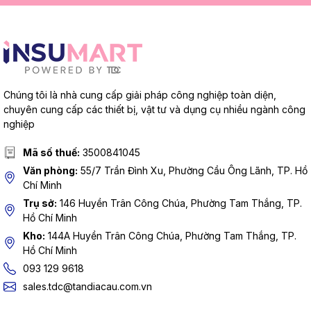
Chúng tôi là nhà cung cấp giải pháp công nghiệp toàn diện,
chuyên cung cấp các thiết bị, vật tư và dụng cụ nhiều ngành công
nghiệp
Mã số thuế:
3500841045
Văn phòng:
55/7 Trần Đình Xu, Phường Cầu Ông Lãnh, TP. Hồ
Chí Minh
Trụ sở:
146 Huyền Trân Công Chúa, Phường Tam Thắng, TP.
Hồ Chí Minh
Kho:
144A Huyền Trân Công Chúa, Phường Tam Thắng, TP.
Hồ Chí Minh
093 129 9618
sales.tdc@tandiacau.com.vn