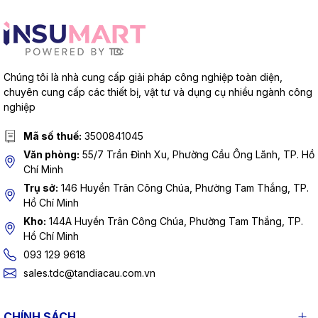
Chúng tôi là nhà cung cấp giải pháp công nghiệp toàn diện,
chuyên cung cấp các thiết bị, vật tư và dụng cụ nhiều ngành công
nghiệp
Mã số thuế:
3500841045
Văn phòng:
55/7 Trần Đình Xu, Phường Cầu Ông Lãnh, TP. Hồ
Chí Minh
Trụ sở:
146 Huyền Trân Công Chúa, Phường Tam Thắng, TP.
Hồ Chí Minh
Kho:
144A Huyền Trân Công Chúa, Phường Tam Thắng, TP.
Hồ Chí Minh
093 129 9618
sales.tdc@tandiacau.com.vn
CHÍNH SÁCH