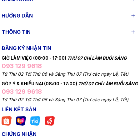
HƯỚNG DẪN
THÔNG TIN
ĐĂNG KÝ NHẬN TIN
GIỜ LÀM VIỆC (08:00 - 17:00)
THỨ 07 CHỈ LÀM BUỔI SÁNG
093 129 9618
Từ Thứ 02 Tới Thứ 06 và Sáng Thứ 07 (Trừ các ngày Lễ, Tết)
GÓP Ý & KHIẾU NẠI (08:00 - 17:00)
THỨ 07 CHỈ LÀM BUỔI SÁNG
093 129 9618
Từ Thứ 02 Tới Thứ 06 và Sáng Thứ 07 (Trừ các ngày Lễ, Tết)
LIÊN KẾT SÀN
CHỨNG NHẬN