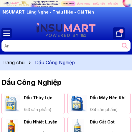
INSUMART: Lắng Nghe - Thấu Hiểu - Cải Tiến
0
Trang chủ
Dầu Công Nghiệp
Dầu Công Nghiệp
Dầu Thủy Lực
Dầu Máy Nén Khí
(53 sản phẩm)
(34 sản phẩm)
Dầu Nhiệt Luyện
Dầu Cắt Gọt