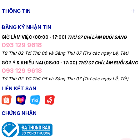
THÔNG TIN
ĐĂNG KÝ NHẬN TIN
GIỜ LÀM VIỆC (08:00 - 17:00)
THỨ 07 CHỈ LÀM BUỔI SÁNG
093 129 9618
Từ Thứ 02 Tới Thứ 06 và Sáng Thứ 07 (Trừ các ngày Lễ, Tết)
GÓP Ý & KHIẾU NẠI (08:00 - 17:00)
THỨ 07 CHỈ LÀM BUỔI SÁNG
093 129 9618
Từ Thứ 02 Tới Thứ 06 và Sáng Thứ 07 (Trừ các ngày Lễ, Tết)
LIÊN KẾT SÀN
CHỨNG NHẬN