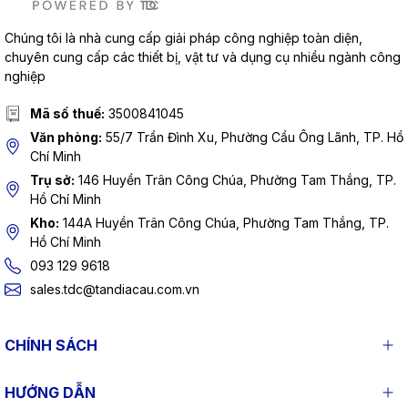
Chúng tôi là nhà cung cấp giải pháp công nghiệp toàn diện,
chuyên cung cấp các thiết bị, vật tư và dụng cụ nhiều ngành công
nghiệp
Mã số thuế:
3500841045
Văn phòng:
55/7 Trần Đình Xu, Phường Cầu Ông Lãnh, TP. Hồ
Chí Minh
Trụ sở:
146 Huyền Trân Công Chúa, Phường Tam Thắng, TP.
Hồ Chí Minh
Kho:
144A Huyền Trân Công Chúa, Phường Tam Thắng, TP.
Hồ Chí Minh
093 129 9618
sales.tdc@tandiacau.com.vn
CHÍNH SÁCH
HƯỚNG DẪN