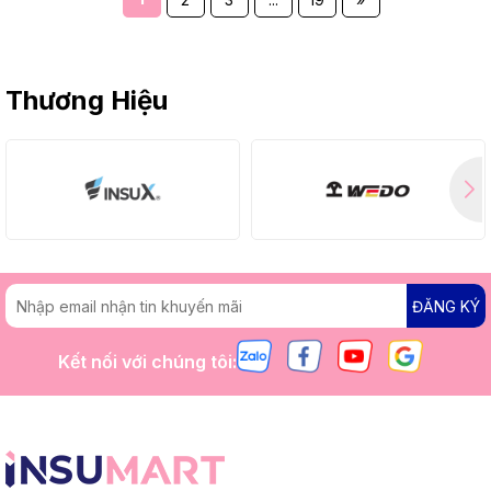
Thương Hiệu
ĐĂNG KÝ
Kết nối với chúng tôi: