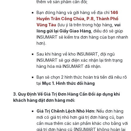
thêm về sản phẩm cần đổi;
Bạn đóng hàng và gởi hàng về địa chỉ
146
Huyền Trân Công Chúa, P.8, Thành Phố
Vũng Tàu
(lưu ý là trên trong hộp hàng,
vui
lòng gửi lại Giấy Giao Hàng
, điều đó sẽ giúp
INSUMART sẽ kiểm tra đơn hàng của bạn nhanh
hơn).
Sau khi hàng về kho INSUMART, đội ngũ
INSUMART sẽ gọi điện xác nhận lại tình trạng
hàng hóa mà INSUMART đã nhận.
Bạn sẽ chọn 2 hình thức hoàn trả tiền đã nêu rõ
tại
Mục 1. Hình thức đổi hàng
3. Quy Định Về Giá Trị Đơn Hàng Cần Đổi áp dụng khi
khách hàng đặt đơn hàng mới:
Giá Trị Chênh Lệch Nhỏ Hơn:
Nếu đơn hàng
mới có giá trị nhỏ hơn giá trị đơn hàng cũ, bạn
cần mua thêm các sản phẩm khác cho bằng với
giá trị đơn hàng cũ (INSUMART không hoàn lại