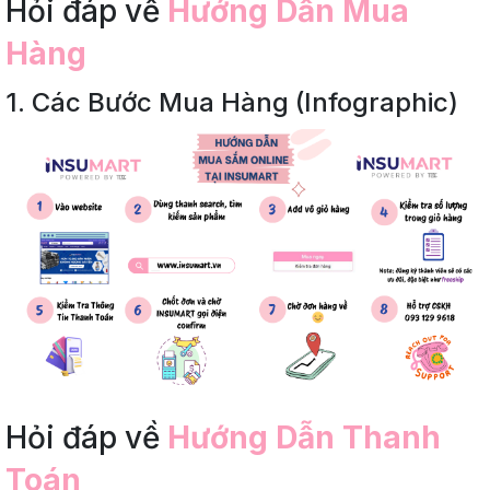
Hỏi đáp về
Hướng Dẫn Mua
Hàng
1.
Các Bước Mua Hàng (Infographic)
Hỏi đáp về
Hướng Dẫn Thanh
Toán