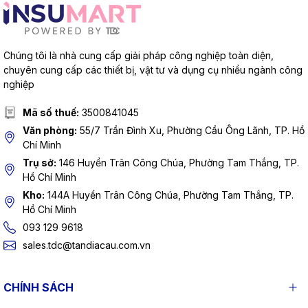
Chúng tôi là nhà cung cấp giải pháp công nghiệp toàn diện,
chuyên cung cấp các thiết bị, vật tư và dụng cụ nhiều ngành công
nghiệp
Mã số thuế:
3500841045
Văn phòng:
55/7 Trần Đình Xu, Phường Cầu Ông Lãnh, TP. Hồ
Chí Minh
Trụ sở:
146 Huyền Trân Công Chúa, Phường Tam Thắng, TP.
Hồ Chí Minh
Kho:
144A Huyền Trân Công Chúa, Phường Tam Thắng, TP.
Hồ Chí Minh
093 129 9618
sales.tdc@tandiacau.com.vn
CHÍNH SÁCH