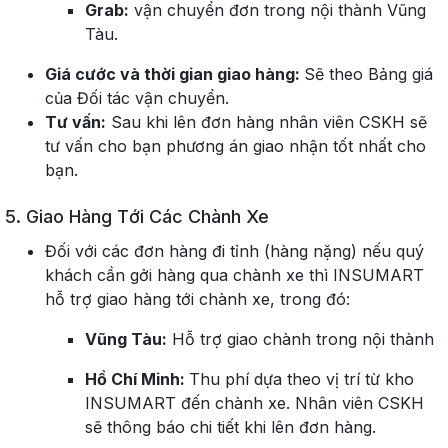
Grab:
vận chuyển đơn trong nội thành Vũng
Tàu.
Giá cước và thời gian giao hàng:
Sẽ theo Bảng giá
của Đối tác vận chuyển.
Tư vấn:
Sau khi lên đơn hàng nhân viên CSKH sẽ
tư vấn cho bạn phương án giao nhận tốt nhất cho
bạn.
5. Giao Hàng Tới Các Chành Xe
Đối với các đơn hàng đi tỉnh (hàng nặng) nếu quý
khách cần gởi hàng qua chành xe thì INSUMART
hỗ trợ giao hàng tới chành xe, trong đó:
Vũng Tàu:
Hỗ trợ giao chành trong nội thành
Hồ Chí Minh:
Thu phí dựa theo vị trí từ kho
INSUMART đến
chành xe. Nhân viên CSKH
sẽ thông báo chi tiết khi lên đơn hàng.