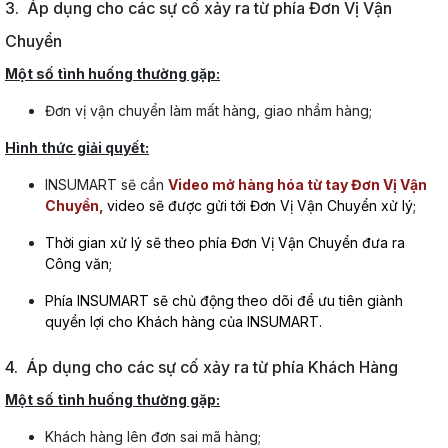
3. Áp dụng cho các sự cố xảy ra từ phía Đơn Vị Vận
Chuyển
Một số tình huống thường gặp:
Đơn vị vận chuyển làm mất hàng, giao nhầm hàng;
Hình thức giải quyết:
INSUMART sẽ cần
Video mở hàng hóa từ tay Đơn Vị Vận
Chuyển,
video sẽ được gửi tới Đơn Vị Vận Chuyển xử lý;
Thời gian xử lý sẽ theo phía Đơn Vị Vận Chuyển đưa ra
Công văn;
Phía INSUMART sẽ chủ động theo dõi để ưu tiên giành
quyền lợi cho Khách hàng của INSUMART.
4. Áp dụng cho các sự cố xảy ra từ phía Khách Hàng
Một số tình huống thường gặp:
Khách hàng lên đơn sai mã hàng;