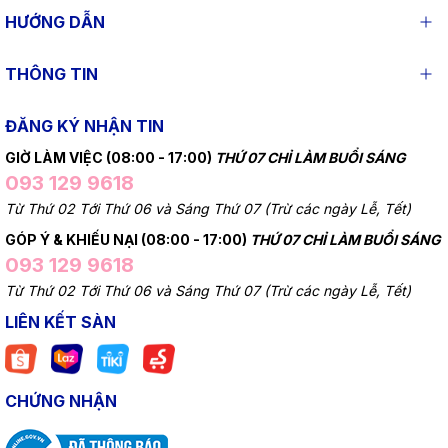
HƯỚNG DẪN
THÔNG TIN
ĐĂNG KÝ NHẬN TIN
GIỜ LÀM VIỆC (08:00 - 17:00)
THỨ 07 CHỈ LÀM BUỔI SÁNG
093 129 9618
Từ Thứ 02 Tới Thứ 06 và Sáng Thứ 07 (Trừ các ngày Lễ, Tết)
GÓP Ý & KHIẾU NẠI (08:00 - 17:00)
THỨ 07 CHỈ LÀM BUỔI SÁNG
093 129 9618
Từ Thứ 02 Tới Thứ 06 và Sáng Thứ 07 (Trừ các ngày Lễ, Tết)
LIÊN KẾT SÀN
CHỨNG NHẬN