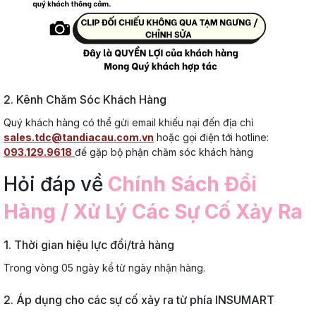
2. Kênh Chăm Sóc Khách Hàng
Quý khách hàng có thể gửi email khiếu nại đến địa chỉ
sales.tdc@tandiacau.com.vn
hoặc gọi điện tới hotline:
0
93.129.9618
để gặp bộ phận chăm sóc khách hàng
Hỏi đáp về
Chính Sách Đổi
Hàng / Xử Lý Các Sự Cố Xảy Ra
1. Thời gian hiệu lực đổi/trả hàng
Trong vòng 05 ngày kể từ ngày nhận hàng.
2. Áp dụng cho các sự cố xảy ra từ phía INSUMART