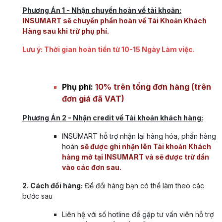
Phương Án 1 - Nhận chuyển hoàn về tài khoản:
INSUMART sẽ chuyển phần hoàn về Tài Khoản Khách
Hàng sau khi trừ phụ phí.
Lưu ý: Thời gian hoàn tiền từ 10-15 Ngày Làm việc.
Phụ phí:
10% trên tổng đơn hàng (trên
đơn giá đã VAT)
Phương Án 2 - Nhận credit về Tài khoản khách hàng:
INSUMART hỗ trợ nhận lại hàng hóa, phần hàng
hoàn
sẽ được ghi nhận lên Tài khoản Khách
hàng mở tại INSUMART và sẽ được trừ dần
vào các đơn sau.
2. Cách đổi hàng:
Để đổi hàng bạn có thể làm theo các
bước sau
Liên hệ với số hotline để gặp tư vấn viên hỗ trợ