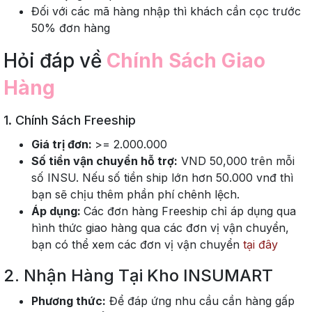
Đối với các mã hàng nhập thì khách cần cọc trước
50% đơn hàng
Hỏi đáp về
Chính Sách Giao
Hàng
1. Chính Sách Freeship
Giá trị đơn:
>= 2.000.000
Số tiền vận chuyển hỗ trợ:
VND 50,000 trên mỗi
số INSU. Nếu số tiền ship lớn hơn 50.000 vnđ thì
bạn sẽ chịu thêm phần phí chênh lệch.
Áp dụng:
Các đơn hàng Freeship chỉ áp dụng qua
hình thức giao hàng qua các đơn vị vận chuyển,
bạn có thể xem các đơn vị vận chuyển
tại đây
2. Nhận Hàng Tại Kho INSUMART
Phương thức:
Để đáp ứng nhu cầu cần hàng gấp