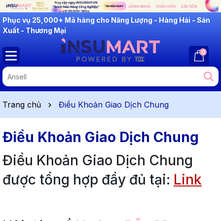
INSUMART: Lắng Nghe - Thấu Hiểu - Cải Tiến
0
Trang chủ
Điều Khoản Giao Dịch Chung
Điều Khoản Giao Dịch Chung
Điều Khoản Giao Dịch Chung
được tổng hợp đầy đủ tại:
Link