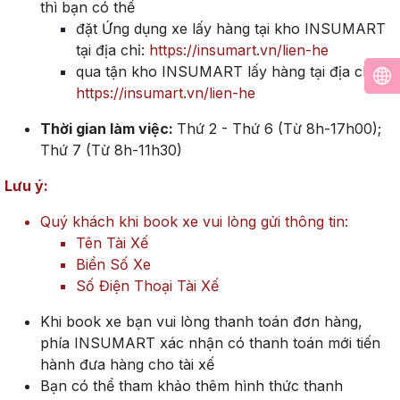
thì bạn có thể
đặt Ứng dụng xe lấy hàng tại kho INSUMART
tại địa chỉ:
https://insumart.vn/lien-he
qua tận kho INSUMART lấy hàng tại địa chỉ:
https://insumart.vn/lien-he
Thời gian làm việc:
Thứ 2 - Thứ 6 (Từ 8h-17h00);
Thứ 7 (Từ 8h-11h30)
Lưu ý:
Quý khách khi book xe vui lòng gửi thông tin:
Tên Tài Xế
Biển Số Xe
Số Điện Thoại Tài Xế
Khi book xe bạn vui lòng thanh toán đơn hàng,
phía INSUMART xác nhận có thanh toán mới tiến
hành đưa hàng cho tài xế
Bạn có thể tham khảo thêm hình thức thanh