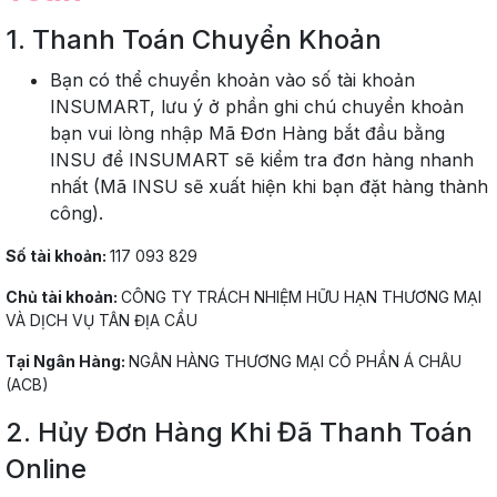
1.
Thanh Toán Chuyển Khoản
Bạn có thể chuyển khoản vào số tài khoản
INSUMART, lưu ý ở phần ghi chú chuyển khoản
bạn vui lòng nhập Mã Đơn Hàng bắt đầu bằng
INSU để INSUMART sẽ kiểm tra đơn hàng nhanh
nhất (Mã INSU sẽ xuất hiện khi bạn đặt hàng thành
công).
Số tài khoản:
117 093 829
Chủ tài khoản:
CÔNG TY TRÁCH NHIỆM HỮU HẠN THƯƠNG MẠI
VÀ DỊCH VỤ TÂN ĐỊA CẦU
Tại Ngân Hàng:
NGÂN HÀNG THƯƠNG MẠI CỔ PHẦN Á CHÂU
(ACB)
2
.
Hủy Đơn Hàng Khi Đã Thanh Toán
Online