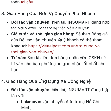
toán
tại đây
3. Giao Hàng Qua Đơn Vị Chuyển Phát Nhanh
Đối tác vận chuyển:
hiện tại, INSUMART đang hợp
tác với Viettel Post trong việc vận chuyển.
Giá cước và thời gian giao hàng:
Sẽ theo Bảng giá
của Đối tác vận chuyển. Quý khách có thể tham
khảo tại:
https://viettelpost.com.vn/tra-cuoc-va-
thoi-gian-van-chuyen/
Tư vấn:
Sau khi lên đơn hàng nhân viên CSKH sẽ
tư vấn cho bạn phương án giao nhận tốt nhất cho
bạn.
4. Giao Hàng Qua Ứng Dụng Xe Công Nghệ
Đối tác vận chuyển:
hiện tại, INSUMART đang hợp
tác với:
Lalamove:
vận chuyển đơn trong Hồ Chí
Minh;