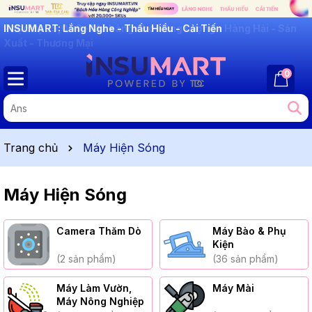
INSUMART: Lắng Nghe - Thấu Hiểu - Cải Tiến
0
Trang chủ
Máy Hiện Sóng
Máy Hiện Sóng
Camera Thăm Dò
Máy Bào & Phụ
Kiện
(2 sản phẩm)
(36 sản phẩm)
Máy Làm Vườn,
Máy Mài
Máy Nông Nghiệp