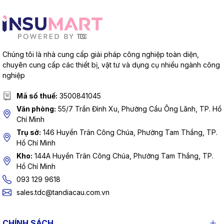
Chúng tôi là nhà cung cấp giải pháp công nghiệp toàn diện,
chuyên cung cấp các thiết bị, vật tư và dụng cụ nhiều ngành công
nghiệp
Mã số thuế:
3500841045
Văn phòng:
55/7 Trần Đình Xu, Phường Cầu Ông Lãnh, TP. Hồ
Chí Minh
Trụ sở:
146 Huyền Trân Công Chúa, Phường Tam Thắng, TP.
Hồ Chí Minh
Kho:
144A Huyền Trân Công Chúa, Phường Tam Thắng, TP.
Hồ Chí Minh
093 129 9618
sales.tdc@tandiacau.com.vn
CHÍNH SÁCH