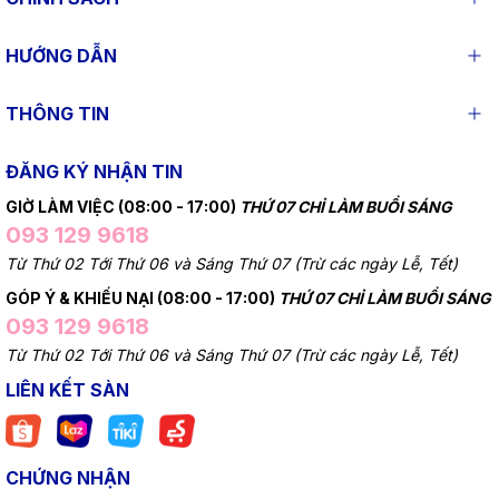
HƯỚNG DẪN
THÔNG TIN
ĐĂNG KÝ NHẬN TIN
GIỜ LÀM VIỆC (08:00 - 17:00)
THỨ 07 CHỈ LÀM BUỔI SÁNG
093 129 9618
Từ Thứ 02 Tới Thứ 06 và Sáng Thứ 07 (Trừ các ngày Lễ, Tết)
GÓP Ý & KHIẾU NẠI (08:00 - 17:00)
THỨ 07 CHỈ LÀM BUỔI SÁNG
093 129 9618
Từ Thứ 02 Tới Thứ 06 và Sáng Thứ 07 (Trừ các ngày Lễ, Tết)
LIÊN KẾT SÀN
CHỨNG NHẬN