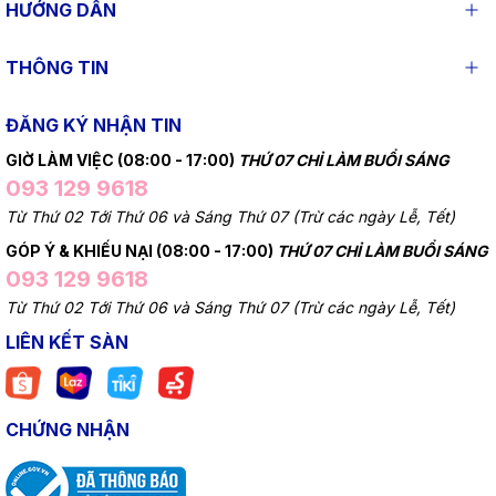
HƯỚNG DẪN
THÔNG TIN
ĐĂNG KÝ NHẬN TIN
GIỜ LÀM VIỆC (08:00 - 17:00)
THỨ 07 CHỈ LÀM BUỔI SÁNG
093 129 9618
Từ Thứ 02 Tới Thứ 06 và Sáng Thứ 07 (Trừ các ngày Lễ, Tết)
GÓP Ý & KHIẾU NẠI (08:00 - 17:00)
THỨ 07 CHỈ LÀM BUỔI SÁNG
093 129 9618
Từ Thứ 02 Tới Thứ 06 và Sáng Thứ 07 (Trừ các ngày Lễ, Tết)
LIÊN KẾT SÀN
CHỨNG NHẬN