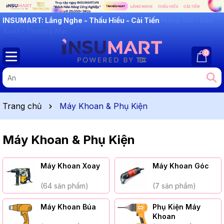
INSUMART: Lắng Nghe - Thấu Hiểu - Cải Tiến
0
Trang chủ
Máy Khoan & Phụ Kiện
Máy Khoan & Phụ Kiện
Máy Khoan Xoay
Máy Khoan Góc
(64 sản phẩm)
(7 sản phẩm)
Máy Khoan Búa
Phụ Kiện Máy
Khoan