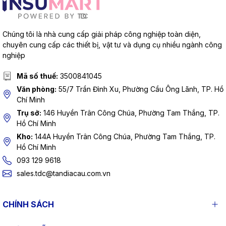
Chúng tôi là nhà cung cấp giải pháp công nghiệp toàn diện,
chuyên cung cấp các thiết bị, vật tư và dụng cụ nhiều ngành công
nghiệp
Mã số thuế:
3500841045
Văn phòng:
55/7 Trần Đình Xu, Phường Cầu Ông Lãnh, TP. Hồ
Chí Minh
Trụ sở:
146 Huyền Trân Công Chúa, Phường Tam Thắng, TP.
Hồ Chí Minh
Kho:
144A Huyền Trân Công Chúa, Phường Tam Thắng, TP.
Hồ Chí Minh
093 129 9618
sales.tdc@tandiacau.com.vn
CHÍNH SÁCH