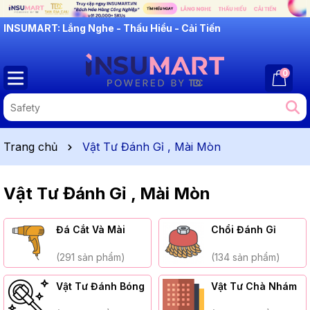
INSUMART: Lắng Nghe - Thấu Hiểu - Cải Tiến
0
Trang chủ
Vật Tư Đánh Gỉ , Mài Mòn
Vật Tư Đánh Gỉ , Mài Mòn
Đá Cắt Và Mài
Chổi Đánh Gỉ
(291 sản phẩm)
(134 sản phẩm)
Vật Tư Đánh Bóng
Vật Tư Chà Nhám