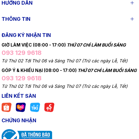
HƯỚNG DẪN
THÔNG TIN
ĐĂNG KÝ NHẬN TIN
GIỜ LÀM VIỆC (08:00 - 17:00)
THỨ 07 CHỈ LÀM BUỔI SÁNG
093 129 9618
Từ Thứ 02 Tới Thứ 06 và Sáng Thứ 07 (Trừ các ngày Lễ, Tết)
GÓP Ý & KHIẾU NẠI (08:00 - 17:00)
THỨ 07 CHỈ LÀM BUỔI SÁNG
093 129 9618
Từ Thứ 02 Tới Thứ 06 và Sáng Thứ 07 (Trừ các ngày Lễ, Tết)
LIÊN KẾT SÀN
CHỨNG NHẬN