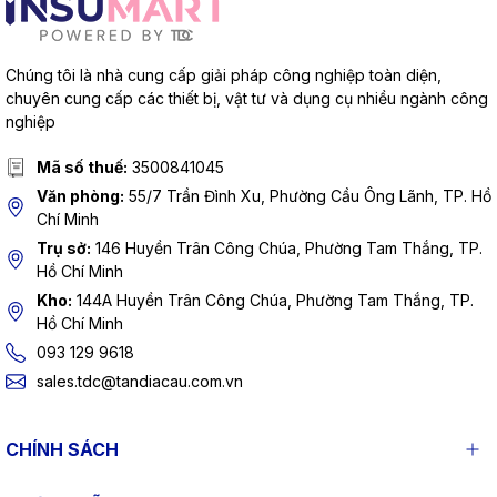
Chúng tôi là nhà cung cấp giải pháp công nghiệp toàn diện,
chuyên cung cấp các thiết bị, vật tư và dụng cụ nhiều ngành công
nghiệp
Mã số thuế:
3500841045
Văn phòng:
55/7 Trần Đình Xu, Phường Cầu Ông Lãnh, TP. Hồ
Chí Minh
Trụ sở:
146 Huyền Trân Công Chúa, Phường Tam Thắng, TP.
Hồ Chí Minh
Kho:
144A Huyền Trân Công Chúa, Phường Tam Thắng, TP.
Hồ Chí Minh
093 129 9618
sales.tdc@tandiacau.com.vn
CHÍNH SÁCH