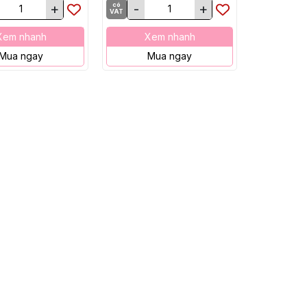
+
có
-
+
VAT
Xem nhanh
Xem nhanh
Mua ngay
Mua ngay