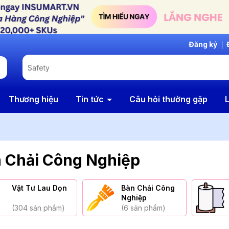
Đăng ký
Thương hiệu
Tin tức
Câu hỏi thường gặp
L
 Chải Công Nghiệp
Vật Tư Lau Dọn
Bàn Chải Công
Nghiệp
(304 sản phẩm)
(6 sản phẩm)