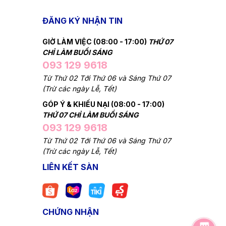
ĐĂNG KÝ NHẬN TIN
GIỜ LÀM VIỆC (08:00 - 17:00)
THỨ 07
CHỈ LÀM BUỔI SÁNG
093 129 9618
Từ Thứ 02 Tới Thứ 06 và Sáng Thứ 07
(Trừ các ngày Lễ, Tết)
GÓP Ý & KHIẾU NẠI (08:00 - 17:00)
THỨ 07 CHỈ LÀM BUỔI SÁNG
093 129 9618
Từ Thứ 02 Tới Thứ 06 và Sáng Thứ 07
(Trừ các ngày Lễ, Tết)
LIÊN KẾT SÀN
CHỨNG NHẬN