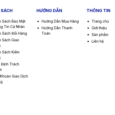
 SÁCH
HƯỚNG DẪN
THÔNG TIN
h Sách Bảo Mật
Hướng Dẫn Mua Hàng
Trang chủ
g Tin Cá Nhân
Hướng Dẫn Thanh
Giới thiệu
h Sách Đổi Hàng
Toán
Sản phẩm
h Sách Giao
Liên hệ
g
h Sách Kiểm
g
 Định Trách
m
 Khoản Giao Dịch
ng