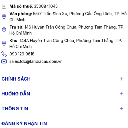
Mã số thuế:
3500841045
Văn phòng:
55/7 Trần Đình Xu, Phường Cầu Ông Lãnh, TP. Hồ
Chí Minh
Trụ sở:
146 Huyền Trân Công Chúa, Phường Tam Thắng, TP.
Hồ Chí Minh
Kho:
144A Huyền Trân Công Chúa, Phường Tam Thắng, TP.
Hồ Chí Minh
093 129 9618
sales.tdc@tandiacau.com.vn
CHÍNH SÁCH
HƯỚNG DẪN
THÔNG TIN
ĐĂNG KÝ NHẬN TIN