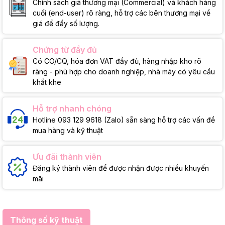
Chính sách giá thương mại (Commercial) và khách hàng
cuối (end-user) rõ ràng, hỗ trợ các bên thương mại về
giá để đẩy số lượng.
Chứng từ đầy đủ
Có CO/CQ, hóa đơn VAT đầy đủ, hàng nhập kho rõ
ràng - phù hợp cho doanh nghiệp, nhà máy có yêu cầu
khắt khe
Hỗ trợ nhanh chóng
Hotline 093 129 9618 (Zalo) sẵn sàng hỗ trợ các vấn đề
mua hàng và kỹ thuật
Ưu đãi thành viên
Đăng ký thành viên để được nhận được nhiều khuyến
mãi
Thông số kỹ thuật