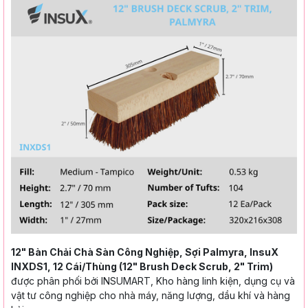
12" Bàn Chải Chà Sàn Công Nghiệp, Sợi Palmyra, InsuX
INXDS1, 12 Cái/Thùng (12" Brush Deck Scrub, 2" Trim)
được phân phối bởi INSUMART, Kho hàng linh kiện, dụng cụ và
vật tư công nghiệp cho nhà máy, năng lượng, dầu khí và hàng