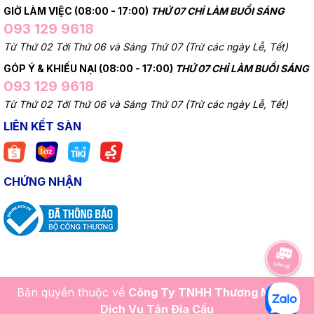
GIỜ LÀM VIỆC (08:00 - 17:00)
THỨ 07 CHỈ LÀM BUỔI SÁNG
093 129 9618
Từ Thứ 02 Tới Thứ 06 và Sáng Thứ 07 (Trừ các ngày Lễ, Tết)
GÓP Ý & KHIẾU NẠI (08:00 - 17:00)
THỨ 07 CHỈ LÀM BUỔI SÁNG
093 129 9618
Từ Thứ 02 Tới Thứ 06 và Sáng Thứ 07 (Trừ các ngày Lễ, Tết)
LIÊN KẾT SÀN
CHỨNG NHẬN
Bản quyền thuộc về
Công Ty TNHH Thương Mại Và
Dịch Vụ Tân Địa Cầu