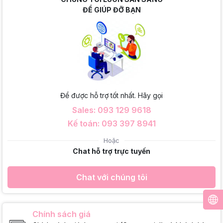
ĐỂ GIÚP ĐỠ BẠN
Để được hỗ trợ tốt nhất. Hãy gọi
Sales: 093 129 9618
Kế toán: 093 397 8941
Hoặc
Chat hỗ trợ trực tuyến
Chat với chúng tôi
Chính sách giá