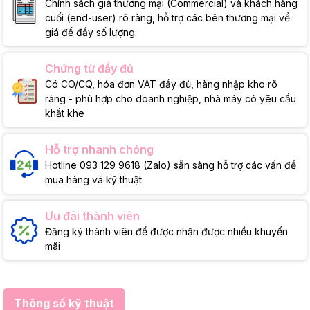
Chính sách giá thương mại (Commercial) và khách hàng
cuối (end-user) rõ ràng, hỗ trợ các bên thương mại về
giá để đẩy số lượng.
Chứng từ đầy đủ
Có CO/CQ, hóa đơn VAT đầy đủ, hàng nhập kho rõ
ràng - phù hợp cho doanh nghiệp, nhà máy có yêu cầu
khắt khe
Hỗ trợ nhanh chóng
Hotline 093 129 9618 (Zalo) sẵn sàng hỗ trợ các vấn đề
mua hàng và kỹ thuật
Ưu đãi thành viên
Đăng ký thành viên để được nhận được nhiều khuyến
mãi
Thông số kỹ thuật