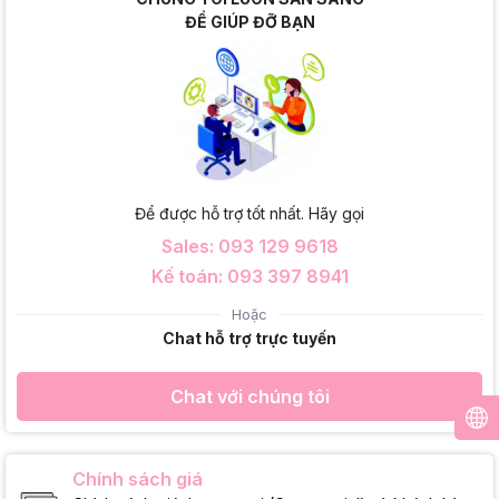
ĐỂ GIÚP ĐỠ BẠN
Để được hỗ trợ tốt nhất. Hãy gọi
Sales: 093 129 9618
Kế toán: 093 397 8941
Hoặc
Chat hỗ trợ trực tuyến
Chat với chúng tôi
Chính sách giá