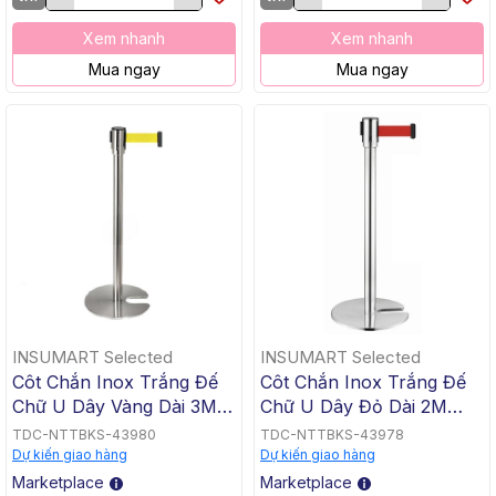
Xem nhanh
Xem nhanh
Mua ngay
Mua ngay
INSUMART Selected
INSUMART Selected
Côt Chắn Inox Trắng Đế
Côt Chắn Inox Trắng Đế
Chữ U Dây Vàng Dài 3M
Chữ U Dây Đỏ Dài 2M
PTCI-U3Y
PTCI-U
TDC-NTTBKS-43980
TDC-NTTBKS-43978
Dự kiến giao hàng
Dự kiến giao hàng
Marketplace
Marketplace