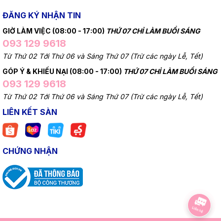
ĐĂNG KÝ NHẬN TIN
GIỜ LÀM VIỆC (08:00 - 17:00)
THỨ 07 CHỈ LÀM BUỔI SÁNG
093 129 9618
Từ Thứ 02 Tới Thứ 06 và Sáng Thứ 07 (Trừ các ngày Lễ, Tết)
GÓP Ý & KHIẾU NẠI (08:00 - 17:00)
THỨ 07 CHỈ LÀM BUỔI SÁNG
093 129 9618
Từ Thứ 02 Tới Thứ 06 và Sáng Thứ 07 (Trừ các ngày Lễ, Tết)
LIÊN KẾT SÀN
CHỨNG NHẬN