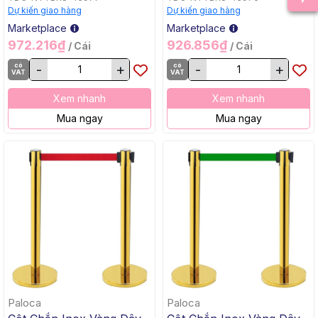
Dự kiến giao hàng
Dự kiến giao hàng
Marketplace
Marketplace
972.216₫
926.856₫
/ Cái
/ Cái
có
-
+
có
-
+
VAT
VAT
Xem nhanh
Xem nhanh
Mua ngay
Mua ngay
Paloca
Paloca