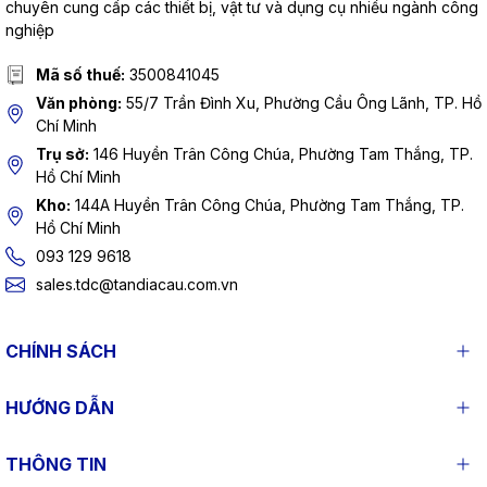
chuyên cung cấp các thiết bị, vật tư và dụng cụ nhiều ngành công
nghiệp
Mã số thuế:
3500841045
Văn phòng:
55/7 Trần Đình Xu, Phường Cầu Ông Lãnh, TP. Hồ
Chí Minh
Trụ sở:
146 Huyền Trân Công Chúa, Phường Tam Thắng, TP.
Hồ Chí Minh
Kho:
144A Huyền Trân Công Chúa, Phường Tam Thắng, TP.
Hồ Chí Minh
093 129 9618
sales.tdc@tandiacau.com.vn
CHÍNH SÁCH
HƯỚNG DẪN
THÔNG TIN