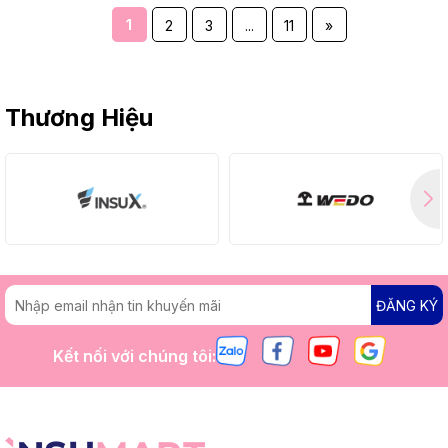
1
2
3
...
11
»
Thương Hiệu
ĐĂNG KÝ
Kết nối với chúng tôi: