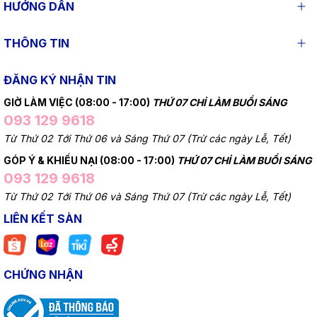
HƯỚNG DẪN
THÔNG TIN
ĐĂNG KÝ NHẬN TIN
GIỜ LÀM VIỆC (08:00 - 17:00)
THỨ 07 CHỈ LÀM BUỔI SÁNG
093 129 9618
Từ Thứ 02 Tới Thứ 06 và Sáng Thứ 07 (Trừ các ngày Lễ, Tết)
GÓP Ý & KHIẾU NẠI (08:00 - 17:00)
THỨ 07 CHỈ LÀM BUỔI SÁNG
093 129 9618
Từ Thứ 02 Tới Thứ 06 và Sáng Thứ 07 (Trừ các ngày Lễ, Tết)
LIÊN KẾT SÀN
CHỨNG NHẬN