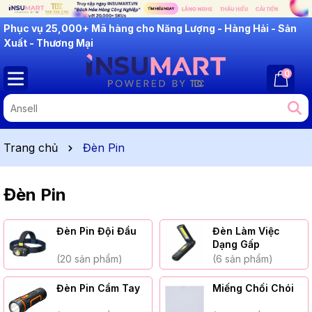
INSUMART: Lắng Nghe - Thấu Hiểu - Cải Tiến
0
Trang chủ
Đèn Pin
Đèn Pin
Đèn Pin Đội Đầu
Đèn Làm Việc
Dạng Gấp
(20 sản phẩm)
(6 sản phẩm)
Đèn Pin Cầm Tay
Miếng Chối Chói