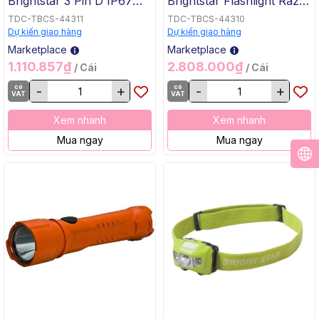
Brightstar 3 Pin D IP67
Brightstar Flashlight Razor
WorkSafe 2224
LED Màu Đen 60100
TDC-TBCS-44311
TDC-TBCS-44310
Koehler Brightstar (Theo
Dự kiến giao hàng
Dự kiến giao hàng
Tiêu Chuẩn Mỹ) (Xuất Xứ
Marketplace
Marketplace
Trung Quốc)
1.110.857₫
2.808.000₫
/ Cái
/ Cái
có
-
+
có
-
+
VAT
VAT
Xem nhanh
Xem nhanh
Mua ngay
Mua ngay