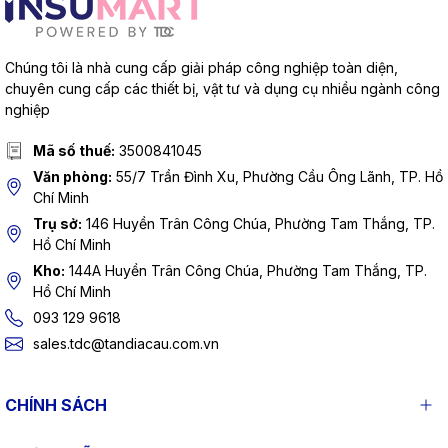
Chúng tôi là nhà cung cấp giải pháp công nghiệp toàn diện,
chuyên cung cấp các thiết bị, vật tư và dụng cụ nhiều ngành công
nghiệp
Mã số thuế:
3500841045
Văn phòng:
55/7 Trần Đình Xu, Phường Cầu Ông Lãnh, TP. Hồ
Chí Minh
Trụ sở:
146 Huyền Trân Công Chúa, Phường Tam Thắng, TP.
Hồ Chí Minh
Kho:
144A Huyền Trân Công Chúa, Phường Tam Thắng, TP.
Hồ Chí Minh
093 129 9618
sales.tdc@tandiacau.com.vn
CHÍNH SÁCH