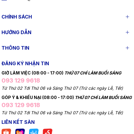
CHÍNH SÁCH
HƯỚNG DẪN
THÔNG TIN
ĐĂNG KÝ NHẬN TIN
GIỜ LÀM VIỆC (08:00 - 17:00)
THỨ 07 CHỈ LÀM BUỔI SÁNG
093 129 9618
Từ Thứ 02 Tới Thứ 06 và Sáng Thứ 07 (Trừ các ngày Lễ, Tết)
GÓP Ý & KHIẾU NẠI (08:00 - 17:00)
THỨ 07 CHỈ LÀM BUỔI SÁNG
093 129 9618
Từ Thứ 02 Tới Thứ 06 và Sáng Thứ 07 (Trừ các ngày Lễ, Tết)
LIÊN KẾT SÀN