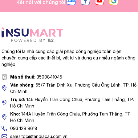
Kết nối với chúng tôi:
Chúng tôi là nhà cung cấp giải pháp công nghiệp toàn diện,
chuyên cung cấp các thiết bị, vật tư và dụng cụ nhiều ngành công
nghiệp
Mã số thuế:
3500841045
Văn phòng:
55/7 Trần Đình Xu, Phường Cầu Ông Lãnh, TP. Hồ
Chí Minh
Trụ sở:
146 Huyền Trân Công Chúa, Phường Tam Thắng, TP.
Hồ Chí Minh
Kho:
144A Huyền Trân Công Chúa, Phường Tam Thắng, TP.
Hồ Chí Minh
093 129 9618
sales.tdc@tandiacau.com.vn