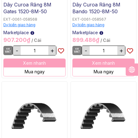
Dây Curoa Răng 8M
Dây Curoa Răng 8M
Gates 1520-8M-50
Bando 1520-8M-50
EXT-0061-058568
EXT-0061-058567
Dự kiến giao hàng
Dự kiến giao hàng
Marketplace
Marketplace
907.200₫
899.486₫
/ Cái
/ Cái
có
-
+
có
-
+
VAT
VAT
Xem nhanh
Xem nhanh
Mua ngay
Mua ngay