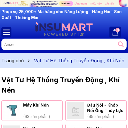
INSUMART: Lắng Nghe - Thấu Hiểu - Cải Tiến
0
Trang chủ
Vật Tư Hệ Thống Truyền Động , Khí Nén
Vật Tư Hệ Thống Truyền Động , Khí
Nén
Máy Khí Nén
Đầu Nối - Khớp
Nối Ống Thủy Lực
(93 sản phẩm)
(45 sản phẩm)