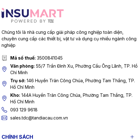
Chúng tôi là nhà cung cấp giải pháp công nghiệp toàn diện,
chuyên cung cấp các thiết bị, vật tư và dụng cụ nhiều ngành công
nghiệp
Mã số thuế:
3500841045
Văn phòng:
55/7 Trần Đình Xu, Phường Cầu Ông Lãnh, TP. Hồ
Chí Minh
Trụ sở:
146 Huyền Trân Công Chúa, Phường Tam Thắng, TP.
Hồ Chí Minh
Kho:
144A Huyền Trân Công Chúa, Phường Tam Thắng, TP.
Hồ Chí Minh
093 129 9618
sales.tdc@tandiacau.com.vn
CHÍNH SÁCH