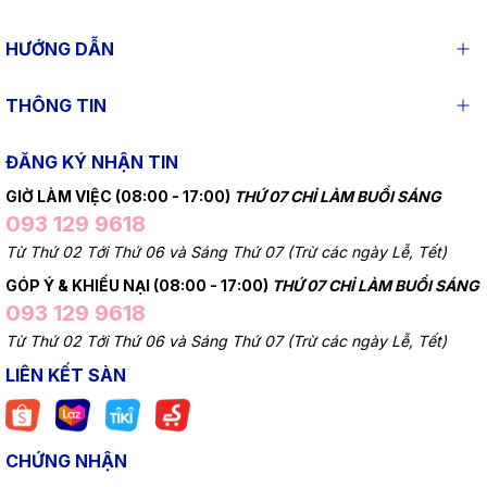
HƯỚNG DẪN
THÔNG TIN
ĐĂNG KÝ NHẬN TIN
GIỜ LÀM VIỆC (08:00 - 17:00)
THỨ 07 CHỈ LÀM BUỔI SÁNG
093 129 9618
Từ Thứ 02 Tới Thứ 06 và Sáng Thứ 07 (Trừ các ngày Lễ, Tết)
GÓP Ý & KHIẾU NẠI (08:00 - 17:00)
THỨ 07 CHỈ LÀM BUỔI SÁNG
093 129 9618
Từ Thứ 02 Tới Thứ 06 và Sáng Thứ 07 (Trừ các ngày Lễ, Tết)
LIÊN KẾT SÀN
CHỨNG NHẬN