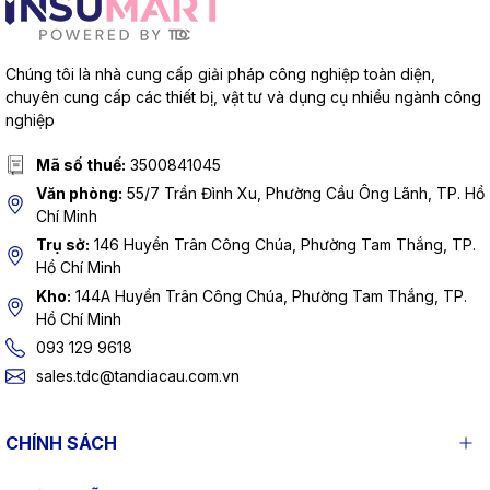
Chúng tôi là nhà cung cấp giải pháp công nghiệp toàn diện,
chuyên cung cấp các thiết bị, vật tư và dụng cụ nhiều ngành công
nghiệp
Mã số thuế:
3500841045
Văn phòng:
55/7 Trần Đình Xu, Phường Cầu Ông Lãnh, TP. Hồ
Chí Minh
Trụ sở:
146 Huyền Trân Công Chúa, Phường Tam Thắng, TP.
Hồ Chí Minh
Kho:
144A Huyền Trân Công Chúa, Phường Tam Thắng, TP.
Hồ Chí Minh
093 129 9618
sales.tdc@tandiacau.com.vn
CHÍNH SÁCH