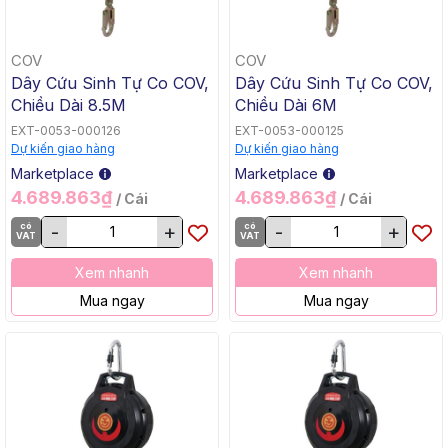
COV
COV
Dây Cứu Sinh Tự Co COV,
Dây Cứu Sinh Tự Co COV,
Chiều Dài 8.5M
Chiều Dài 6M
EXT-0053-000126
EXT-0053-000125
Dự kiến giao hàng
Dự kiến giao hàng
Marketplace
Marketplace
4.689.863₫
4.689.863₫
/ Cái
/ Cái
có
-
+
có
-
+
VAT
VAT
Xem nhanh
Xem nhanh
Mua ngay
Mua ngay