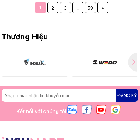
1
2
3
...
59
»
Thương Hiệu
ĐĂNG KÝ
Kết nối với chúng tôi: