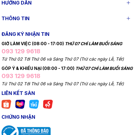
HƯỚNG DẪN
THÔNG TIN
ĐĂNG KÝ NHẬN TIN
GIỜ LÀM VIỆC (08:00 - 17:00)
THỨ 07 CHỈ LÀM BUỔI SÁNG
093 129 9618
Từ Thứ 02 Tới Thứ 06 và Sáng Thứ 07 (Trừ các ngày Lễ, Tết)
GÓP Ý & KHIẾU NẠI (08:00 - 17:00)
THỨ 07 CHỈ LÀM BUỔI SÁNG
093 129 9618
Từ Thứ 02 Tới Thứ 06 và Sáng Thứ 07 (Trừ các ngày Lễ, Tết)
LIÊN KẾT SÀN
CHỨNG NHẬN