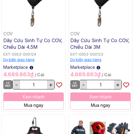
COV
COV
Dây Cứu Sinh Tự Co COV,
Dây Cứu Sinh Tự Co COV,
Chiều Dài 4.5M
Chiều Dài 3M
EXT-0053-000124
EXT-0053-000123
Dự kiến giao hàng
Dự kiến giao hàng
Marketplace
Marketplace
4.689.863₫
4.689.863₫
/ Cái
/ Cái
có
-
+
có
-
+
VAT
VAT
Xem nhanh
Xem nhanh
Mua ngay
Mua ngay