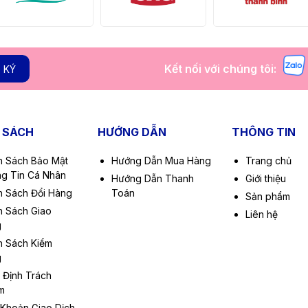
Kết nối với chúng tôi:
 KÝ
 SÁCH
HƯỚNG DẪN
THÔNG TIN
h Sách Bảo Mật
Hướng Dẫn Mua Hàng
Trang chủ
g Tin Cá Nhân
Hướng Dẫn Thanh
Giới thiệu
h Sách Đổi Hàng
Toán
Sản phẩm
h Sách Giao
Liên hệ
g
h Sách Kiểm
g
 Định Trách
m
 Khoản Giao Dịch