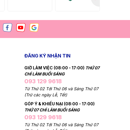
ĐĂNG KÝ NHẬN TIN
GIỜ LÀM VIỆC (08:00 - 17:00)
THỨ 07
CHỈ LÀM BUỔI SÁNG
093 129 9618
Từ Thứ 02 Tới Thứ 06 và Sáng Thứ 07
(Trừ các ngày Lễ, Tết)
GÓP Ý & KHIẾU NẠI (08:00 - 17:00)
THỨ 07 CHỈ LÀM BUỔI SÁNG
093 129 9618
Từ Thứ 02 Tới Thứ 06 và Sáng Thứ 07