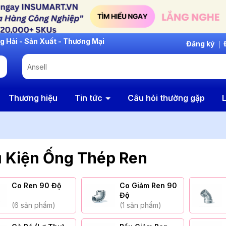
Đăng ký
Thương hiệu
Tin tức
Câu hỏi thường gặp
L
 Kiện Ống Thép Ren
Co Ren 90 Độ
Co Giảm Ren 90
Độ
(6 sản phẩm)
(1 sản phẩm)