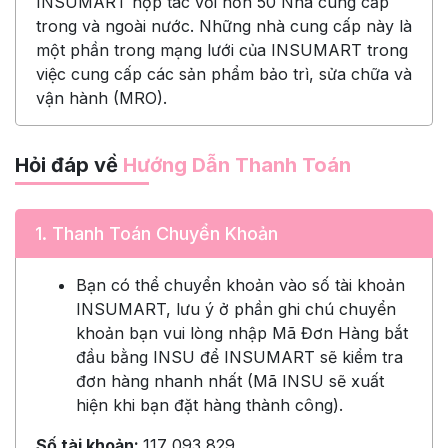
INSUMART hợp tác với hơn 50 Nhà cung cấp
trong và ngoài nước. Những nhà cung cấp này là
một phần trong mạng lưới của INSUMART trong
việc cung cấp các sản phẩm bảo trì, sửa chữa và
vận hành (MRO).
Hỏi đáp về
Hướng Dẫn Thanh Toán
1.
Thanh Toán Chuyển Khoản
Bạn có thể chuyển khoản vào số tài khoản
INSUMART, lưu ý ở phần ghi chú chuyển
khoản bạn vui lòng nhập Mã Đơn Hàng bắt
đầu bằng INSU để INSUMART sẽ kiểm tra
đơn hàng nhanh nhất (Mã INSU sẽ xuất
hiện khi bạn đặt hàng thành công).
Số tài khoản:
117 093 829