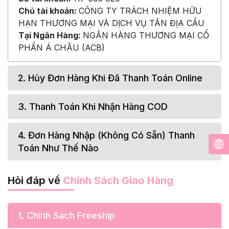
Chủ tài khoản:
CÔNG TY TRÁCH NHIỆM HỮU
HẠN THƯƠNG MẠI VÀ DỊCH VỤ TÂN ĐỊA CẦU
Tại Ngân Hàng:
NGÂN HÀNG THƯƠNG MẠI CỔ
PHẦN Á CHÂU (ACB)
2
.
Hủy Đơn Hàng Khi Đã Thanh Toán Online
3.
Thanh Toán Khi Nhận Hàng COD
4.
Đơn Hàng Nhập (Không Có Sẵn) Thanh
Toán Như Thế Nào
Hỏi đáp về
Chính Sách Giao Hàng
1. Chính Sách Freeship