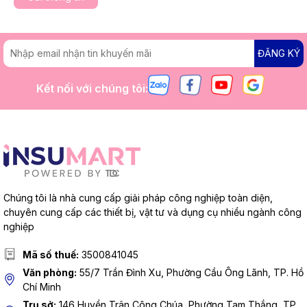
ĐĂNG KÝ
Kết nối với chúng tôi:
Chúng tôi là nhà cung cấp giải pháp công nghiệp toàn diện,
chuyên cung cấp các thiết bị, vật tư và dụng cụ nhiều ngành công
nghiệp
Mã số thuế:
3500841045
Văn phòng:
55/7 Trần Đình Xu, Phường Cầu Ông Lãnh, TP. Hồ
Chí Minh
Trụ sở:
146 Huyền Trân Công Chúa, Phường Tam Thắng, TP.