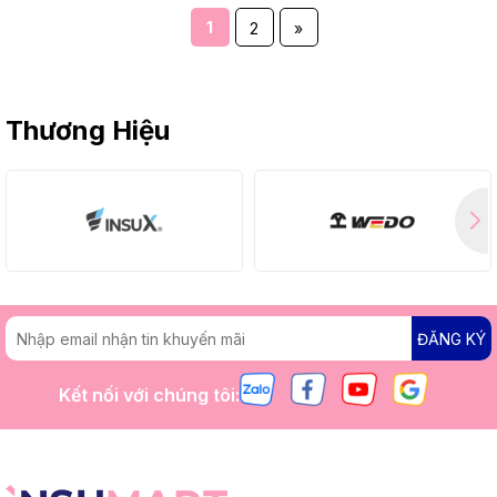
1
2
»
Thương Hiệu
ĐĂNG KÝ
Kết nối với chúng tôi: