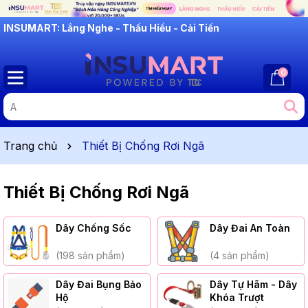
INSUMART: Lắng Nghe - Thấu Hiểu - Cải Tiến
0
Trang chủ
Thiết Bị Chống Rơi Ngã
Thiết Bị Chống Rơi Ngã
Dây Chống Sốc
Dây Đai An Toàn
(198 sản phẩm)
(4 sản phẩm)
Dây Đai Bụng Bảo
Dây Tự Hãm - Dây
Hộ
Khóa Trượt