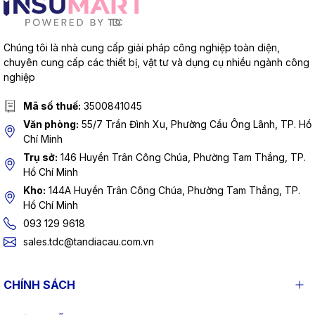
Chúng tôi là nhà cung cấp giải pháp công nghiệp toàn diện,
chuyên cung cấp các thiết bị, vật tư và dụng cụ nhiều ngành công
nghiệp
Mã số thuế:
3500841045
Văn phòng:
55/7 Trần Đình Xu, Phường Cầu Ông Lãnh, TP. Hồ
Chí Minh
Trụ sở:
146 Huyền Trân Công Chúa, Phường Tam Thắng, TP.
Hồ Chí Minh
Kho:
144A Huyền Trân Công Chúa, Phường Tam Thắng, TP.
Hồ Chí Minh
093 129 9618
sales.tdc@tandiacau.com.vn
CHÍNH SÁCH