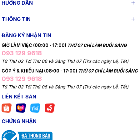
HƯỚNG DẪN
THÔNG TIN
ĐĂNG KÝ NHẬN TIN
GIỜ LÀM VIỆC (08:00 - 17:00)
THỨ 07 CHỈ LÀM BUỔI SÁNG
093 129 9618
Từ Thứ 02 Tới Thứ 06 và Sáng Thứ 07 (Trừ các ngày Lễ, Tết)
GÓP Ý & KHIẾU NẠI (08:00 - 17:00)
THỨ 07 CHỈ LÀM BUỔI SÁNG
093 129 9618
Từ Thứ 02 Tới Thứ 06 và Sáng Thứ 07 (Trừ các ngày Lễ, Tết)
LIÊN KẾT SÀN
CHỨNG NHẬN