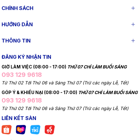
CHÍNH SÁCH
HƯỚNG DẪN
THÔNG TIN
ĐĂNG KÝ NHẬN TIN
GIỜ LÀM VIỆC (08:00 - 17:00)
THỨ 07 CHỈ LÀM BUỔI SÁNG
093 129 9618
Từ Thứ 02 Tới Thứ 06 và Sáng Thứ 07 (Trừ các ngày Lễ, Tết)
GÓP Ý & KHIẾU NẠI (08:00 - 17:00)
THỨ 07 CHỈ LÀM BUỔI SÁNG
093 129 9618
Từ Thứ 02 Tới Thứ 06 và Sáng Thứ 07 (Trừ các ngày Lễ, Tết)
LIÊN KẾT SÀN