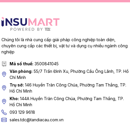
Chúng tôi là nhà cung cấp giải pháp công nghiệp toàn diện,
chuyên cung cấp các thiết bị, vật tư và dụng cụ nhiều ngành công
nghiệp
Mã số thuế:
3500841045
Văn phòng:
55/7 Trần Đình Xu, Phường Cầu Ông Lãnh, TP. Hồ
Chí Minh
Trụ sở:
146 Huyền Trân Công Chúa, Phường Tam Thắng, TP.
Hồ Chí Minh
Kho:
144A Huyền Trân Công Chúa, Phường Tam Thắng, TP.
Hồ Chí Minh
093 129 9618
sales.tdc@tandiacau.com.vn