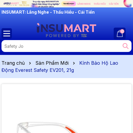
INSUMART: Lắng Nghe - Thấu Hiểu - Cải Tiến
0
Trang chủ
Sản Phẩm Mới
Kính Bảo Hộ Lao
Động Everest Safety EV201, 21g