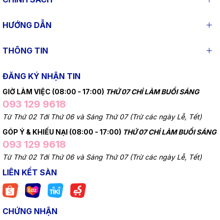
HƯỚNG DẪN
THÔNG TIN
ĐĂNG KÝ NHẬN TIN
GIỜ LÀM VIỆC (08:00 - 17:00)
THỨ 07 CHỈ LÀM BUỔI SÁNG
093 129 9618
Từ Thứ 02 Tới Thứ 06 và Sáng Thứ 07 (Trừ các ngày Lễ, Tết)
GÓP Ý & KHIẾU NẠI (08:00 - 17:00)
THỨ 07 CHỈ LÀM BUỔI SÁNG
093 129 9618
Từ Thứ 02 Tới Thứ 06 và Sáng Thứ 07 (Trừ các ngày Lễ, Tết)
LIÊN KẾT SÀN
CHỨNG NHẬN