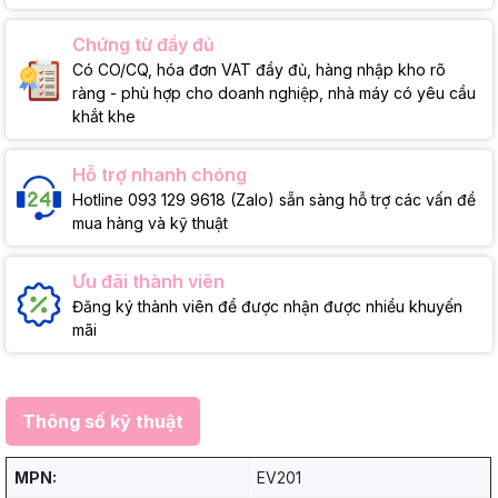
Chứng từ đầy đủ
Có CO/CQ, hóa đơn VAT đầy đủ, hàng nhập kho rõ
ràng - phù hợp cho doanh nghiệp, nhà máy có yêu cầu
khắt khe
Hỗ trợ nhanh chóng
Hotline 093 129 9618 (Zalo) sẵn sàng hỗ trợ các vấn đề
mua hàng và kỹ thuật
Ưu đãi thành viên
Đăng ký thành viên để được nhận được nhiều khuyến
mãi
Thông số kỹ thuật
MPN:
EV201