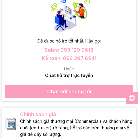
Để được hỗ trợ tốt nhất. Hãy gọi
Sales: 093 129 9618
Kế toán: 093 397 8941
Hoặc
Chat hỗ trợ trực tuyến
Chat với chúng tôi
Chính sách giá
Chính sách giá thương mại (Commercial) và khách hàng
cuối (end-user) rõ ràng, hỗ trợ các bên thương mại về
giá để đẩy số lượng.