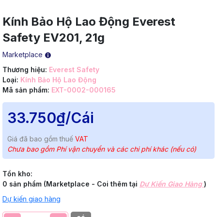
Kính Bảo Hộ Lao Động Everest
Safety EV201, 21g
Marketplace
Thương hiệu:
Everest Safety
Loại:
Kính Bảo Hộ Lao Động
Mã sản phẩm:
EXT-0002-000165
33.750₫
/Cái
Giá đã bao gồm thuế
VAT
Chưa bao gồm Phí vận chuyển và các chi phí khác (nếu có)
Tồn kho:
0 sản phẩm (Marketplace - Coi thêm tại
Dự Kiến Giao Hàng
)
Dự kiến giao hàng