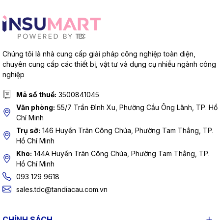
Chúng tôi là nhà cung cấp giải pháp công nghiệp toàn diện,
chuyên cung cấp các thiết bị, vật tư và dụng cụ nhiều ngành công
nghiệp
Mã số thuế:
3500841045
Văn phòng:
55/7 Trần Đình Xu, Phường Cầu Ông Lãnh, TP. Hồ
Chí Minh
Trụ sở:
146 Huyền Trân Công Chúa, Phường Tam Thắng, TP.
Hồ Chí Minh
Kho:
144A Huyền Trân Công Chúa, Phường Tam Thắng, TP.
Hồ Chí Minh
093 129 9618
sales.tdc@tandiacau.com.vn
CHÍNH SÁCH