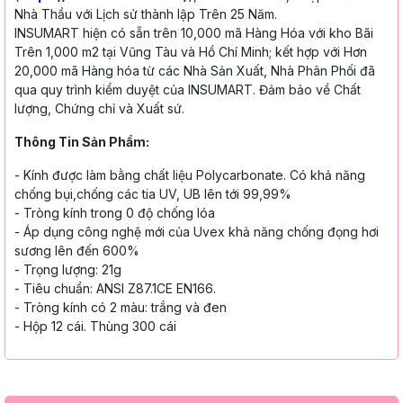
Nhà Thầu với Lịch sử thành lập Trên 25 Năm.
INSUMART hiện có sẵn trên 10,000 mã Hàng Hóa với kho Bãi
Trên 1,000 m2 tại Vũng Tàu và Hồ Chí Minh; kết hợp với Hơn
20,000 mã Hàng hóa từ các Nhà Sản Xuất, Nhà Phân Phối đã
qua quy trình kiểm duyệt của INSUMART. Đảm bảo về Chất
lượng, Chứng chỉ và Xuất sứ.
Thông Tin Sản Phẩm:
- Kính được làm bằng chất liệu Polycarbonate. Có khả năng
chống bụi,chống các tia UV, UB lên tới 99,99%
- Tròng kính trong 0 độ chống lóa
- Áp dụng công nghệ mới của Uvex khả năng chống đọng hơi
sương lên đến 600%
- Trọng lượng: 21g
- Tiêu chuẩn: ANSI Z87.1CE EN166.
- Tròng kính có 2 màu: trắng và đen
- Hộp 12 cái. Thùng 300 cái