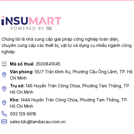
Chúng tôi là nhà cung cấp giải pháp công nghiệp toàn diện,
chuyên cung cấp các thiết bị, vật tư và dụng cụ nhiều ngành công
nghiệp
Mã số thuế:
3500841045
Văn phòng:
55/7 Trần Đình Xu, Phường Cầu Ông Lãnh, TP. Hồ
Chí Minh
Trụ sở:
146 Huyền Trân Công Chúa, Phường Tam Thắng, TP.
Hồ Chí Minh
Kho:
144A Huyền Trân Công Chúa, Phường Tam Thắng, TP.
Hồ Chí Minh
093 129 9618
sales.tdc@tandiacau.com.vn