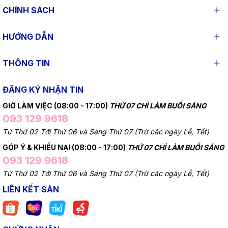
CHÍNH SÁCH
HƯỚNG DẪN
THÔNG TIN
ĐĂNG KÝ NHẬN TIN
GIỜ LÀM VIỆC (08:00 - 17:00)
THỨ 07 CHỈ LÀM BUỔI SÁNG
093 129 9618
Từ Thứ 02 Tới Thứ 06 và Sáng Thứ 07 (Trừ các ngày Lễ, Tết)
GÓP Ý & KHIẾU NẠI (08:00 - 17:00)
THỨ 07 CHỈ LÀM BUỔI SÁNG
093 129 9618
Từ Thứ 02 Tới Thứ 06 và Sáng Thứ 07 (Trừ các ngày Lễ, Tết)
LIÊN KẾT SÀN