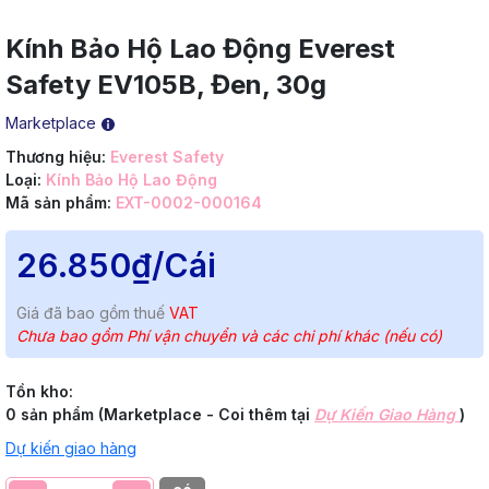
Kính Bảo Hộ Lao Động Everest
Safety EV105B, Đen, 30g
Marketplace
Thương hiệu:
Everest Safety
Loại:
Kính Bảo Hộ Lao Động
Mã sản phẩm:
EXT-0002-000164
26.850₫
/Cái
Giá đã bao gồm thuế
VAT
Chưa bao gồm Phí vận chuyển và các chi phí khác (nếu có)
Tồn kho:
0 sản phẩm (Marketplace - Coi thêm tại
Dự Kiến Giao Hàng
)
Dự kiến giao hàng