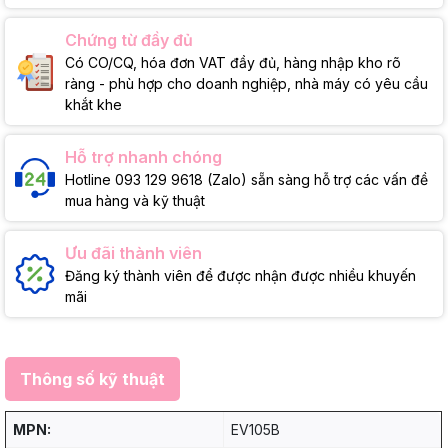
Chứng từ đầy đủ
Có CO/CQ, hóa đơn VAT đầy đủ, hàng nhập kho rõ
ràng - phù hợp cho doanh nghiệp, nhà máy có yêu cầu
khắt khe
Hỗ trợ nhanh chóng
Hotline 093 129 9618 (Zalo) sẵn sàng hỗ trợ các vấn đề
mua hàng và kỹ thuật
Ưu đãi thành viên
Đăng ký thành viên để được nhận được nhiều khuyến
mãi
Thông số kỹ thuật
MPN:
EV105B