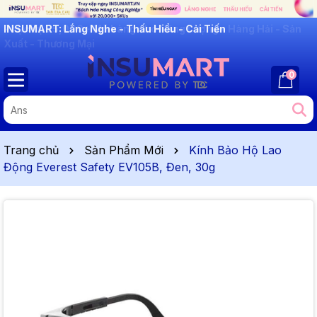
INSUMART: Lắng Nghe - Thấu Hiểu - Cải Tiến
0
Trang chủ
Sản Phẩm Mới
Kính Bảo Hộ Lao
Động Everest Safety EV105B, Đen, 30g