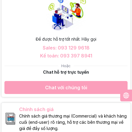
Để được hỗ trợ tốt nhất. Hãy gọi
Sales: 093 129 9618
Kế toán: 093 397 8941
Hoặc
Chat hỗ trợ trực tuyến
Chat với chúng tôi
Chính sách giá
Chính sách giá thương mại (Commercial) và khách hàng
cuối (end-user) rõ ràng, hỗ trợ các bên thương mại về
giá để đẩy số lượng.