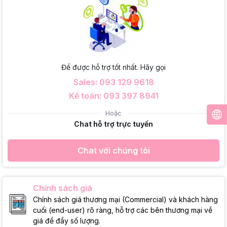
Để được hỗ trợ tốt nhất. Hãy gọi
Sales: 093 129 9618
Kế toán: 093 397 8941
Hoặc
Chat hỗ trợ trực tuyến
Chat với chúng tôi
Chính sách giá
Chính sách giá thương mại (Commercial) và khách hàng
cuối (end-user) rõ ràng, hỗ trợ các bên thương mại về
giá để đẩy số lượng.