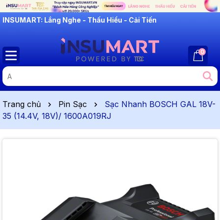
INSUMART: Lắng Nghe - Thấu Hiểu - Cải Tiến
0
Trang chủ
Pin Sạc
Sạc Nhanh BOSCH GAL 18V-
35 (14.4V, 18V)/ 1600A019RJ