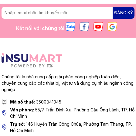
ĐĂNG KÝ
Kết nối với chúng tôi:
Chúng tôi là nhà cung cấp giải pháp công nghiệp toàn diện,
chuyên cung cấp các thiết bị, vật tư và dụng cụ nhiều ngành công
nghiệp
Mã số thuế:
3500841045
Văn phòng:
55/7 Trần Đình Xu, Phường Cầu Ông Lãnh, TP. Hồ
Chí Minh
Trụ sở:
146 Huyền Trân Công Chúa, Phường Tam Thắng, TP.
Hồ Chí Minh