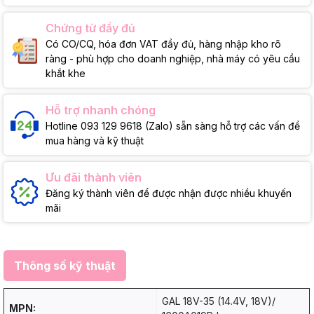
Chứng từ đầy đủ
Có CO/CQ, hóa đơn VAT đầy đủ, hàng nhập kho rõ
ràng - phù hợp cho doanh nghiệp, nhà máy có yêu cầu
khắt khe
Hỗ trợ nhanh chóng
Hotline 093 129 9618 (Zalo) sẵn sàng hỗ trợ các vấn đề
mua hàng và kỹ thuật
Ưu đãi thành viên
Đăng ký thành viên để được nhận được nhiều khuyến
mãi
Thông số kỹ thuật
GAL 18V-35 (14.4V, 18V)/
MPN: