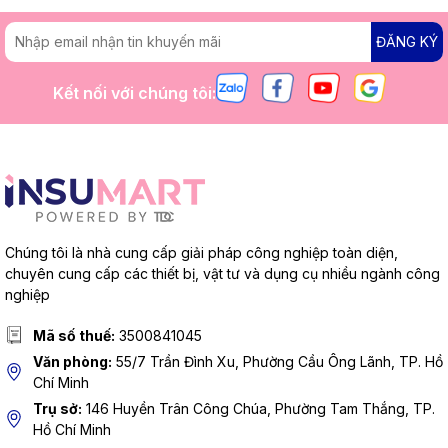
ĐĂNG KÝ
Kết nối với chúng tôi:
Chúng tôi là nhà cung cấp giải pháp công nghiệp toàn diện,
chuyên cung cấp các thiết bị, vật tư và dụng cụ nhiều ngành công
nghiệp
Mã số thuế:
3500841045
Văn phòng:
55/7 Trần Đình Xu, Phường Cầu Ông Lãnh, TP. Hồ
Chí Minh
Trụ sở:
146 Huyền Trân Công Chúa, Phường Tam Thắng, TP.
Hồ Chí Minh