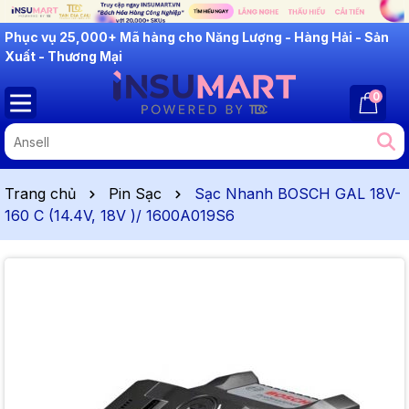
INSUMART: Lắng Nghe - Thấu Hiểu - Cải Tiến
0
Trang chủ
Pin Sạc
Sạc Nhanh BOSCH GAL 18V-
160 C (14.4V, 18V )/ 1600A019S6