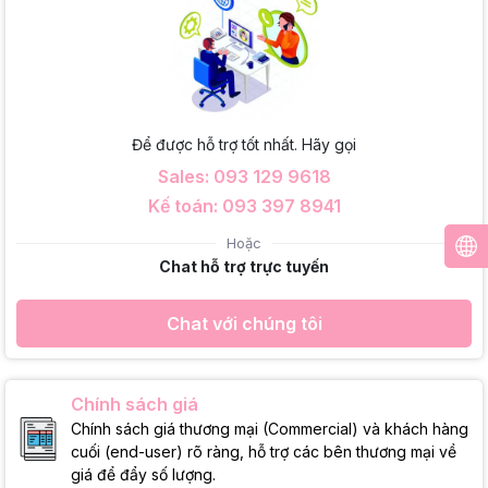
Để được hỗ trợ tốt nhất. Hãy gọi
Sales: 093 129 9618
Kế toán: 093 397 8941
Hoặc
Chat hỗ trợ trực tuyến
Chat với chúng tôi
Chính sách giá
Chính sách giá thương mại (Commercial) và khách hàng
cuối (end-user) rõ ràng, hỗ trợ các bên thương mại về
giá để đẩy số lượng.