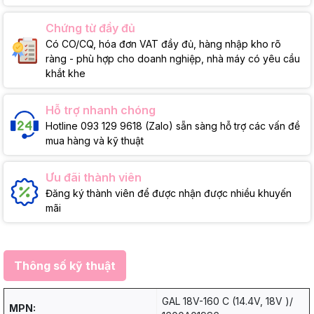
Chứng từ đầy đủ
Có CO/CQ, hóa đơn VAT đầy đủ, hàng nhập kho rõ
ràng - phù hợp cho doanh nghiệp, nhà máy có yêu cầu
khắt khe
Hỗ trợ nhanh chóng
Hotline 093 129 9618 (Zalo) sẵn sàng hỗ trợ các vấn đề
mua hàng và kỹ thuật
Ưu đãi thành viên
Đăng ký thành viên để được nhận được nhiều khuyến
mãi
Thông số kỹ thuật
GAL 18V-160 C (14.4V, 18V )/
MPN: