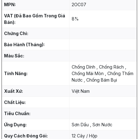
MPN:
2OC07
VAT (Đã Bao Gồm Trong Giá
8%
Bán):
Chứng Chỉ:
Bảo Hành (Tháng):
Màu Sắc:
Chống Dính , Chống Rách ,
Tính Năng:
Chống Mài Mòn , Chống Thấm
Nước , Chống Bám Bụi
Xuất Xứ:
Việt Nam
Chất Liệu:
Tiêu Chuẩn:
Ứng Dụng:
Sơn Dầu , Sơn Nước
Quy Cách Đóng Gói:
12 Cây / Hộp