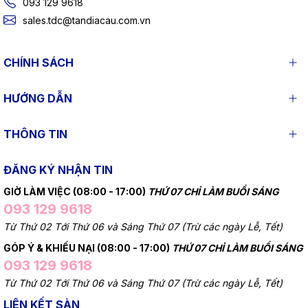
093 129 9618
sales.tdc@tandiacau.com.vn
CHÍNH SÁCH
HƯỚNG DẪN
THÔNG TIN
ĐĂNG KÝ NHẬN TIN
GIỜ LÀM VIỆC (08:00 - 17:00)
THỨ 07 CHỈ LÀM BUỔI SÁNG
093 129 9618
Từ Thứ 02 Tới Thứ 06 và Sáng Thứ 07 (Trừ các ngày Lễ, Tết)
GÓP Ý & KHIẾU NẠI (08:00 - 17:00)
THỨ 07 CHỈ LÀM BUỔI SÁNG
093 129 9618
Từ Thứ 02 Tới Thứ 06 và Sáng Thứ 07 (Trừ các ngày Lễ, Tết)
LIÊN KẾT SÀN