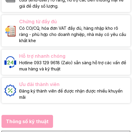
giá để đẩy số lượng.
Chứng từ đầy đủ
Có CO/CQ, hóa đơn VAT đầy đủ, hàng nhập kho rõ
ràng - phù hợp cho doanh nghiệp, nhà máy có yêu cầu
khắt khe
Hỗ trợ nhanh chóng
Hotline 093 129 9618 (Zalo) sẵn sàng hỗ trợ các vấn đề
mua hàng và kỹ thuật
Ưu đãi thành viên
Đăng ký thành viên để được nhận được nhiều khuyến
mãi
Thông số kỹ thuật