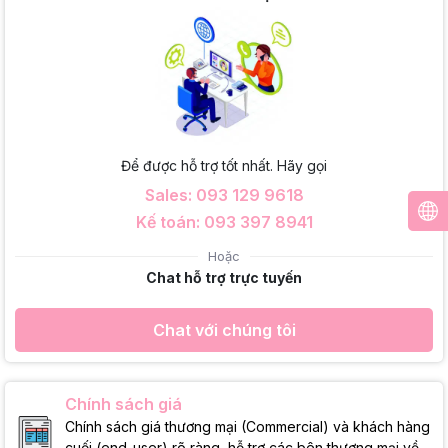
Để được hỗ trợ tốt nhất. Hãy gọi
Sales: 093 129 9618
Kế toán: 093 397 8941
Hoặc
Chat hỗ trợ trực tuyến
Chat với chúng tôi
Chính sách giá
Chính sách giá thương mại (Commercial) và khách hàng
cuối (end-user) rõ ràng, hỗ trợ các bên thương mại về