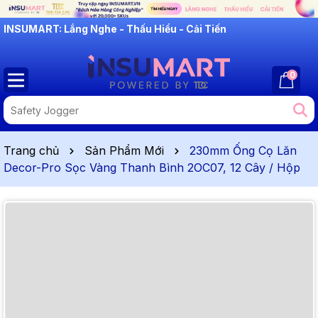
INSUMART: Lắng Nghe - Thấu Hiểu - Cải Tiến
0
Trang chủ
Sản Phẩm Mới
230mm Ống Cọ Lăn
Decor-Pro Sọc Vàng Thanh Bình 2OC07, 12 Cây / Hộp