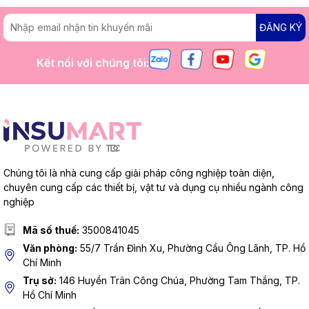
ĐĂNG KÝ
Kết nối với chúng tôi:
Chúng tôi là nhà cung cấp giải pháp công nghiệp toàn diện,
chuyên cung cấp các thiết bị, vật tư và dụng cụ nhiều ngành công
nghiệp
Mã số thuế:
3500841045
Văn phòng:
55/7 Trần Đình Xu, Phường Cầu Ông Lãnh, TP. Hồ
Chí Minh
Trụ sở:
146 Huyền Trân Công Chúa, Phường Tam Thắng, TP.
Hồ Chí Minh