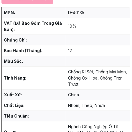
MPN:
D-40135
VAT (Đã Bao Gồm Trong Giá
10%
Bán):
Chứng Chỉ:
Bảo Hành (Tháng):
12
Màu Sắc:
Chống Rỉ Sét, Chống Mài Mòn,
Tính Năng:
Chống Oxi Hóa, Chống Trơn
Trượt
Xuất Xứ:
China
Chất Liệu:
Nhôm, Thép, Nhựa
Tiêu Chuẩn:
Ngành Công Nghiệp Ô Tô,