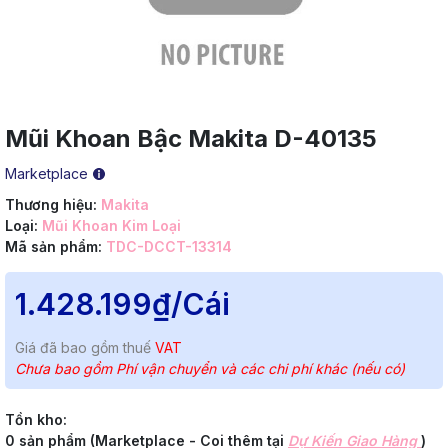
Mũi Khoan Bậc Makita D-40135
Marketplace
Thương hiệu:
Makita
Loại:
Mũi Khoan Kim Loại
Mã sản phẩm:
TDC-DCCT-13314
1.428.199₫
/Cái
Giá đã bao gồm thuế
VAT
Chưa bao gồm Phí vận chuyển và các chi phí khác (nếu có)
Tồn kho:
0 sản phẩm (Marketplace - Coi thêm tại
Dự Kiến Giao Hàng
)