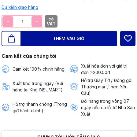
Dự kiến giao hàng
có
-
+
VAT
THÊM VÀO GIỎ
Cam kết của chúng tôi
Xuất hóa đơn với giá trị
Cam kết 100% chính hãng
đơn >200.00đ
Hỗ trợ Giấy Tờ / Đóng gói
Xuất kho trong ngày (Với
Thương mại (Theo Yêu
hàng tại Kho INSUMART)
Cầu)
Đổi hàng trong vòng 07
Hỗ trợ nhanh chóng (Trong
ngày nếu có lỗi từ Nhà Sản
giờ hành chính)
Xuất