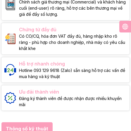
Chính sách giá thương mại (Commercial) và khách hàng
cuối (end-user) rõ ràng, hỗ trợ các bên thương mại về
giá để đẩy số lượng.
Chứng từ đầy đủ
Có CO/CQ, hóa đơn VAT đầy đủ, hàng nhập kho rõ
ràng - phù hợp cho doanh nghiệp, nhà máy có yêu cầu
khắt khe
Hỗ trợ nhanh chóng
Hotline 093 129 9618 (Zalo) sẵn sàng hỗ trợ các vấn đề
mua hàng và kỹ thuật
Ưu đãi thành viên
Đăng ký thành viên để được nhận được nhiều khuyến
mãi
Thông số kỹ thuật