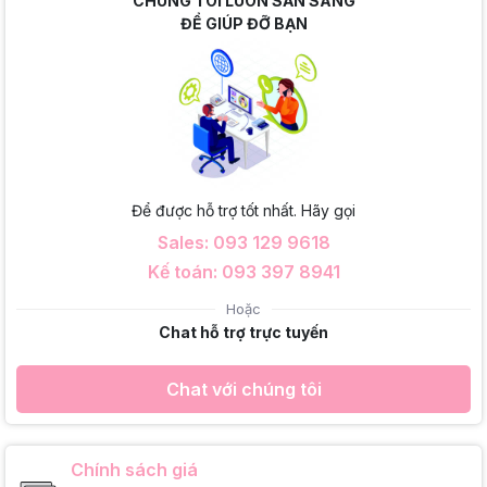
CHÚNG TÔI LUÔN SẴN SÀNG
ĐỂ GIÚP ĐỠ BẠN
Để được hỗ trợ tốt nhất. Hãy gọi
Sales: 093 129 9618
Kế toán: 093 397 8941
Hoặc
Chat hỗ trợ trực tuyến
Chat với chúng tôi
Chính sách giá