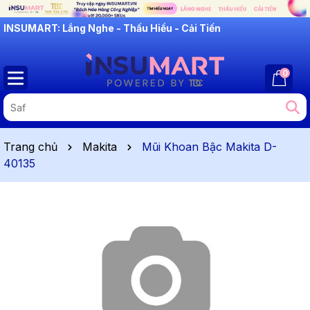
INSUMART: Lắng Nghe - Thấu Hiểu - Cải Tiến
0
Trang chủ
Makita
Mũi Khoan Bậc Makita D-
40135