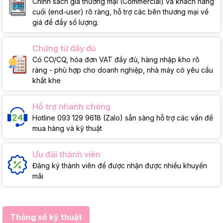
Chính sách giá thương mại (Commercial) và khách hàng
cuối (end-user) rõ ràng, hỗ trợ các bên thương mại về
giá để đẩy số lượng.
Chứng từ đầy đủ
Có CO/CQ, hóa đơn VAT đầy đủ, hàng nhập kho rõ
ràng - phù hợp cho doanh nghiệp, nhà máy có yêu cầu
khắt khe
Hỗ trợ nhanh chóng
Hotline 093 129 9618 (Zalo) sẵn sàng hỗ trợ các vấn đề
mua hàng và kỹ thuật
Ưu đãi thành viên
Đăng ký thành viên để được nhận được nhiều khuyến
mãi
Thông số kỹ thuật