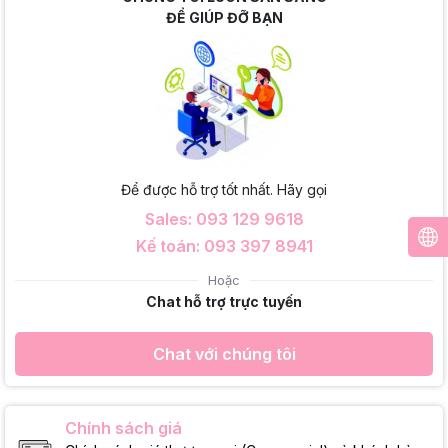
ĐỂ GIÚP ĐỠ BẠN
Để được hỗ trợ tốt nhất. Hãy gọi
Sales: 093 129 9618
Kế toán: 093 397 8941
Hoặc
Chat hỗ trợ trực tuyến
Chat với chúng tôi
Chính sách giá