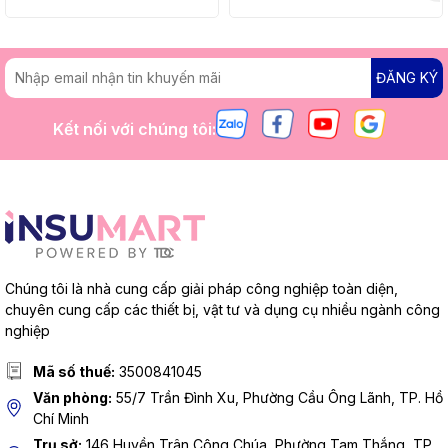
ĐĂNG KÝ
Kết nối với chúng tôi:
Chúng tôi là nhà cung cấp giải pháp công nghiệp toàn diện,
chuyên cung cấp các thiết bị, vật tư và dụng cụ nhiều ngành công
nghiệp
Mã số thuế:
3500841045
Văn phòng:
55/7 Trần Đình Xu, Phường Cầu Ông Lãnh, TP. Hồ
Chí Minh
Trụ sở:
146 Huyền Trân Công Chúa, Phường Tam Thắng, TP.