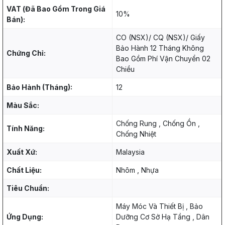
VAT (Đã Bao Gồm Trong Giá
10%
Bán):
CO (NSX)/ CQ (NSX)/ Giấy
Bảo Hành 12 Tháng Không
Chứng Chỉ:
Bao Gồm Phí Vận Chuyển 02
Chiều
Bảo Hành (Tháng):
12
Màu Sắc:
Chống Rung , Chống Ồn ,
Tính Năng:
Chống Nhiệt
Xuất Xứ:
Malaysia
Chất Liệu:
Nhôm , Nhựa
Tiêu Chuẩn:
Máy Móc Và Thiết Bị , Bảo
Ứng Dụng:
Dưỡng Cơ Sở Hạ Tầng , Dân