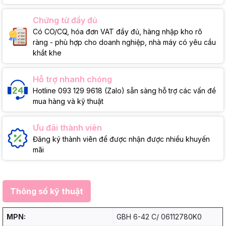
Chứng từ đầy đủ
Có CO/CQ, hóa đơn VAT đầy đủ, hàng nhập kho rõ
ràng - phù hợp cho doanh nghiệp, nhà máy có yêu cầu
khắt khe
Hỗ trợ nhanh chóng
Hotline 093 129 9618 (Zalo) sẵn sàng hỗ trợ các vấn đề
mua hàng và kỹ thuật
Ưu đãi thành viên
Đăng ký thành viên để được nhận được nhiều khuyến
mãi
Thông số kỹ thuật
MPN:
GBH 6-42 C/ 06112780K0