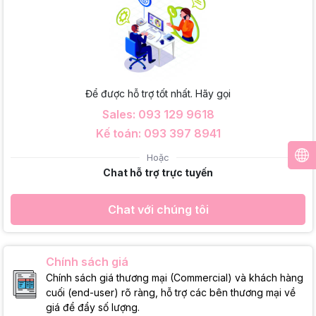
Để được hỗ trợ tốt nhất. Hãy gọi
Sales: 093 129 9618
Kế toán: 093 397 8941
Hoặc
Chat hỗ trợ trực tuyến
Chat với chúng tôi
Chính sách giá
Chính sách giá thương mại (Commercial) và khách hàng
cuối (end-user) rõ ràng, hỗ trợ các bên thương mại về
giá để đẩy số lượng.