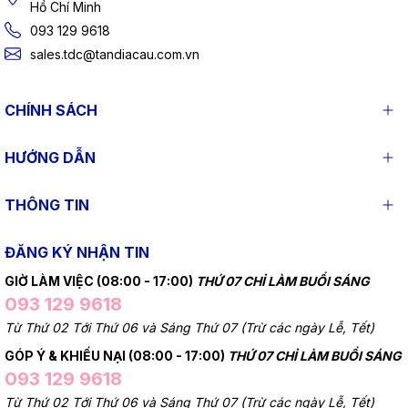
Hồ Chí Minh
093 129 9618
sales.tdc@tandiacau.com.vn
CHÍNH SÁCH
HƯỚNG DẪN
THÔNG TIN
ĐĂNG KÝ NHẬN TIN
GIỜ LÀM VIỆC (08:00 - 17:00)
THỨ 07 CHỈ LÀM BUỔI SÁNG
093 129 9618
Từ Thứ 02 Tới Thứ 06 và Sáng Thứ 07 (Trừ các ngày Lễ, Tết)
GÓP Ý & KHIẾU NẠI (08:00 - 17:00)
THỨ 07 CHỈ LÀM BUỔI SÁNG
093 129 9618
Từ Thứ 02 Tới Thứ 06 và Sáng Thứ 07 (Trừ các ngày Lễ, Tết)