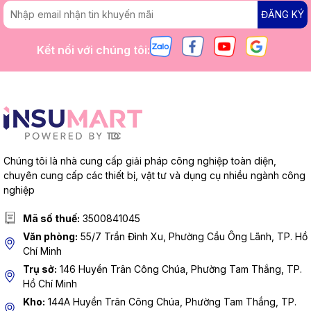
ĐĂNG KÝ
Kết nối với chúng tôi:
Chúng tôi là nhà cung cấp giải pháp công nghiệp toàn diện,
chuyên cung cấp các thiết bị, vật tư và dụng cụ nhiều ngành công
nghiệp
Mã số thuế:
3500841045
Văn phòng:
55/7 Trần Đình Xu, Phường Cầu Ông Lãnh, TP. Hồ
Chí Minh
Trụ sở:
146 Huyền Trân Công Chúa, Phường Tam Thắng, TP.
Hồ Chí Minh
Kho:
144A Huyền Trân Công Chúa, Phường Tam Thắng, TP.