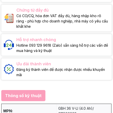
Chứng từ đầy đủ
Có CO/CQ, hóa đơn VAT đầy đủ, hàng nhập kho rõ
ràng - phù hợp cho doanh nghiệp, nhà máy có yêu cầu
khắt khe
Hỗ trợ nhanh chóng
Hotline 093 129 9618 (Zalo) sẵn sàng hỗ trợ các vấn đề
mua hàng và kỹ thuật
Ưu đãi thành viên
Đăng ký thành viên để được nhận được nhiều khuyến
mãi
Thông số kỹ thuật
GBH 36 V-LI (4.0 Ah)/
MPN: