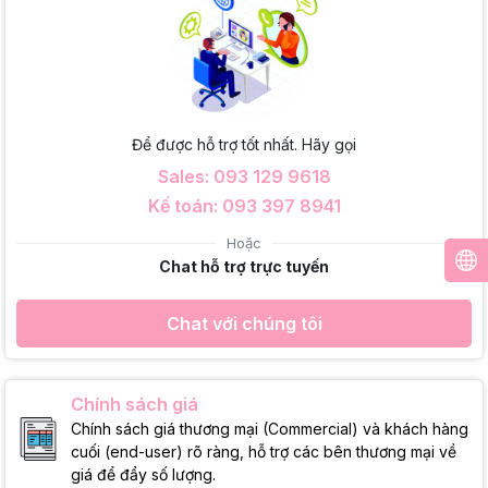
Để được hỗ trợ tốt nhất. Hãy gọi
Sales: 093 129 9618
Kế toán: 093 397 8941
Hoặc
Chat hỗ trợ trực tuyến
Chat với chúng tôi
Chính sách giá
Chính sách giá thương mại (Commercial) và khách hàng
cuối (end-user) rõ ràng, hỗ trợ các bên thương mại về
giá để đẩy số lượng.