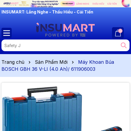
INSUMART: Lắng Nghe - Thấu Hiểu - Cải Tiến
0
Trang chủ
Sản Phẩm Mới
Máy Khoan Búa
BOSCH GBH 36 V-LI (4.0 Ah)/ 611906003