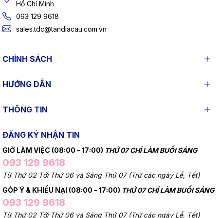
Hồ Chí Minh
093 129 9618
sales.tdc@tandiacau.com.vn
CHÍNH SÁCH
HƯỚNG DẪN
THÔNG TIN
ĐĂNG KÝ NHẬN TIN
GIỜ LÀM VIỆC (08:00 - 17:00)
THỨ 07 CHỈ LÀM BUỔI SÁNG
093 129 9618
Từ Thứ 02 Tới Thứ 06 và Sáng Thứ 07 (Trừ các ngày Lễ, Tết)
GÓP Ý & KHIẾU NẠI (08:00 - 17:00)
THỨ 07 CHỈ LÀM BUỔI SÁNG
093 129 9618
Từ Thứ 02 Tới Thứ 06 và Sáng Thứ 07 (Trừ các ngày Lễ, Tết)