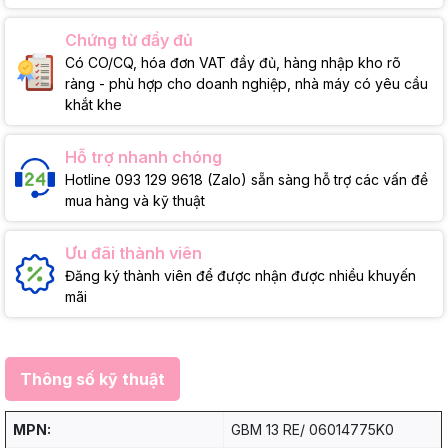
Chứng từ đầy đủ
Có CO/CQ, hóa đơn VAT đầy đủ, hàng nhập kho rõ
ràng - phù hợp cho doanh nghiệp, nhà máy có yêu cầu
khắt khe
Hỗ trợ nhanh chóng
Hotline 093 129 9618 (Zalo) sẵn sàng hỗ trợ các vấn đề
mua hàng và kỹ thuật
Ưu đãi thành viên
Đăng ký thành viên để được nhận được nhiều khuyến
mãi
Thông số kỹ thuật
MPN:
GBM 13 RE/ 06014775K0