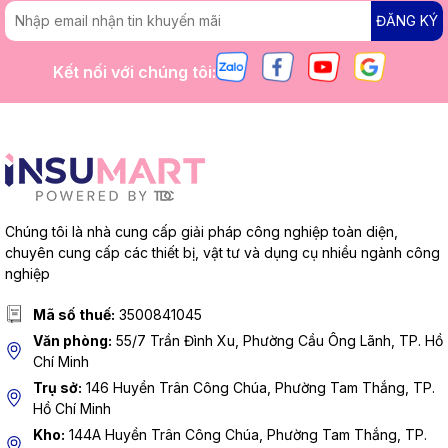
ĐĂNG KÝ
Kết nối với chúng tôi:
Chúng tôi là nhà cung cấp giải pháp công nghiệp toàn diện,
chuyên cung cấp các thiết bị, vật tư và dụng cụ nhiều ngành công
nghiệp
Mã số thuế:
3500841045
Văn phòng:
55/7 Trần Đình Xu, Phường Cầu Ông Lãnh, TP. Hồ
Chí Minh
Trụ sở:
146 Huyền Trân Công Chúa, Phường Tam Thắng, TP.
Hồ Chí Minh
Kho:
144A Huyền Trân Công Chúa, Phường Tam Thắng, TP.