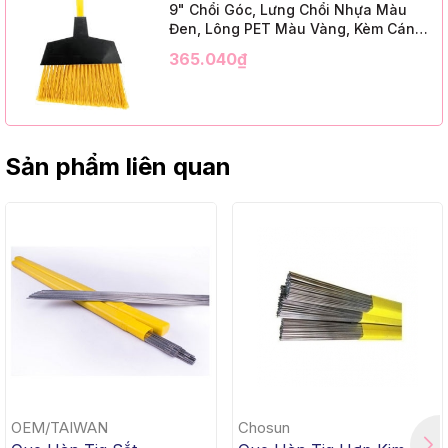
9" Chổi Góc, Lưng Chổi Nhựa Màu
Đen, Lông PET Màu Vàng, Kèm Cán
Kim Loại Dài 1m2, InsuX INXABHY01,
365.040₫
12 Bộ/Thùng (9" Angle Broom, Black
Cap, Yellow PET, C/W 47" Metal
Handle)
Sản phẩm liên quan
OEM/TAIWAN
Chosun