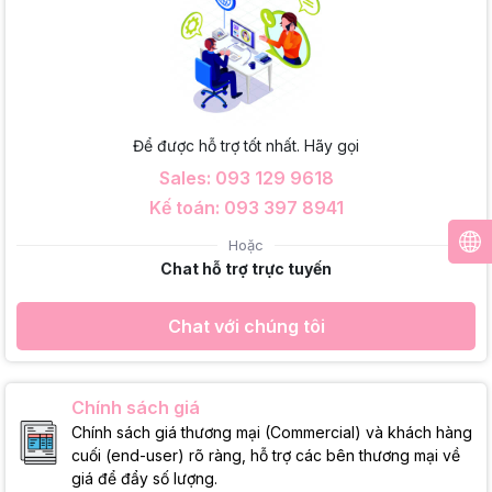
Để được hỗ trợ tốt nhất. Hãy gọi
Sales: 093 129 9618
Kế toán: 093 397 8941
Hoặc
Chat hỗ trợ trực tuyến
Chat với chúng tôi
Chính sách giá
Chính sách giá thương mại (Commercial) và khách hàng
cuối (end-user) rõ ràng, hỗ trợ các bên thương mại về
giá để đẩy số lượng.