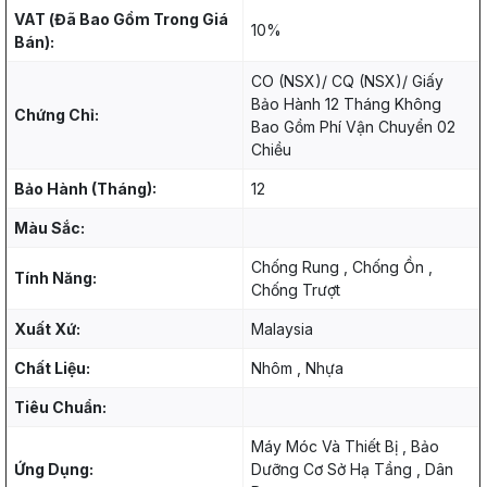
VAT (Đã Bao Gồm Trong Giá
10%
Bán):
CO (NSX)/ CQ (NSX)/ Giấy
Bảo Hành 12 Tháng Không
Chứng Chỉ:
Bao Gồm Phí Vận Chuyển 02
Chiều
Bảo Hành (Tháng):
12
Màu Sắc:
Chống Rung , Chống Ồn ,
Tính Năng:
Chống Trượt
Xuất Xứ:
Malaysia
Chất Liệu:
Nhôm , Nhựa
Tiêu Chuẩn:
Máy Móc Và Thiết Bị , Bảo
Ứng Dụng:
Dưỡng Cơ Sở Hạ Tầng , Dân