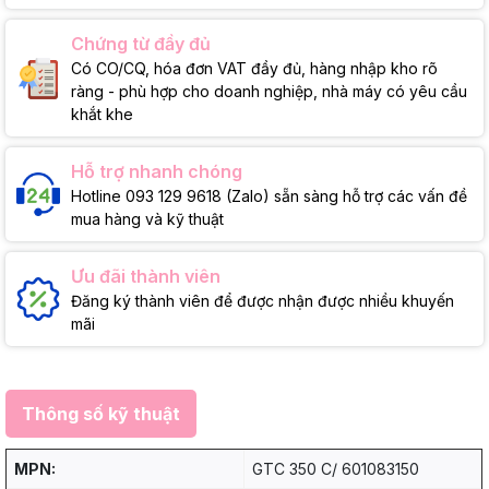
Chứng từ đầy đủ
Có CO/CQ, hóa đơn VAT đầy đủ, hàng nhập kho rõ
ràng - phù hợp cho doanh nghiệp, nhà máy có yêu cầu
khắt khe
Hỗ trợ nhanh chóng
Hotline 093 129 9618 (Zalo) sẵn sàng hỗ trợ các vấn đề
mua hàng và kỹ thuật
Ưu đãi thành viên
Đăng ký thành viên để được nhận được nhiều khuyến
mãi
Thông số kỹ thuật
MPN:
GTC 350 C/ 601083150