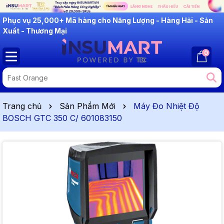
INSUMART: Lắng Nghe - Thấu Hiểu - Cải Tiến
0
Trang chủ
Sản Phẩm Mới
Máy Đo Nhiệt Độ
BOSCH GTC 350 C/ 601083150