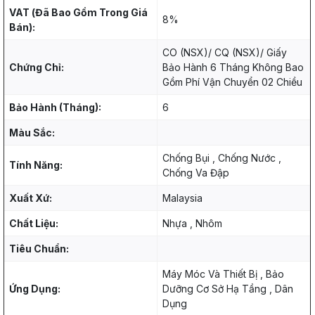
VAT (Đã Bao Gồm Trong Giá
8%
Bán):
CO (NSX)/ CQ (NSX)/ Giấy
Chứng Chỉ:
Bảo Hành 6 Tháng Không Bao
Gồm Phí Vận Chuyển 02 Chiều
Bảo Hành (Tháng):
6
Màu Sắc:
Chống Bụi , Chống Nước ,
Tính Năng:
Chống Va Đập
Xuất Xứ:
Malaysia
Chất Liệu:
Nhựa , Nhôm
Tiêu Chuẩn:
Máy Móc Và Thiết Bị , Bảo
Ứng Dụng:
Dưỡng Cơ Sở Hạ Tầng , Dân
Dụng