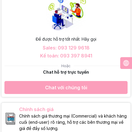
Để được hỗ trợ tốt nhất. Hãy gọi
Sales: 093 129 9618
Kế toán: 093 397 8941
Hoặc
Chat hỗ trợ trực tuyến
Chat với chúng tôi
Chính sách giá
Chính sách giá thương mại (Commercial) và khách hàng
cuối (end-user) rõ ràng, hỗ trợ các bên thương mại về
giá để đẩy số lượng.