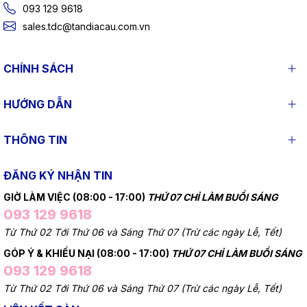
093 129 9618
sales.tdc@tandiacau.com.vn
CHÍNH SÁCH
HƯỚNG DẪN
THÔNG TIN
ĐĂNG KÝ NHẬN TIN
GIỜ LÀM VIỆC (08:00 - 17:00)
THỨ 07 CHỈ LÀM BUỔI SÁNG
093 129 9618
Từ Thứ 02 Tới Thứ 06 và Sáng Thứ 07 (Trừ các ngày Lễ, Tết)
GÓP Ý & KHIẾU NẠI (08:00 - 17:00)
THỨ 07 CHỈ LÀM BUỔI SÁNG
093 129 9618
Từ Thứ 02 Tới Thứ 06 và Sáng Thứ 07 (Trừ các ngày Lễ, Tết)