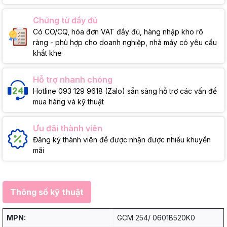
Chứng từ đầy đủ
Có CO/CQ, hóa đơn VAT đầy đủ, hàng nhập kho rõ
ràng - phù hợp cho doanh nghiệp, nhà máy có yêu cầu
khắt khe
Hỗ trợ nhanh chóng
Hotline 093 129 9618 (Zalo) sẵn sàng hỗ trợ các vấn đề
mua hàng và kỹ thuật
Ưu đãi thành viên
Đăng ký thành viên để được nhận được nhiều khuyến
mãi
Thông số kỹ thuật
MPN:
GCM 254/ 0601B520K0