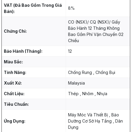
VAT (Đã Bao Gồm Trong Giá
8%
Bán):
CO (NSX)/ CQ (NSX)/ Giấy
Bảo Hành 12 Tháng Không
Chứng Chỉ:
Bao Gồm Phí Vận Chuyển 02
Chiều
Bảo Hành (Tháng):
12
Màu Sắc:
Tính Năng:
Chống Rung , Chống Bụi
Xuất Xứ:
Malaysia
Chất Liệu:
Thép , Nhôm , Nhựa
Tiêu Chuẩn:
Máy Móc Và Thiết Bị , Bảo
Ứng Dụng:
Dưỡng Cơ Sở Hạ Tầng , Dân
Dụng