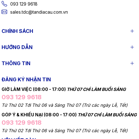
093 129 9618
sales.tdc@tandiacau.com.vn
CHÍNH SÁCH
HƯỚNG DẪN
THÔNG TIN
ĐĂNG KÝ NHẬN TIN
GIỜ LÀM VIỆC (08:00 - 17:00)
THỨ 07 CHỈ LÀM BUỔI SÁNG
093 129 9618
Từ Thứ 02 Tới Thứ 06 và Sáng Thứ 07 (Trừ các ngày Lễ, Tết)
GÓP Ý & KHIẾU NẠI (08:00 - 17:00)
THỨ 07 CHỈ LÀM BUỔI SÁNG
093 129 9618
Từ Thứ 02 Tới Thứ 06 và Sáng Thứ 07 (Trừ các ngày Lễ, Tết)