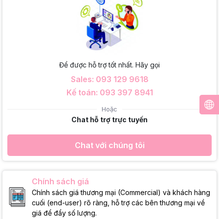
Để được hỗ trợ tốt nhất. Hãy gọi
Sales: 093 129 9618
Kế toán: 093 397 8941
Hoặc
Chat hỗ trợ trực tuyến
Chat với chúng tôi
Chính sách giá
Chính sách giá thương mại (Commercial) và khách hàng
cuối (end-user) rõ ràng, hỗ trợ các bên thương mại về
giá để đẩy số lượng.