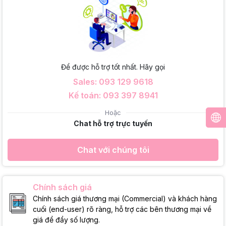
Để được hỗ trợ tốt nhất. Hãy gọi
Sales: 093 129 9618
Kế toán: 093 397 8941
Hoặc
Chat hỗ trợ trực tuyến
Chat với chúng tôi
Chính sách giá
Chính sách giá thương mại (Commercial) và khách hàng
cuối (end-user) rõ ràng, hỗ trợ các bên thương mại về
giá để đẩy số lượng.