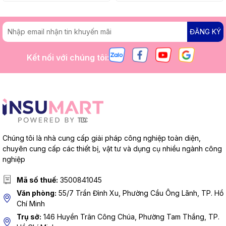
ĐĂNG KÝ
Kết nối với chúng tôi:
Chúng tôi là nhà cung cấp giải pháp công nghiệp toàn diện,
chuyên cung cấp các thiết bị, vật tư và dụng cụ nhiều ngành công
nghiệp
Mã số thuế:
3500841045
Văn phòng:
55/7 Trần Đình Xu, Phường Cầu Ông Lãnh, TP. Hồ
Chí Minh
Trụ sở:
146 Huyền Trân Công Chúa, Phường Tam Thắng, TP.