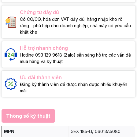
Chứng từ đầy đủ
Có CO/CQ, hóa đơn VAT đầy đủ, hàng nhập kho rõ
ràng - phù hợp cho doanh nghiệp, nhà máy có yêu cầu
khắt khe
Hỗ trợ nhanh chóng
Hotline 093 129 9618 (Zalo) sẵn sàng hỗ trợ các vấn đề
mua hàng và kỹ thuật
Ưu đãi thành viên
Đăng ký thành viên để được nhận được nhiều khuyến
mãi
Thông số kỹ thuật
MPN:
GEX 185-LI/ 06013A5080