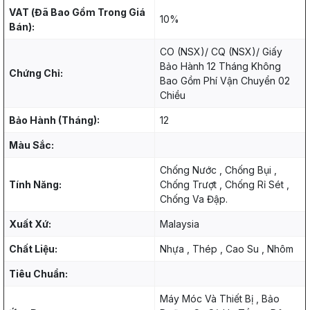
VAT (Đã Bao Gồm Trong Giá
10%
Bán):
CO (NSX)/ CQ (NSX)/ Giấy
Bảo Hành 12 Tháng Không
Chứng Chỉ:
Bao Gồm Phí Vận Chuyển 02
Chiều
Bảo Hành (Tháng):
12
Màu Sắc:
Chống Nước , Chống Bụi ,
Tính Năng:
Chống Trượt , Chống Rỉ Sét ,
Chống Va Đập.
Xuất Xứ:
Malaysia
Chất Liệu:
Nhựa , Thép , Cao Su , Nhôm
Tiêu Chuẩn:
Máy Móc Và Thiết Bị , Bảo