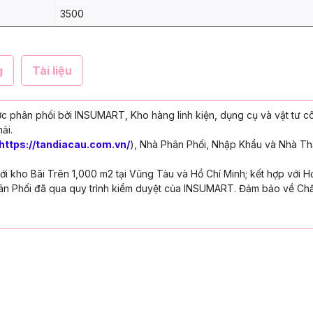
3500
g
Tài liệu
 phân phối bởi INSUMART, Kho hàng linh kiện, dụng cụ và vật tư c
ải.
https://tandiacau.com.vn/
), Nhà Phân Phối, Nhập Khẩu và Nhà Th
 kho Bãi Trên 1,000 m2 tại Vũng Tàu và Hồ Chí Minh; kết hợp với H
n Phối đã qua quy trình kiểm duyệt của INSUMART. Đảm bảo về Chấ