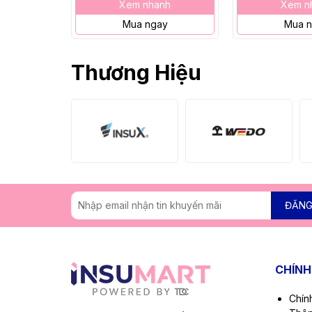
Xem nhanh
Xem n
Mua ngay
Mua 
Thương Hiệu
ĐĂNG
CHÍNH
Chín