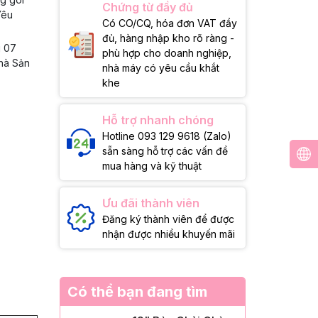
Chứng từ đầy đủ
Yêu
Có CO/CQ, hóa đơn VAT đầy
đủ, hàng nhập kho rõ ràng -
g 07
phù hợp cho doanh nghiệp,
Nhà Sản
nhà máy có yêu cầu khắt
khe
Hỗ trợ nhanh chóng
Hotline 093 129 9618 (Zalo)
sẵn sàng hỗ trợ các vấn đề
mua hàng và kỹ thuật
Ưu đãi thành viên
Đăng ký thành viên để được
nhận được nhiều khuyến mãi
Có thể bạn đang tìm