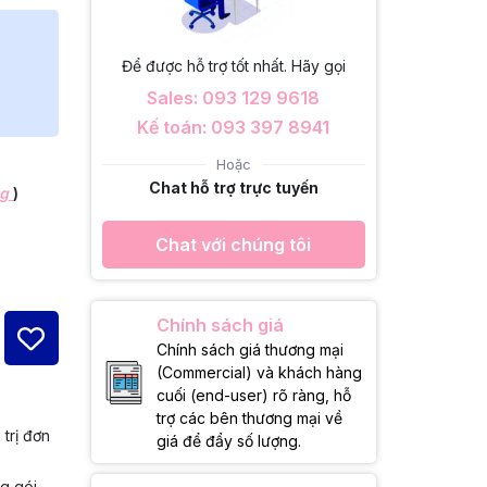
Để được hỗ trợ tốt nhất. Hãy gọi
Sales: 093 129 9618
Kế toán: 093 397 8941
Hoặc
Chat hỗ trợ trực tuyến
ng
)
Chat với chúng tôi
Chính sách giá
Chính sách giá thương mại
(Commercial) và khách hàng
cuối (end-user) rõ ràng, hỗ
trợ các bên thương mại về
 trị đơn
giá để đẩy số lượng.
ng gói