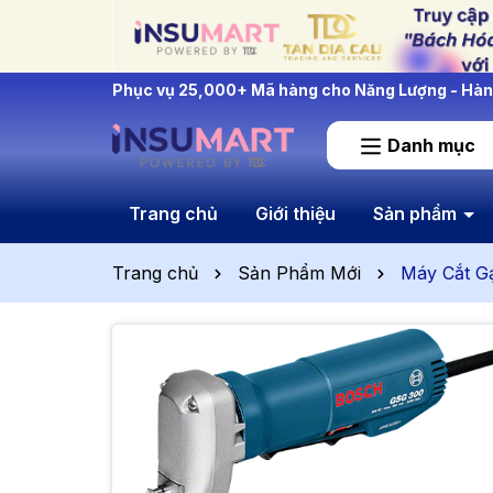
INSUMART: Lắng Nghe - Thấu Hiểu - Cải Tiến
Danh mục
Trang chủ
Giới thiệu
Sản phẩm
Trang chủ
Sản Phẩm Mới
Máy Cắt G