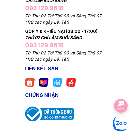
CHỈ LÀM BUỔI SÁNG
093 129 9618
Từ Thứ 02 Tới Thứ 06 và Sáng Thứ 07
(Trừ các ngày Lễ, Tết)
GÓP Ý & KHIẾU NẠI (08:00 - 17:00)
THỨ 07 CHỈ LÀM BUỔI SÁNG
093 129 9618
Từ Thứ 02 Tới Thứ 06 và Sáng Thứ 07
(Trừ các ngày Lễ, Tết)
LIÊN KẾT SÀN
CHỨNG NHẬN