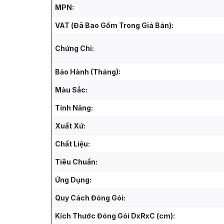
MPN:
VAT (Đã Bao Gồm Trong Giá Bán):
Chứng Chỉ:
Bảo Hành (Tháng):
Màu Sắc:
Tính Năng:
Xuất Xứ:
Chất Liệu:
Tiêu Chuẩn:
Ứng Dụng:
Quy Cách Đóng Gói:
Kích Thước Đóng Gói DxRxC (cm):