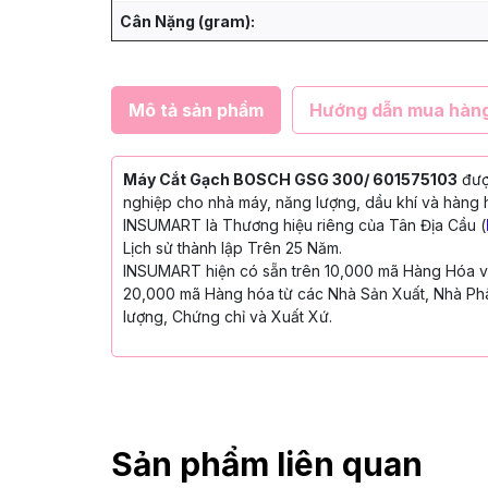
Cân Nặng (gram):
Mô tả sản phẩm
Hướng dẫn mua hàn
Máy Cắt Gạch BOSCH GSG 300/ 601575103
được
nghiệp cho nhà máy, năng lượng, dầu khí và hàng h
INSUMART là Thương hiệu riêng của Tân Địa Cầu (
Lịch sử thành lập Trên 25 Năm.
INSUMART hiện có sẵn trên 10,000 mã Hàng Hóa với
20,000 mã Hàng hóa từ các Nhà Sản Xuất, Nhà Phâ
lượng, Chứng chỉ và Xuất Xứ.
Sản phẩm liên quan