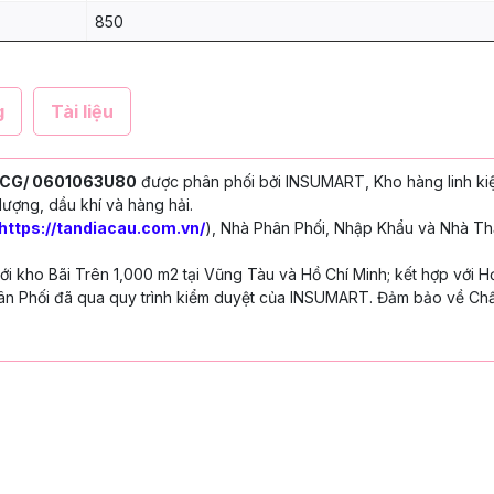
850
g
Tài liệu
0 CG/ 0601063U80
được phân phối bởi INSUMART, Kho hàng linh ki
ượng, dầu khí và hàng hải.
https://tandiacau.com.vn/
), Nhà Phân Phối, Nhập Khẩu và Nhà Th
 kho Bãi Trên 1,000 m2 tại Vũng Tàu và Hồ Chí Minh; kết hợp với H
n Phối đã qua quy trình kiểm duyệt của INSUMART. Đảm bảo về Chấ