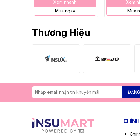
Xem nhanh
Xem n
Mua ngay
Mua 
Thương Hiệu
ĐĂNG
CHÍNH
Chín