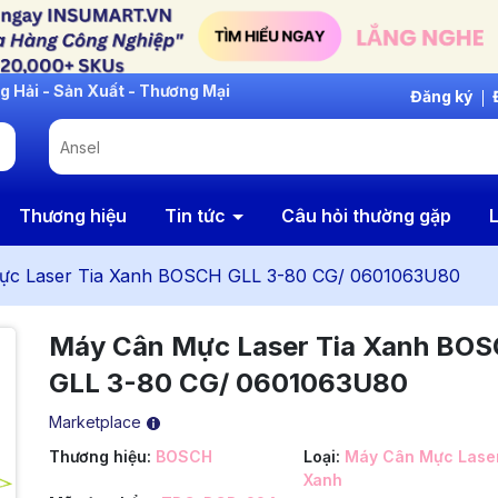
Đăng ký
Thương hiệu
Tin tức
Câu hỏi thường gặp
L
ực Laser Tia Xanh BOSCH GLL 3-80 CG/ 0601063U80
Máy Cân Mực Laser Tia Xanh BO
GLL 3-80 CG/ 0601063U80
Marketplace
Thương hiệu:
BOSCH
Loại:
Máy Cân Mực Laser
Xanh