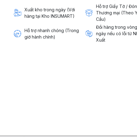
Hỗ trợ Giấy Tờ / Đó
Xuất kho trong ngày (Với
Thương mại (Theo 
hàng tại Kho INSUMART)
Cầu)
Đổi hàng trong vòn
Hỗ trợ nhanh chóng (Trong
ngày nếu có lỗi từ 
giờ hành chính)
Xuất