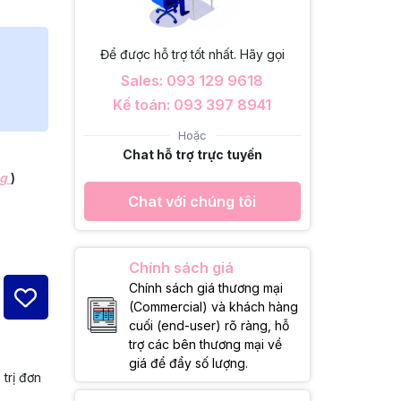
Để được hỗ trợ tốt nhất. Hãy gọi
Sales: 093 129 9618
Kế toán: 093 397 8941
Hoặc
Chat hỗ trợ trực tuyến
ng
)
Chat với chúng tôi
Chính sách giá
Chính sách giá thương mại
(Commercial) và khách hàng
cuối (end-user) rõ ràng, hỗ
trợ các bên thương mại về
giá để đẩy số lượng.
 trị đơn