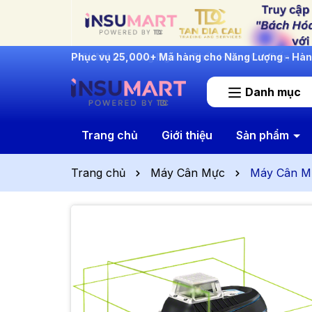
INSUMART: Lắng Nghe - Thấu Hiểu - Cải Tiến
Danh mục
Trang chủ
Giới thiệu
Sản phẩm
Trang chủ
Máy Cân Mực
Máy Cân M