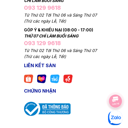
CHỈ LÀM BUỔI SÁNG
093 129 9618
Từ Thứ 02 Tới Thứ 06 và Sáng Thứ 07
(Trừ các ngày Lễ, Tết)
GÓP Ý & KHIẾU NẠI (08:00 - 17:00)
THỨ 07 CHỈ LÀM BUỔI SÁNG
093 129 9618
Từ Thứ 02 Tới Thứ 06 và Sáng Thứ 07
(Trừ các ngày Lễ, Tết)
LIÊN KẾT SÀN
CHỨNG NHẬN