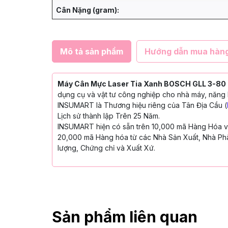
Cân Nặng (gram):
Mô tả sản phẩm
Hướng dẫn mua hàn
Máy Cân Mực Laser Tia Xanh BOSCH GLL 3-8
dụng cụ và vật tư công nghiệp cho nhà máy, năng l
INSUMART là Thương hiệu riêng của Tân Địa Cầu (
Lịch sử thành lập Trên 25 Năm.
INSUMART hiện có sẵn trên 10,000 mã Hàng Hóa với
20,000 mã Hàng hóa từ các Nhà Sản Xuất, Nhà Phâ
lượng, Chứng chỉ và Xuất Xứ.
Sản phẩm liên quan