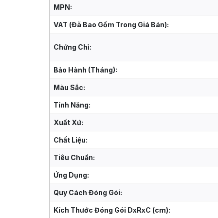
MPN:
VAT (Đã Bao Gồm Trong Giá Bán):
Chứng Chỉ:
Bảo Hành (Tháng):
Màu Sắc:
Tính Năng:
Xuất Xứ:
Chất Liệu:
Tiêu Chuẩn:
Ứng Dụng:
Quy Cách Đóng Gói:
Kích Thước Đóng Gói DxRxC (cm):