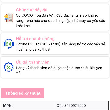
Chứng từ đầy đủ
Có CO/CQ, hóa đơn VAT đầy đủ, hàng nhập kho rõ
ràng - phù hợp cho doanh nghiệp, nhà máy có yêu cầu
khắt khe
Hỗ trợ nhanh chóng
Hotline 093 129 9618 (Zalo) sẵn sàng hỗ trợ các vấn đề
mua hàng và kỹ thuật
Ưu đãi thành viên
Đăng ký thành viên để được nhận được nhiều khuyến
mãi
Thông số kỹ thuật
MPN:
GTL 3/ 601015200