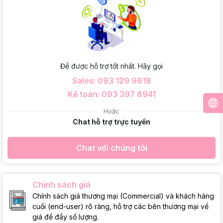
Để được hỗ trợ tốt nhất. Hãy gọi
Sales: 093 129 9618
Kế toán: 093 397 8941
Hoặc
Chat hỗ trợ trực tuyến
Chat với chúng tôi
Chính sách giá
Chính sách giá thương mại (Commercial) và khách hàng
cuối (end-user) rõ ràng, hỗ trợ các bên thương mại về
giá để đẩy số lượng.