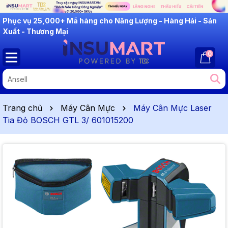
INSUMART: Lắng Nghe - Thấu Hiểu - Cải Tiến
0
Trang chủ
Máy Cân Mực
Máy Cân Mực Laser
Tia Đỏ BOSCH GTL 3/ 601015200