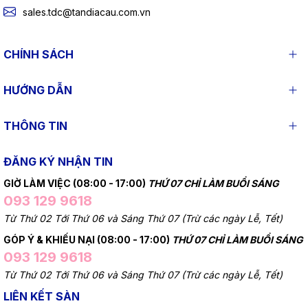
sales.tdc@tandiacau.com.vn
CHÍNH SÁCH
HƯỚNG DẪN
THÔNG TIN
ĐĂNG KÝ NHẬN TIN
GIỜ LÀM VIỆC (08:00 - 17:00)
THỨ 07 CHỈ LÀM BUỔI SÁNG
093 129 9618
Từ Thứ 02 Tới Thứ 06 và Sáng Thứ 07 (Trừ các ngày Lễ, Tết)
GÓP Ý & KHIẾU NẠI (08:00 - 17:00)
THỨ 07 CHỈ LÀM BUỔI SÁNG
093 129 9618
Từ Thứ 02 Tới Thứ 06 và Sáng Thứ 07 (Trừ các ngày Lễ, Tết)
LIÊN KẾT SÀN