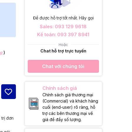
Để được hỗ trợ tốt nhất. Hãy gọi
Sales: 093 129 9618
Kế toán: 093 397 8941
Hoặc
Chat hỗ trợ trực tuyến
ng
)
Chat với chúng tôi
Chính sách giá
Chính sách giá thương mại
(Commercial) và khách hàng
cuối (end-user) rõ ràng, hỗ
trợ các bên thương mại về
 trị đơn
giá để đẩy số lượng.
ng gói