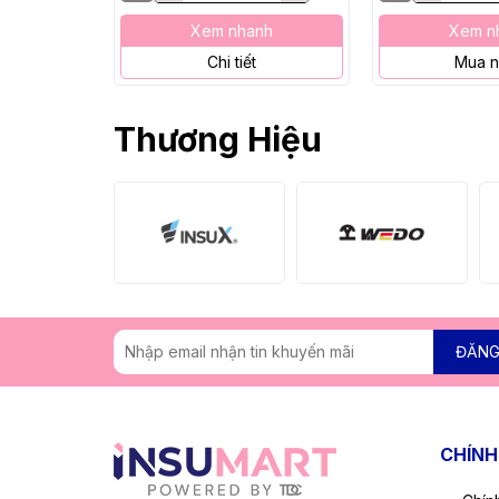
Xem nhanh
Xem n
Chi tiết
Mua 
Thương Hiệu
ĐĂNG
CHÍNH