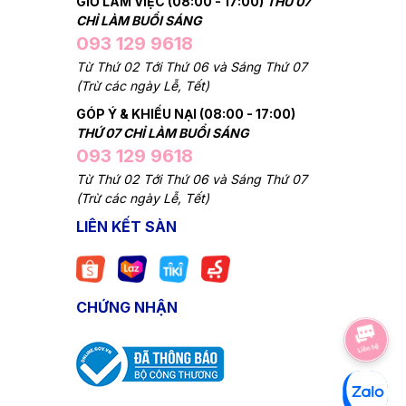
GIỜ LÀM VIỆC (08:00 - 17:00)
THỨ 07
CHỈ LÀM BUỔI SÁNG
093 129 9618
Từ Thứ 02 Tới Thứ 06 và Sáng Thứ 07
(Trừ các ngày Lễ, Tết)
GÓP Ý & KHIẾU NẠI (08:00 - 17:00)
THỨ 07 CHỈ LÀM BUỔI SÁNG
093 129 9618
Từ Thứ 02 Tới Thứ 06 và Sáng Thứ 07
(Trừ các ngày Lễ, Tết)
LIÊN KẾT SÀN
CHỨNG NHẬN