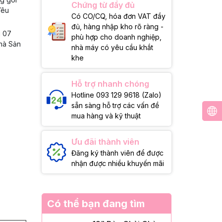
Chứng từ đầy đủ
Yêu
Có CO/CQ, hóa đơn VAT đầy
đủ, hàng nhập kho rõ ràng -
g 07
phù hợp cho doanh nghiệp,
Nhà Sản
nhà máy có yêu cầu khắt
khe
Hỗ trợ nhanh chóng
Hotline 093 129 9618 (Zalo)
sẵn sàng hỗ trợ các vấn đề
mua hàng và kỹ thuật
Ưu đãi thành viên
Đăng ký thành viên để được
nhận được nhiều khuyến mãi
Có thể bạn đang tìm