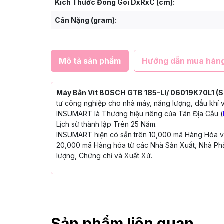
Kích Thước Đóng Gói DxRxC (cm):
Cân Nặng (gram):
Mô tả sản phẩm
Hướng dẫn mua hàn
Máy Bắn Vít BOSCH GTB 185-LI/ 06019K70L1 (
tư công nghiệp cho nhà máy, năng lượng, dầu khí v
INSUMART là Thương hiệu riêng của Tân Địa Cầu (
Lịch sử thành lập Trên 25 Năm.
INSUMART hiện có sẵn trên 10,000 mã Hàng Hóa với
20,000 mã Hàng hóa từ các Nhà Sản Xuất, Nhà Phâ
lượng, Chứng chỉ và Xuất Xứ.
Sản phẩm liên quan