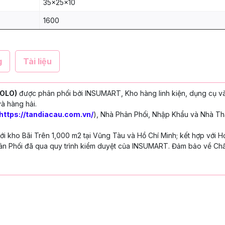
35x25x10
1600
g
Tài liệu
SOLO)
được phân phối bởi INSUMART, Kho hàng linh kiện, dụng cụ và
à hàng hải.
https://tandiacau.com.vn/
), Nhà Phân Phối, Nhập Khẩu và Nhà Th
 kho Bãi Trên 1,000 m2 tại Vũng Tàu và Hồ Chí Minh; kết hợp với H
n Phối đã qua quy trình kiểm duyệt của INSUMART. Đảm bảo về Chấ