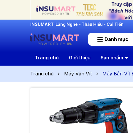
INSUMART: Lắng Nghe - Thấu Hiểu - Cải Tiến
Danh mục
Trang chủ
Giới thiệu
Sản phẩm
Trang chủ
Máy Vặn Vít
Máy Bắn Vít