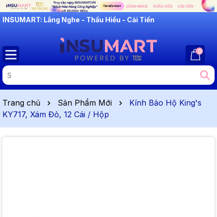
INSUMART: Lắng Nghe - Thấu Hiểu - Cải Tiến
0
Trang chủ
Sản Phẩm Mới
Kính Bảo Hộ King's
KY717, Xám Đỏ, 12 Cái / Hộp