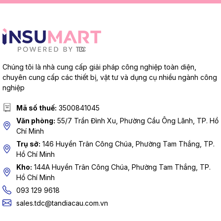
Chúng tôi là nhà cung cấp giải pháp công nghiệp toàn diện,
chuyên cung cấp các thiết bị, vật tư và dụng cụ nhiều ngành công
nghiệp
Mã số thuế:
3500841045
Văn phòng:
55/7 Trần Đình Xu, Phường Cầu Ông Lãnh, TP. Hồ
Chí Minh
Trụ sở:
146 Huyền Trân Công Chúa, Phường Tam Thắng, TP.
Hồ Chí Minh
Kho:
144A Huyền Trân Công Chúa, Phường Tam Thắng, TP.
Hồ Chí Minh
093 129 9618
sales.tdc@tandiacau.com.vn