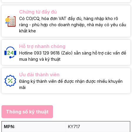
Chứng từ đầy đủ
Có CO/CQ, hóa đơn VAT đầy đủ, hàng nhập kho rõ
ràng - phù hợp cho doanh nghiệp, nhà máy có yêu cầu
khắt khe
Hỗ trợ nhanh chóng
Hotline 093 129 9618 (Zalo) sẵn sàng hỗ trợ các vấn đề
mua hàng và kỹ thuật
Ưu đãi thành viên
Đăng ký thành viên để được nhận được nhiều khuyến
mãi
Thông số kỹ thuật
MPN:
KY717