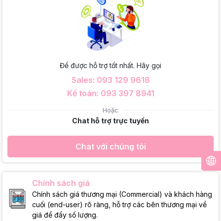
Để được hỗ trợ tốt nhất. Hãy gọi
Sales: 093 129 9618
Kế toán: 093 397 8941
Hoặc
Chat hỗ trợ trực tuyến
Chat với chúng tôi
Chính sách giá
Chính sách giá thương mại (Commercial) và khách hàng
cuối (end-user) rõ ràng, hỗ trợ các bên thương mại về
giá để đẩy số lượng.