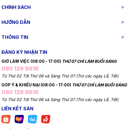
CHÍNH SÁCH
HƯỚNG DẪN
THÔNG TIN
ĐĂNG KÝ NHẬN TIN
GIỜ LÀM VIỆC (08:00 - 17:00)
THỨ 07 CHỈ LÀM BUỔI SÁNG
093 129 9618
Từ Thứ 02 Tới Thứ 06 và Sáng Thứ 07 (Trừ các ngày Lễ, Tết)
GÓP Ý & KHIẾU NẠI (08:00 - 17:00)
THỨ 07 CHỈ LÀM BUỔI SÁNG
093 129 9618
Từ Thứ 02 Tới Thứ 06 và Sáng Thứ 07 (Trừ các ngày Lễ, Tết)
LIÊN KẾT SÀN