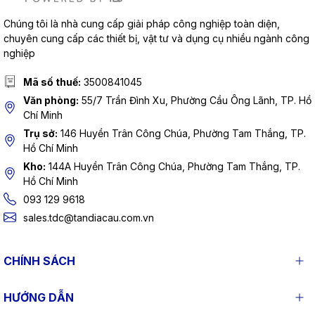
Chúng tôi là nhà cung cấp giải pháp công nghiệp toàn diện,
chuyên cung cấp các thiết bị, vật tư và dụng cụ nhiều ngành công
nghiệp
Mã số thuế:
3500841045
Văn phòng:
55/7 Trần Đình Xu, Phường Cầu Ông Lãnh, TP. Hồ
Chí Minh
Trụ sở:
146 Huyền Trân Công Chúa, Phường Tam Thắng, TP.
Hồ Chí Minh
Kho:
144A Huyền Trân Công Chúa, Phường Tam Thắng, TP.
Hồ Chí Minh
093 129 9618
sales.tdc@tandiacau.com.vn
CHÍNH SÁCH
HƯỚNG DẪN