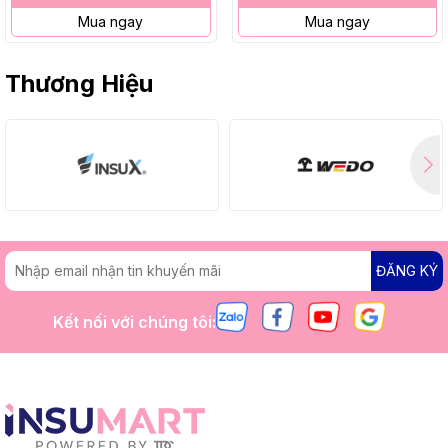
Mua ngay
Mua ngay
Thương Hiệu
ĐĂNG KÝ
Kết nối với chúng tôi: