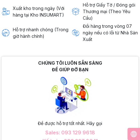
Hỗ trợ Giấy Tờ / Đóng gói
Xuất kho trong ngày (Với
Thương mại (Theo Yêu
hàng tại Kho INSUMART)
Cầu)
Đổi hàng trong vòng 07
Hỗ trợ nhanh chóng (Trong
ngày nếu có lỗi từ Nhà Sản
giờ hành chính)
Xuất
CHÚNG TÔI LUÔN SẴN SÀNG
ĐỂ GIÚP ĐỠ BẠN
Để được hỗ trợ tốt nhất. Hãy gọi
Sales: 093 129 9618