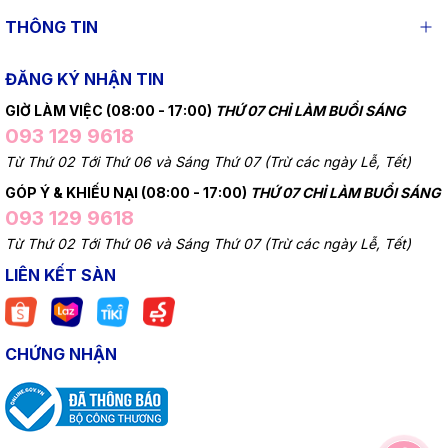
THÔNG TIN
ĐĂNG KÝ NHẬN TIN
GIỜ LÀM VIỆC (08:00 - 17:00)
THỨ 07 CHỈ LÀM BUỔI SÁNG
093 129 9618
Từ Thứ 02 Tới Thứ 06 và Sáng Thứ 07 (Trừ các ngày Lễ, Tết)
GÓP Ý & KHIẾU NẠI (08:00 - 17:00)
THỨ 07 CHỈ LÀM BUỔI SÁNG
093 129 9618
Từ Thứ 02 Tới Thứ 06 và Sáng Thứ 07 (Trừ các ngày Lễ, Tết)
LIÊN KẾT SÀN
CHỨNG NHẬN