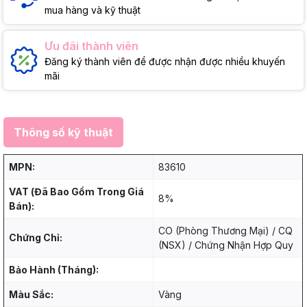
mua hàng và kỹ thuật
Ưu đãi thành viên
Đăng ký thành viên để được nhận được nhiều khuyến
mãi
Thông số kỹ thuật
MPN:
83610
VAT (Đã Bao Gồm Trong Giá
8%
Bán):
CO (Phòng Thương Mại) / CQ
Chứng Chỉ:
(NSX) / Chứng Nhận Hợp Quy
Bảo Hành (Tháng):
Màu Sắc:
Vàng