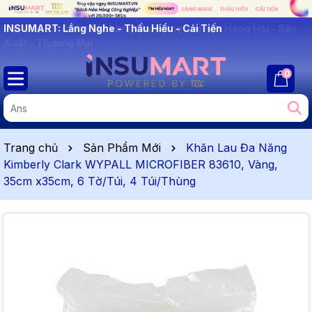
INSUMART: Lắng Nghe - Thấu Hiểu - Cải Tiến
0
Trang chủ
Sản Phẩm Mới
Khăn Lau Đa Năng
Kimberly Clark WYPALL MICROFIBER 83610, Vàng,
35cm x35cm, 6 Tờ/Túi, 4 Túi/Thùng