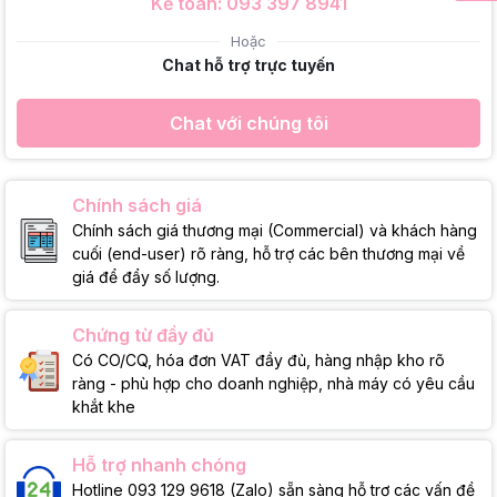
Kế toán: 093 397 8941
Hoặc
Chat hỗ trợ trực tuyến
Chat với chúng tôi
Chính sách giá
Chính sách giá thương mại (Commercial) và khách hàng
cuối (end-user) rõ ràng, hỗ trợ các bên thương mại về
giá để đẩy số lượng.
Chứng từ đầy đủ
Có CO/CQ, hóa đơn VAT đầy đủ, hàng nhập kho rõ
ràng - phù hợp cho doanh nghiệp, nhà máy có yêu cầu
khắt khe
Hỗ trợ nhanh chóng
Hotline 093 129 9618 (Zalo) sẵn sàng hỗ trợ các vấn đề