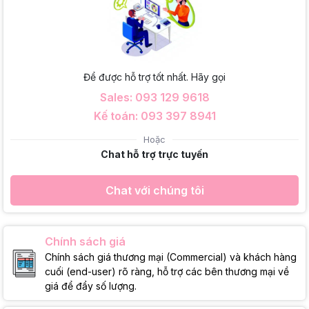
Để được hỗ trợ tốt nhất. Hãy gọi
Sales: 093 129 9618
Kế toán: 093 397 8941
Hoặc
Chat hỗ trợ trực tuyến
Chat với chúng tôi
Chính sách giá
Chính sách giá thương mại (Commercial) và khách hàng
cuối (end-user) rõ ràng, hỗ trợ các bên thương mại về
giá để đẩy số lượng.