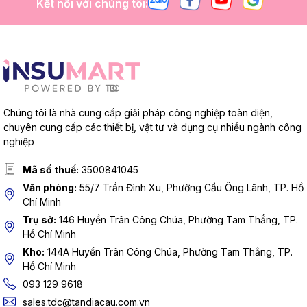
Kết nối với chúng tôi:
Chúng tôi là nhà cung cấp giải pháp công nghiệp toàn diện,
chuyên cung cấp các thiết bị, vật tư và dụng cụ nhiều ngành công
nghiệp
Mã số thuế:
3500841045
Văn phòng:
55/7 Trần Đình Xu, Phường Cầu Ông Lãnh, TP. Hồ
Chí Minh
Trụ sở:
146 Huyền Trân Công Chúa, Phường Tam Thắng, TP.
Hồ Chí Minh
Kho:
144A Huyền Trân Công Chúa, Phường Tam Thắng, TP.
Hồ Chí Minh
093 129 9618
sales.tdc@tandiacau.com.vn