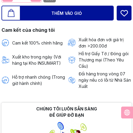
THÊM VÀO GIỎ
Cam kết của chúng tôi
Xuất hóa đơn với giá trị
Cam kết 100% chính hãng
đơn >200.00đ
Hỗ trợ Giấy Tờ / Đóng gói
Xuất kho trong ngày (Với
Thương mại (Theo Yêu
hàng tại Kho INSUMART)
Cầu)
Đổi hàng trong vòng 07
Hỗ trợ nhanh chóng (Trong
ngày nếu có lỗi từ Nhà Sản
giờ hành chính)
Xuất
CHÚNG TÔI LUÔN SẴN SÀNG
ĐỂ GIÚP ĐỠ BẠN