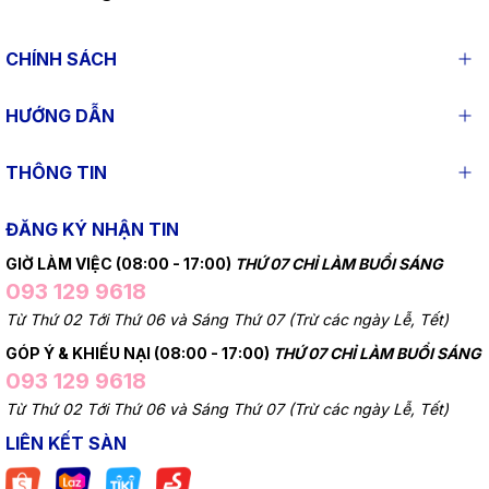
CHÍNH SÁCH
HƯỚNG DẪN
THÔNG TIN
ĐĂNG KÝ NHẬN TIN
GIỜ LÀM VIỆC (08:00 - 17:00)
THỨ 07 CHỈ LÀM BUỔI SÁNG
093 129 9618
Từ Thứ 02 Tới Thứ 06 và Sáng Thứ 07 (Trừ các ngày Lễ, Tết)
GÓP Ý & KHIẾU NẠI (08:00 - 17:00)
THỨ 07 CHỈ LÀM BUỔI SÁNG
093 129 9618
Từ Thứ 02 Tới Thứ 06 và Sáng Thứ 07 (Trừ các ngày Lễ, Tết)
LIÊN KẾT SÀN