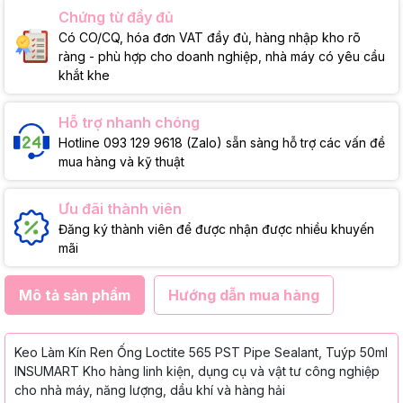
Chứng từ đầy đủ
Có CO/CQ, hóa đơn VAT đầy đủ, hàng nhập kho rõ
ràng - phù hợp cho doanh nghiệp, nhà máy có yêu cầu
khắt khe
Hỗ trợ nhanh chóng
Hotline 093 129 9618 (Zalo) sẵn sàng hỗ trợ các vấn đề
mua hàng và kỹ thuật
Ưu đãi thành viên
Đăng ký thành viên để được nhận được nhiều khuyến
mãi
Mô tả sản phẩm
Hướng dẫn mua hàng
Keo Làm Kín Ren Ống Loctite 565 PST Pipe Sealant, Tuýp 50ml
INSUMART Kho hàng linh kiện, dụng cụ và vật tư công nghiệp
cho nhà máy, năng lượng, dầu khí và hàng hải