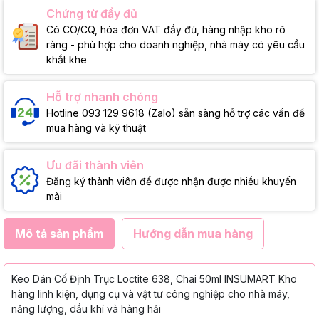
Chứng từ đầy đủ
Có CO/CQ, hóa đơn VAT đầy đủ, hàng nhập kho rõ
ràng - phù hợp cho doanh nghiệp, nhà máy có yêu cầu
khắt khe
Hỗ trợ nhanh chóng
Hotline 093 129 9618 (Zalo) sẵn sàng hỗ trợ các vấn đề
mua hàng và kỹ thuật
Ưu đãi thành viên
Đăng ký thành viên để được nhận được nhiều khuyến
mãi
Mô tả sản phẩm
Hướng dẫn mua hàng
Keo Dán Cố Định Trục Loctite 638, Chai 50ml INSUMART Kho
hàng linh kiện, dụng cụ và vật tư công nghiệp cho nhà máy,
năng lượng, dầu khí và hàng hải