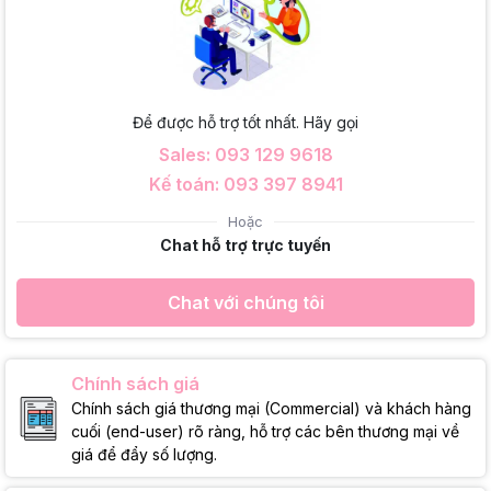
Để được hỗ trợ tốt nhất. Hãy gọi
Sales: 093 129 9618
Kế toán: 093 397 8941
Hoặc
Chat hỗ trợ trực tuyến
Chat với chúng tôi
Chính sách giá
Chính sách giá thương mại (Commercial) và khách hàng
cuối (end-user) rõ ràng, hỗ trợ các bên thương mại về
giá để đẩy số lượng.