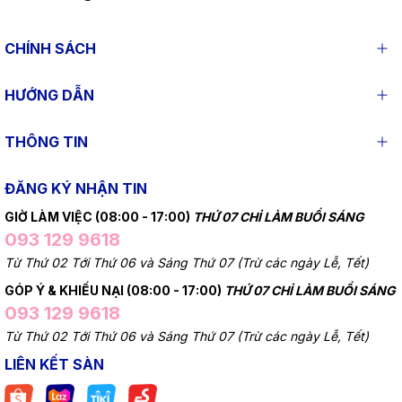
CHÍNH SÁCH
HƯỚNG DẪN
THÔNG TIN
ĐĂNG KÝ NHẬN TIN
GIỜ LÀM VIỆC (08:00 - 17:00)
THỨ 07 CHỈ LÀM BUỔI SÁNG
093 129 9618
Từ Thứ 02 Tới Thứ 06 và Sáng Thứ 07 (Trừ các ngày Lễ, Tết)
GÓP Ý & KHIẾU NẠI (08:00 - 17:00)
THỨ 07 CHỈ LÀM BUỔI SÁNG
093 129 9618
Từ Thứ 02 Tới Thứ 06 và Sáng Thứ 07 (Trừ các ngày Lễ, Tết)
LIÊN KẾT SÀN