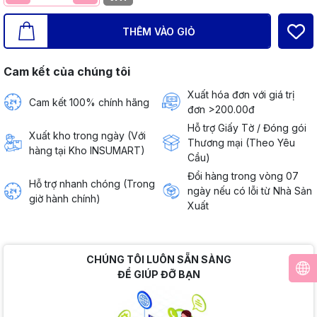
THÊM VÀO GIỎ
Cam kết của chúng tôi
Xuất hóa đơn với giá trị
Cam kết 100% chính hãng
đơn >200.00đ
Hỗ trợ Giấy Tờ / Đóng gói
Xuất kho trong ngày (Với
Thương mại (Theo Yêu
hàng tại Kho INSUMART)
Cầu)
Đổi hàng trong vòng 07
Hỗ trợ nhanh chóng (Trong
ngày nếu có lỗi từ Nhà Sản
giờ hành chính)
Xuất
CHÚNG TÔI LUÔN SẴN SÀNG
ĐỂ GIÚP ĐỠ BẠN