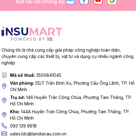
Kết nối với chúng tôi:
Chúng tôi là nhà cung cấp giải pháp công nghiệp toàn diện,
chuyên cung cấp các thiết bị, vật tư và dụng cụ nhiều ngành công
nghiệp
Mã số thuế:
3500841045
Văn phòng:
55/7 Trần Đình Xu, Phường Cầu Ông Lãnh, TP. Hồ
Chí Minh
Trụ sở:
146 Huyền Trân Công Chúa, Phường Tam Thắng, TP.
Hồ Chí Minh
Kho:
144A Huyền Trân Công Chúa, Phường Tam Thắng, TP.
Hồ Chí Minh
093 129 9618
sales.tdc@tandiacau.com.vn