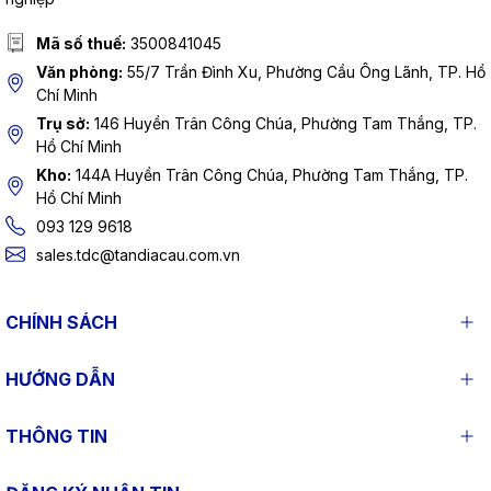
Mã số thuế:
3500841045
Văn phòng:
55/7 Trần Đình Xu, Phường Cầu Ông Lãnh, TP. Hồ
Chí Minh
Trụ sở:
146 Huyền Trân Công Chúa, Phường Tam Thắng, TP.
Hồ Chí Minh
Kho:
144A Huyền Trân Công Chúa, Phường Tam Thắng, TP.
Hồ Chí Minh
093 129 9618
sales.tdc@tandiacau.com.vn
CHÍNH SÁCH
HƯỚNG DẪN
THÔNG TIN