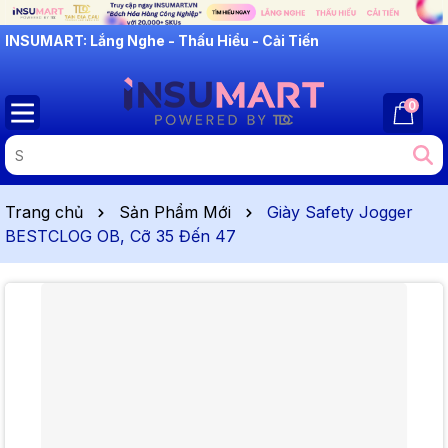
INSUMART: Lắng Nghe - Thấu Hiểu - Cải Tiến
0
Trang chủ
Sản Phẩm Mới
Giày Safety Jogger
BESTCLOG OB, Cỡ 35 Đến 47