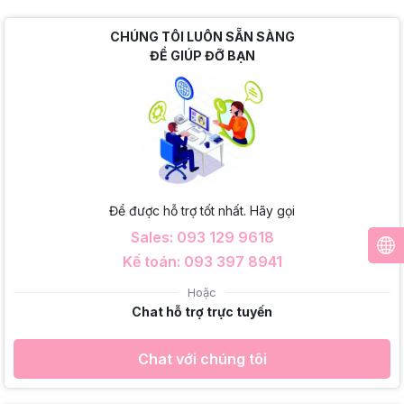
CHÚNG TÔI LUÔN SẴN SÀNG
ĐỂ GIÚP ĐỠ BẠN
Để được hỗ trợ tốt nhất. Hãy gọi
Sales: 093 129 9618
Kế toán: 093 397 8941
Hoặc
Chat hỗ trợ trực tuyến
Chat với chúng tôi