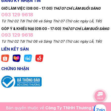
ĐĂNG KÝ NHẬN TIN
GIỜ LÀM VIỆC (08:00 - 17:00)
THỨ 07 CHỈ LÀM BUỔI SÁNG
093 129 9618
Từ Thứ 02 Tới Thứ 06 và Sáng Thứ 07 (Trừ các ngày Lễ, Tết)
GÓP Ý & KHIẾU NẠI (08:00 - 17:00)
THỨ 07 CHỈ LÀM BUỔI SÁNG
093 129 9618
Từ Thứ 02 Tới Thứ 06 và Sáng Thứ 07 (Trừ các ngày Lễ, Tết)
LIÊN KẾT SÀN
CHỨNG NHẬN
Bản quyền thuộc về
Công Ty TNHH Thương Mại Và