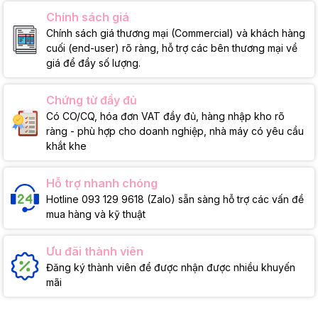
Chính sách giá
Chính sách giá thương mại (Commercial) và khách hàng
cuối (end-user) rõ ràng, hỗ trợ các bên thương mại về
giá để đẩy số lượng.
Chứng từ đầy đủ
Có CO/CQ, hóa đơn VAT đầy đủ, hàng nhập kho rõ
ràng - phù hợp cho doanh nghiệp, nhà máy có yêu cầu
khắt khe
Hỗ trợ nhanh chóng
Hotline 093 129 9618 (Zalo) sẵn sàng hỗ trợ các vấn đề
mua hàng và kỹ thuật
Ưu đãi thành viên
Đăng ký thành viên để được nhận được nhiều khuyến
mãi