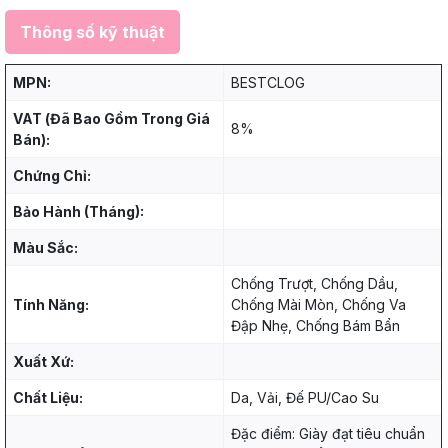
Thông số kỹ thuật
MPN:
BESTCLOG
VAT (Đã Bao Gồm Trong Giá
8%
Bán):
Chứng Chỉ:
Bảo Hành (Tháng):
Màu Sắc:
Chống Trượt, Chống Dầu,
Tính Năng:
Chống Mài Mòn, Chống Va
Đập Nhẹ, Chống Bám Bẩn
Xuất Xứ:
Chất Liệu:
Da, Vải, Đế PU/Cao Su
Đặc điểm: Giày đạt tiêu chuẩn