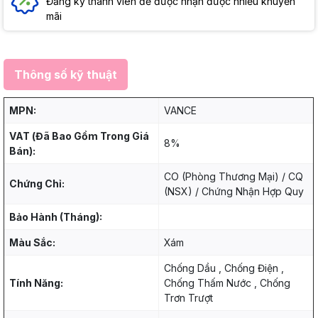
Đăng ký thành viên để được nhận được nhiều khuyến
mãi
Thông số kỹ thuật
MPN:
VANCE
VAT (Đã Bao Gồm Trong Giá
8%
Bán):
CO (Phòng Thương Mại) / CQ
Chứng Chỉ:
(NSX) / Chứng Nhận Hợp Quy
Bảo Hành (Tháng):
Màu Sắc:
Xám
Chống Dầu , Chống Điện ,
Tính Năng:
Chống Thấm Nước , Chống
Trơn Trượt