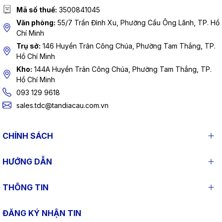
Mã số thuế:
3500841045
Văn phòng:
55/7 Trần Đình Xu, Phường Cầu Ông Lãnh, TP. Hồ
Chí Minh
Trụ sở:
146 Huyền Trân Công Chúa, Phường Tam Thắng, TP.
Hồ Chí Minh
Kho:
144A Huyền Trân Công Chúa, Phường Tam Thắng, TP.
Hồ Chí Minh
093 129 9618
sales.tdc@tandiacau.com.vn
CHÍNH SÁCH
HƯỚNG DẪN
THÔNG TIN
ĐĂNG KÝ NHẬN TIN