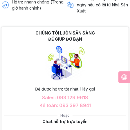
Hỗ trợ nhanh chóng (Trong
ngày nếu có lỗi từ Nhà Sản
giờ hành chính)
Xuất
CHÚNG TÔI LUÔN SẴN SÀNG
ĐỂ GIÚP ĐỠ BẠN
Để được hỗ trợ tốt nhất. Hãy gọi
Sales: 093 129 9618
Kế toán: 093 397 8941
Hoặc
Chat hỗ trợ trực tuyến