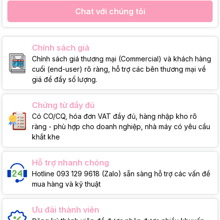
Chat với chúng tôi
Chính sách giá
Chính sách giá thương mại (Commercial) và khách hàng
cuối (end-user) rõ ràng, hỗ trợ các bên thương mại về
giá để đẩy số lượng.
Chứng từ đầy đủ
Có CO/CQ, hóa đơn VAT đầy đủ, hàng nhập kho rõ
ràng - phù hợp cho doanh nghiệp, nhà máy có yêu cầu
khắt khe
Hỗ trợ nhanh chóng
Hotline 093 129 9618 (Zalo) sẵn sàng hỗ trợ các vấn đề
mua hàng và kỹ thuật
Ưu đãi thành viên