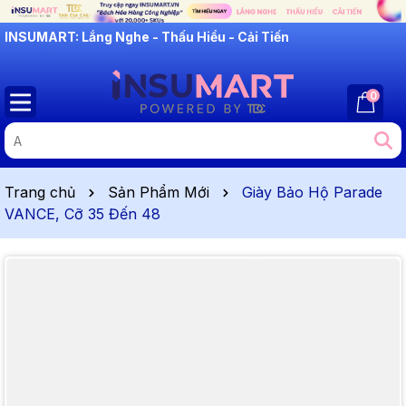
INSUMART: Lắng Nghe - Thấu Hiểu - Cải Tiến
0
Trang chủ
Sản Phẩm Mới
Giày Bảo Hộ Parade
VANCE, Cỡ 35 Đến 48