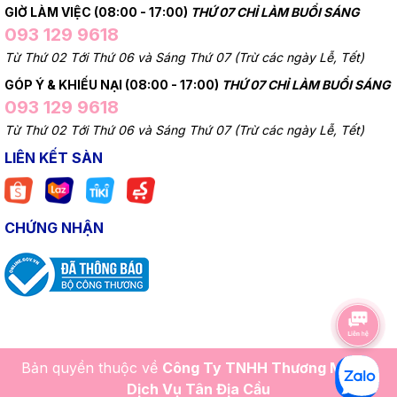
GIỜ LÀM VIỆC (08:00 - 17:00)
THỨ 07 CHỈ LÀM BUỔI SÁNG
093 129 9618
Từ Thứ 02 Tới Thứ 06 và Sáng Thứ 07 (Trừ các ngày Lễ, Tết)
GÓP Ý & KHIẾU NẠI (08:00 - 17:00)
THỨ 07 CHỈ LÀM BUỔI SÁNG
093 129 9618
Từ Thứ 02 Tới Thứ 06 và Sáng Thứ 07 (Trừ các ngày Lễ, Tết)
LIÊN KẾT SÀN
CHỨNG NHẬN
Bản quyền thuộc về
Công Ty TNHH Thương Mại Và
Dịch Vụ Tân Địa Cầu