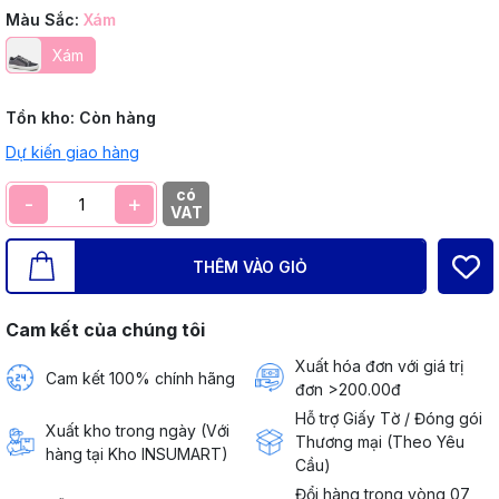
Màu Sắc:
Xám
Xám
Tồn kho:
Còn hàng
Dự kiến giao hàng
có
-
+
VAT
THÊM VÀO GIỎ
Cam kết của chúng tôi
Xuất hóa đơn với giá trị
Cam kết 100% chính hãng
đơn >200.00đ
Hỗ trợ Giấy Tờ / Đóng gói
Xuất kho trong ngày (Với
Thương mại (Theo Yêu
hàng tại Kho INSUMART)
Cầu)
Đổi hàng trong vòng 07