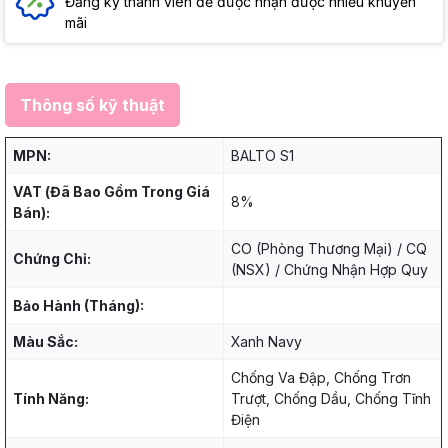
Đăng ký thành viên để được nhận được nhiều khuyến
mãi
Thông số kỹ thuật
MPN:
BALTO S1
VAT (Đã Bao Gồm Trong Giá
8%
Bán):
CO (Phòng Thương Mại) / CQ
Chứng Chỉ:
(NSX) / Chứng Nhận Hợp Quy
Bảo Hành (Tháng):
Màu Sắc:
Xanh Navy
Chống Va Đập, Chống Trơn
Tính Năng:
Trượt, Chống Dầu, Chống Tĩnh
Điện