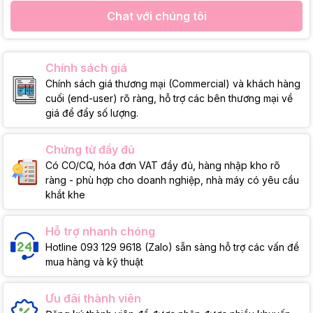
Chat với chúng tôi
Chính sách giá
Chính sách giá thương mại (Commercial) và khách hàng
cuối (end-user) rõ ràng, hỗ trợ các bên thương mại về
giá để đẩy số lượng.
Chứng từ đầy đủ
Có CO/CQ, hóa đơn VAT đầy đủ, hàng nhập kho rõ
ràng - phù hợp cho doanh nghiệp, nhà máy có yêu cầu
khắt khe
Hỗ trợ nhanh chóng
Hotline 093 129 9618 (Zalo) sẵn sàng hỗ trợ các vấn đề
mua hàng và kỹ thuật
Ưu đãi thành viên