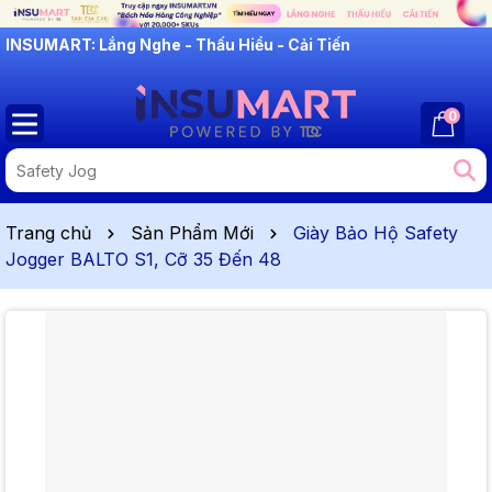
INSUMART: Lắng Nghe - Thấu Hiểu - Cải Tiến
0
Trang chủ
Sản Phẩm Mới
Giày Bảo Hộ Safety
Jogger BALTO S1, Cỡ 35 Đến 48