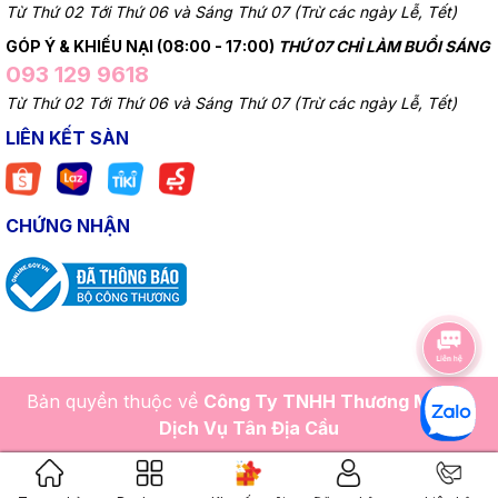
Từ Thứ 02 Tới Thứ 06 và Sáng Thứ 07 (Trừ các ngày Lễ, Tết)
GÓP Ý & KHIẾU NẠI (08:00 - 17:00)
THỨ 07 CHỈ LÀM BUỔI SÁNG
093 129 9618
Từ Thứ 02 Tới Thứ 06 và Sáng Thứ 07 (Trừ các ngày Lễ, Tết)
LIÊN KẾT SÀN
CHỨNG NHẬN
Bản quyền thuộc về
Công Ty TNHH Thương Mại Và
Dịch Vụ Tân Địa Cầu