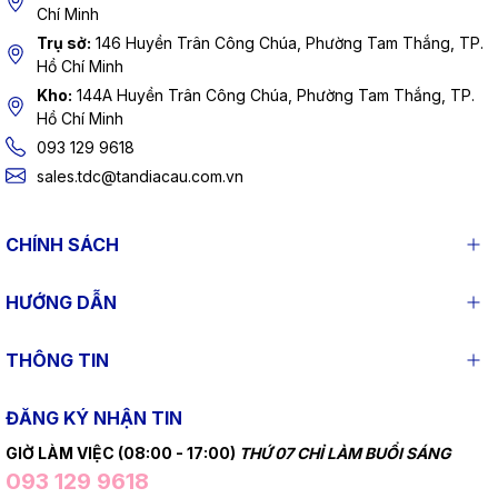
Chí Minh
Trụ sở:
146 Huyền Trân Công Chúa, Phường Tam Thắng, TP.
Hồ Chí Minh
Kho:
144A Huyền Trân Công Chúa, Phường Tam Thắng, TP.
Hồ Chí Minh
093 129 9618
sales.tdc@tandiacau.com.vn
CHÍNH SÁCH
HƯỚNG DẪN
THÔNG TIN
ĐĂNG KÝ NHẬN TIN
GIỜ LÀM VIỆC (08:00 - 17:00)
THỨ 07 CHỈ LÀM BUỔI SÁNG
093 129 9618