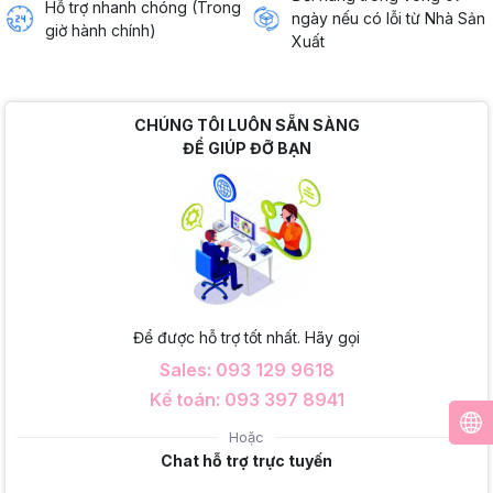
Hỗ trợ nhanh chóng (Trong
ngày nếu có lỗi từ Nhà Sản
giờ hành chính)
Xuất
CHÚNG TÔI LUÔN SẴN SÀNG
ĐỂ GIÚP ĐỠ BẠN
Để được hỗ trợ tốt nhất. Hãy gọi
Sales: 093 129 9618
Kế toán: 093 397 8941
Hoặc
Chat hỗ trợ trực tuyến