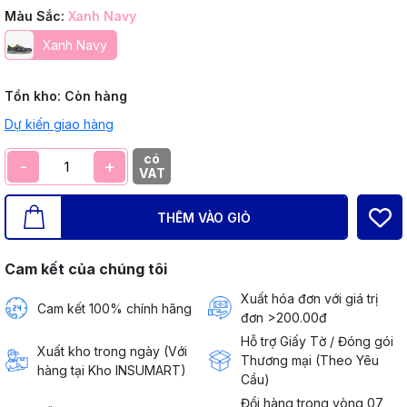
Màu Sắc:
Xanh Navy
Xanh Navy
Tồn kho:
Còn hàng
Dự kiến giao hàng
có
-
+
VAT
THÊM VÀO GIỎ
Cam kết của chúng tôi
Xuất hóa đơn với giá trị
Cam kết 100% chính hãng
đơn >200.00đ
Hỗ trợ Giấy Tờ / Đóng gói
Xuất kho trong ngày (Với
Thương mại (Theo Yêu
hàng tại Kho INSUMART)
Cầu)
Đổi hàng trong vòng 07