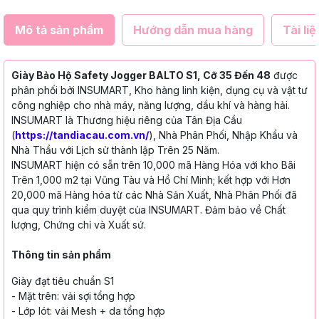
Mô tả sản phẩm
Hướng dẫn mua hàng
Tài liệ
Giày Bảo Hộ Safety Jogger BALTO S1, Cỡ 35 Đến 48
được
phân phối bởi INSUMART, Kho hàng linh kiện, dụng cụ và vật tư
công nghiệp cho nhà máy, năng lượng, dầu khí và hàng hải.
INSUMART là Thương hiệu riêng của Tân Địa Cầu
(
https://tandiacau.com.vn/
), Nhà Phân Phối, Nhập Khẩu và
Nhà Thầu với Lịch sử thành lập Trên 25 Năm.
INSUMART hiện có sẵn trên 10,000 mã Hàng Hóa với kho Bãi
Trên 1,000 m2 tại Vũng Tàu và Hồ Chí Minh; kết hợp với Hơn
20,000 mã Hàng hóa từ các Nhà Sản Xuất, Nhà Phân Phối đã
qua quy trình kiểm duyệt của INSUMART. Đảm bảo về Chất
lượng, Chứng chỉ và Xuất sứ.
Thông tin sản phẩm
Giày đạt tiêu chuẩn S1
-
Mặt trên: vải sợi tổng hợp
- Lớp lót: vải Mesh + da tổng hợp