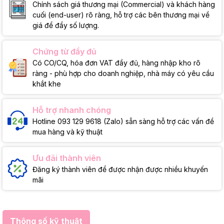
Chính sách giá thương mại (Commercial) và khách hàng
cuối (end-user) rõ ràng, hỗ trợ các bên thương mại về
giá để đẩy số lượng.
Chứng từ đầy đủ
Có CO/CQ, hóa đơn VAT đầy đủ, hàng nhập kho rõ
ràng - phù hợp cho doanh nghiệp, nhà máy có yêu cầu
khắt khe
Hỗ trợ nhanh chóng
Hotline 093 129 9618 (Zalo) sẵn sàng hỗ trợ các vấn đề
mua hàng và kỹ thuật
Ưu đãi thành viên
Đăng ký thành viên để được nhận được nhiều khuyến
mãi
Thông số kỹ thuật