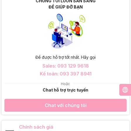
CHÚNG TÔI LUÔN SẴN SÀNG
ĐỂ GIÚP ĐỠ BẠN
Để được hỗ trợ tốt nhất. Hãy gọi
Sales: 093 129 9618
Kế toán: 093 397 8941
Hoặc
Chat hỗ trợ trực tuyến
Chat với chúng tôi
Chính sách giá