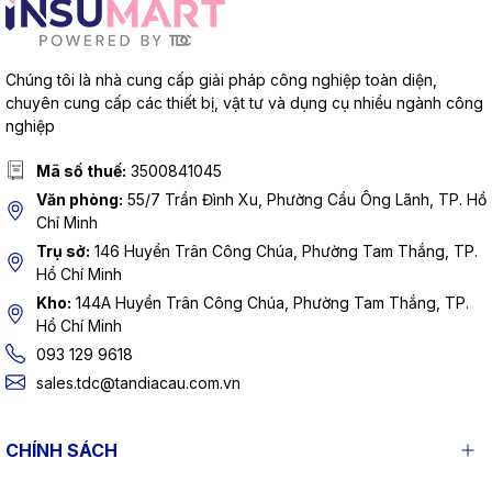
Chúng tôi là nhà cung cấp giải pháp công nghiệp toàn diện,
chuyên cung cấp các thiết bị, vật tư và dụng cụ nhiều ngành công
nghiệp
Mã số thuế:
3500841045
Văn phòng:
55/7 Trần Đình Xu, Phường Cầu Ông Lãnh, TP. Hồ
Chí Minh
Trụ sở:
146 Huyền Trân Công Chúa, Phường Tam Thắng, TP.
Hồ Chí Minh
Kho:
144A Huyền Trân Công Chúa, Phường Tam Thắng, TP.
Hồ Chí Minh
093 129 9618
sales.tdc@tandiacau.com.vn
CHÍNH SÁCH