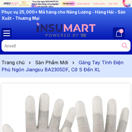
INSUMART: Lắng Nghe - Thấu Hiểu - Cải Tiến
0
Trang chủ
Sản Phẩm Mới
Găng Tay Tĩnh Điện
Phủ Ngón Jiangsu BA2305DF, Cỡ S Đến XL