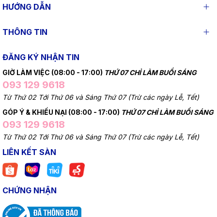
HƯỚNG DẪN
THÔNG TIN
ĐĂNG KÝ NHẬN TIN
GIỜ LÀM VIỆC (08:00 - 17:00)
THỨ 07 CHỈ LÀM BUỔI SÁNG
093 129 9618
Từ Thứ 02 Tới Thứ 06 và Sáng Thứ 07 (Trừ các ngày Lễ, Tết)
GÓP Ý & KHIẾU NẠI (08:00 - 17:00)
THỨ 07 CHỈ LÀM BUỔI SÁNG
093 129 9618
Từ Thứ 02 Tới Thứ 06 và Sáng Thứ 07 (Trừ các ngày Lễ, Tết)
LIÊN KẾT SÀN
CHỨNG NHẬN