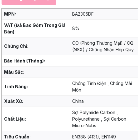
MPN:
BA2305DF
VAT (Đã Bao Gồm Trong Giá
8%
Bán):
CO (Phòng Thương Mại) / CQ
Chứng Chỉ:
(NSX) / Chứng Nhận Hợp Quy
Bảo Hành (Tháng):
Màu Sắc:
Chống Tĩnh Điện , Chống Mài
Tính Năng:
Mòn
Xuất Xứ:
China
Sợi Polymide Carbon ,
Chất Liệu:
Polyurethane , Sợi Carbon
Micro-Nubs
Tiêu Chuẩn:
EN388 (4131), EN1149