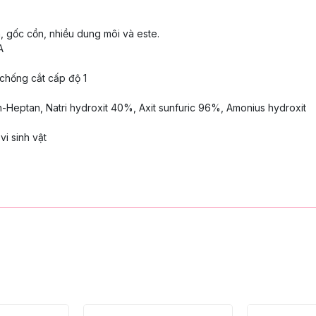
 gốc cồn, nhiều dung môi và
este.
A
 chống cắt cấp độ 1
n-Heptan, Natri hydroxit 40%,
Axit sunfuric 96%, Amonius hydroxit
vi sinh vật