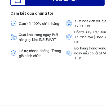
Cam kết của chúng tôi
Xuất hóa đơn với giá
Cam kết 100% chính hãng
>200.00đ
Hỗ trợ Giấy Tờ / Đó
Xuất kho trong ngày (Với
Thương mại (Theo 
hàng tại Kho INSUMART)
Cầu)
Đổi hàng trong vòn
Hỗ trợ nhanh chóng (Trong
ngày nếu có lỗi từ 
giờ hành chính)
Xuất