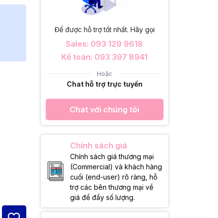
Để được hỗ trợ tốt nhất. Hãy gọi
Sales: 093 129 9618
Kế toán: 093 397 8941
Hoặc
Chat hỗ trợ trực tuyến
Chat với chúng tôi
Chính sách giá
Chính sách giá thương mại
(Commercial) và khách hàng
cuối (end-user) rõ ràng, hỗ
trợ các bên thương mại về
giá để đẩy số lượng.