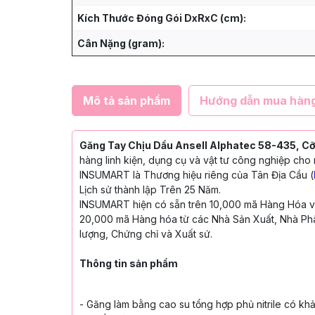
Kích Thước Đóng Gói DxRxC (cm):
Cân Nặng (gram):
Mô tả sản phẩm
Hướng dẫn mua hàn
Găng Tay Chịu Dầu Ansell Alphatec 58-435, Cỡ
hàng linh kiện, dụng cụ và vật tư công nghiệp cho 
INSUMART là Thương hiệu riêng của Tân Địa Cầu (
Lịch sử thành lập Trên 25 Năm.
INSUMART hiện có sẵn trên 10,000 mã Hàng Hóa với
20,000 mã Hàng hóa từ các Nhà Sản Xuất, Nhà Phâ
lượng, Chứng chỉ và Xuất sứ.
Thông tin sản phẩm
- Găng làm bằng cao su tổng hợp phủ nitrile
có khả