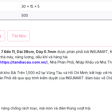
30 x 15 x 5
500
g
Tài liệu
 7 Đến 11, Dài 38cm, Dày 0.7mm
được phân phối bởi INSUMART, 
nhà máy, năng lượng, dầu khí và hàng hải.
https://tandiacau.com.vn/
), Nhà Phân Phối, Nhập Khẩu và Nhà Th
 kho Bãi Trên 1,000 m2 tại Vũng Tàu và Hồ Chí Minh; kết hợp với H
n Phối đã qua quy trình kiểm duyệt của INSUMART. Đảm bảo về Chấ
 năng chống rách toạc, mài mòn và
đâm thủng vượt trội.