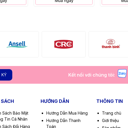
ngay
Mua ngay
Mua
Kết nối với chúng tôi:
 KÝ
 SÁCH
HƯỚNG DẪN
THÔNG TIN
h Sách Bảo Mật
Hướng Dẫn Mua Hàng
Trang chủ
g Tin Cá Nhân
Hướng Dẫn Thanh
Giới thiệu
h Sách Đổi Hàng
Toán
Sản phẩm