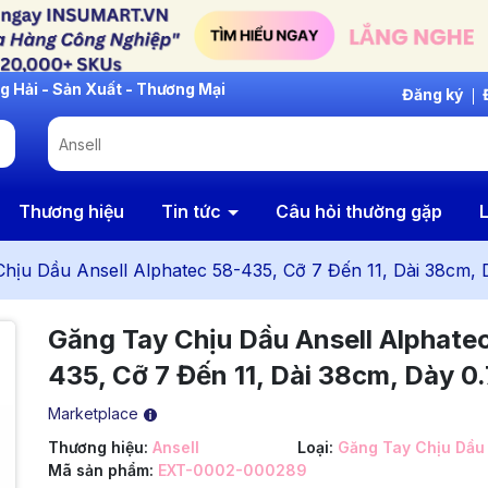
Đăng ký
Thương hiệu
Tin tức
Câu hỏi thường gặp
L
hịu Dầu Ansell Alphatec 58-435, Cỡ 7 Đến 11, Dài 38cm,
Găng Tay Chịu Dầu Ansell Alphate
435, Cỡ 7 Đến 11, Dài 38cm, Dày 
Marketplace
Thương hiệu:
Ansell
Loại:
Găng Tay Chịu Dầu
Mã sản phẩm:
EXT-0002-000289