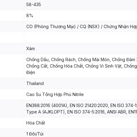
58-435
8%
CO (Phòng Thương Mại) / CQ (NSX) / Chứng Nhận Hợ
Xám
Chống Dầu, Chống Rách, Chống Mài Mòn, Chống Đâm 
Chống Cắt, Chống Hóa Chất, Chống Vi Sinh Vật, Chống
Điện
Thailand
Cao Su Tổng Hợp Phủ Nitrile
EN388:2016 (4001A), EN ISO 21420:2020, EN ISO 374-1
Type A (AJKLOPT), EN ISO 374-5:2016, ANSI ABR, EN1
Hóa Chất
1 Đôi/Túi