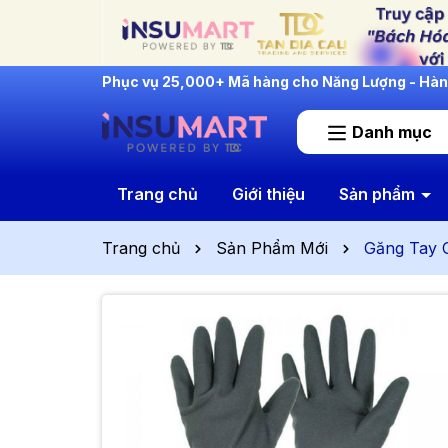
INSUMART: Lắng Nghe - Thấu Hiểu - Cải Tiến
Danh mục
Trang chủ
Giới thiệu
Sản phẩm
Trang chủ
Sản Phẩm Mới
Găng Tay C