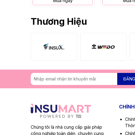
Mua ngay
Mua 
Thương Hiệu
ĐĂNG
CHÍNH
Chín
Thôn
Chúng tôi là nhà cung cấp giải pháp
công nghiệp toàn diện, chuyên cung
Chín